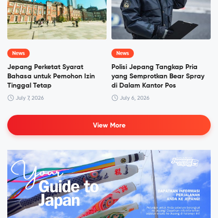
News
News
Jepang Perketat Syarat
Polisi Jepang Tangkap Pria
Bahasa untuk Pemohon Izin
yang Semprotkan Bear Spray
Tinggal Tetap
di Dalam Kantor Pos
July 7, 2026
July 6, 2026
View More