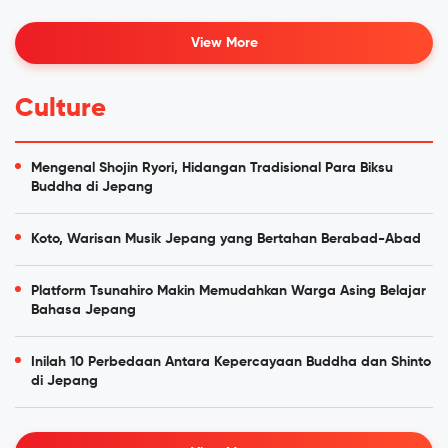
View More
Culture
Mengenal Shojin Ryori, Hidangan Tradisional Para Biksu
Buddha di Jepang
Koto, Warisan Musik Jepang yang Bertahan Berabad-Abad
Platform Tsunahiro Makin Memudahkan Warga Asing Belajar
Bahasa Jepang
Inilah 10 Perbedaan Antara Kepercayaan Buddha dan Shinto
di Jepang