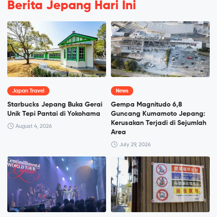
Berita Jepang Hari Ini
Japan Travel
News
Starbucks Jepang Buka Gerai
Gempa Magnitudo 6,8
Unik Tepi Pantai di Yokohama
Guncang Kumamoto Jepang:
Kerusakan Terjadi di Sejumlah
August 4, 2026
Area
July 29, 2026