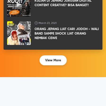
KULIAH DI JEPANG JURUSAN DIGITAL
CONTENT CREATIVE? BISA BANGET!
March 23, 2021
ORANG JEPANG LIAT CARI JODOH - WALI
BAND SAMPE SHOCK LIAT ORANG
NEMBAK CEWE
View More