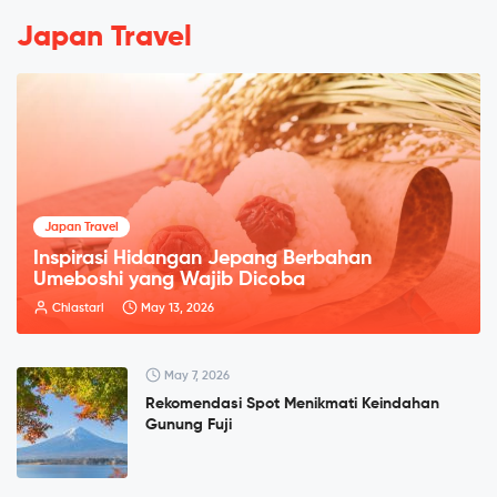
Japan Travel
Japan Travel
Inspirasi Hidangan Jepang Berbahan
Umeboshi yang Wajib Dicoba
Chiastari
May 13, 2026
May 7, 2026
Rekomendasi Spot Menikmati Keindahan
Gunung Fuji