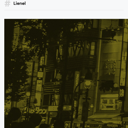
Lienel