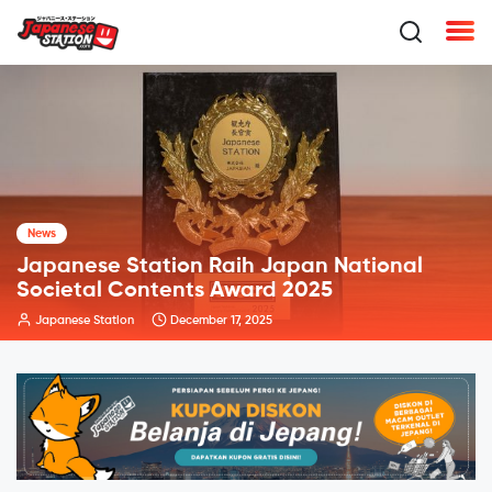
Japan Travel
Cara Mengisi Visit Japan Web (VJW)
Sandy Daniel
August 16, 2025