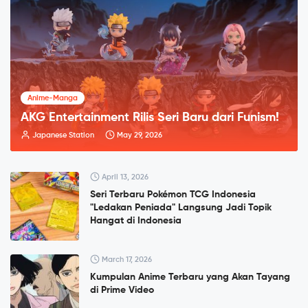
Anime-Manga
AKG Entertainment Rilis Seri Baru dari Funism!
Japanese Station
May 29, 2026
April 13, 2026
Seri Terbaru Pokémon TCG Indonesia
"Ledakan Peniada" Langsung Jadi Topik
Hangat di Indonesia
March 17, 2026
Kumpulan Anime Terbaru yang Akan Tayang
di Prime Video