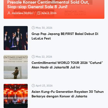
Presale Konser Centimillimental Sold Out,
Siap-siap General Sale 8 Juni!
Japanese Station
June 6, 2026
May 30, 2026
Grup Pop Jepang BE:FIRST Bakal Debut Di
LaLaLa Fest
May 22, 2026
Centimillimental WORLD TOUR 2026 "Cafuné"
Akan Hadir di Jakarta18 Juli Ini
April 23, 2026
Asian Kung-Fu Generation Rayakan 30 Tahun
Berkarya dengan Konser di Jakarta