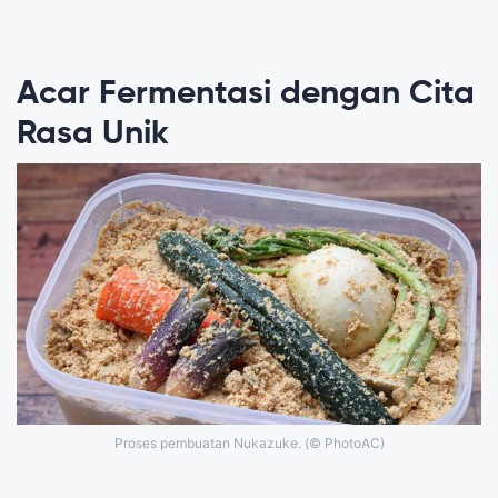
Acar Fermentasi dengan Cita
Rasa Unik
Proses pembuatan Nukazuke. (© PhotoAC)