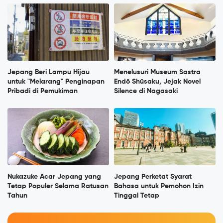
Jepang Beri Lampu Hijau
Menelusuri Museum Sastra
untuk "Melarang" Penginapan
Endō Shūsaku, Jejak Novel
Pribadi di Pemukiman
Silence di Nagasaki
Nukazuke Acar Jepang yang
Jepang Perketat Syarat
Tetap Populer Selama Ratusan
Bahasa untuk Pemohon Izin
Tahun
Tinggal Tetap