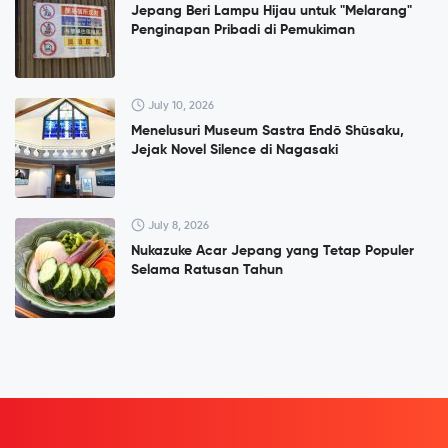
Jepang Beri Lampu Hijau untuk "Melarang"
Penginapan Pribadi di Pemukiman
July 10, 2026
Menelusuri Museum Sastra Endō Shūsaku,
Jejak Novel Silence di Nagasaki
July 8, 2026
Nukazuke Acar Jepang yang Tetap Populer
Selama Ratusan Tahun