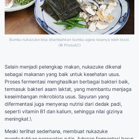
Bumbu nukazuke bisa ditambahkan bumbu agara rasanya lebih lezat.
(© PhotoAC)
Selain menjadi pelengkap makan, nukazuke dikenal
sebagai makanan yang baik untuk kesehatan usus.
Proses fermentasi menghasilkan berbagai bakteri baik,
termasuk bakteri asam laktat, yang membantu menjaga
keseimbangan mikrobiota usus. Sayuran yang
difermentasi juga menyerap nutrisi dari dedak padi,
seperti vitamin B1 dan kalium, sehingga nilai gizinya
meningkat.\
Meski terlihat sederhana, membuat nukazuke
membutuhkan perawatan rutin. Adonan fermentasi harus