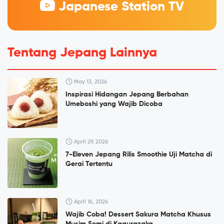
Japanese Station TV
Tentang Jepang Lainnya
May 13, 2026
Inspirasi Hidangan Jepang Berbahan
Umeboshi yang Wajib Dicoba
April 29, 2026
7-Eleven Jepang Rilis Smoothie Uji Matcha di
Gerai Tertentu
April 16, 2026
Wajib Coba! Dessert Sakura Matcha Khusus
Musim Semi di Kagurazaka