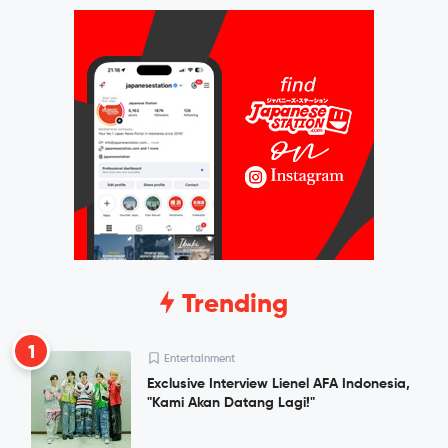
Trending
1
Entertainment
Exclusive Interview Lienel AFA Indonesia,
"Kami Akan Datang Lagi!"