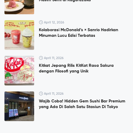
April 12, 2026
Kolaborasi McDonald’s × Sanrio Hadirkan
Minuman Lucu Edisi Terbatas
April 11, 2026
Kitkat Jepang Rilis KitKat Rasa Sakura
dengan Filosofi yang Unik
April 11, 2026
Wajib Coba! Hidden Gem Sushi Bar Premium
yang Ada Di Salah Satu Stasiun Di Tokyo