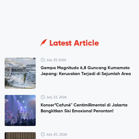
Latest Article
July 29, 2026
Gempa Magnitudo 6,8 Guncang Kumamoto
Jepang: Kerusakan Terjadi di Sejumlah Area
July 23, 2026
Konser”Cafuné" Centimillimental di Jakarta
Bangkitkan Sisi Emosional Penonton!
July 20, 2026