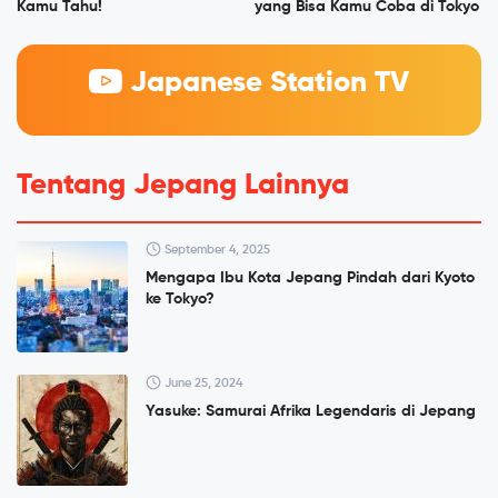
Kamu Tahu!
yang Bisa Kamu Coba di Tokyo
Japanese Station TV
Tentang Jepang Lainnya
September 4, 2025
Mengapa Ibu Kota Jepang Pindah dari Kyoto
ke Tokyo?
June 25, 2024
Yasuke: Samurai Afrika Legendaris di Jepang