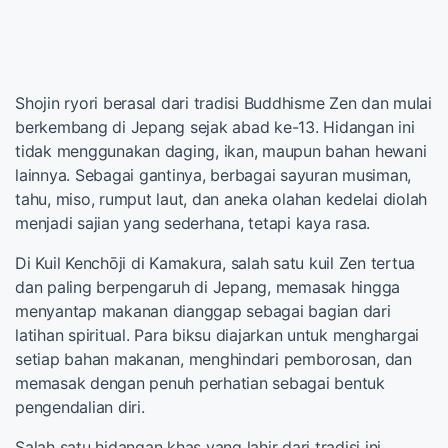
Shojin ryori berasal dari tradisi Buddhisme Zen dan mulai
berkembang di Jepang sejak abad ke-13. Hidangan ini
tidak menggunakan daging, ikan, maupun bahan hewani
lainnya. Sebagai gantinya, berbagai sayuran musiman,
tahu, miso, rumput laut, dan aneka olahan kedelai diolah
menjadi sajian yang sederhana, tetapi kaya rasa.
Di Kuil Kenchōji di Kamakura, salah satu kuil Zen tertua
dan paling berpengaruh di Jepang, memasak hingga
menyantap makanan dianggap sebagai bagian dari
latihan spiritual. Para biksu diajarkan untuk menghargai
setiap bahan makanan, menghindari pemborosan, dan
memasak dengan penuh perhatian sebagai bentuk
pengendalian diri.
Salah satu hidangan khas yang lahir dari tradisi ini