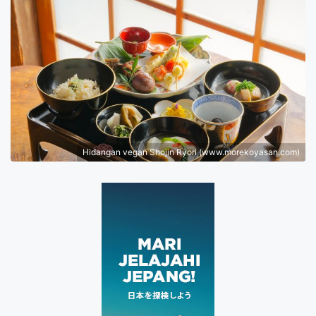
Hidangan vegan Shojin Ryori (www.morekoyasan.com)