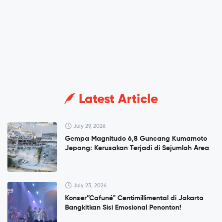
Latest Article
July 29, 2026
Gempa Magnitudo 6,8 Guncang Kumamoto
Jepang: Kerusakan Terjadi di Sejumlah Area
July 23, 2026
Konser”Cafuné" Centimillimental di Jakarta
Bangkitkan Sisi Emosional Penonton!