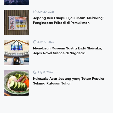
July 20, 2026
Jepang Beri Lampu Hijau untuk "Melarang"
Penginapan Pribadi di Pemukiman
July 10, 2026
Menelusuri Museum Sastra Endō Shūsaku,
Jejak Novel Silence di Nagasaki
July 8, 2026
Nukazuke Acar Jepang yang Tetap Populer
Selama Ratusan Tahun