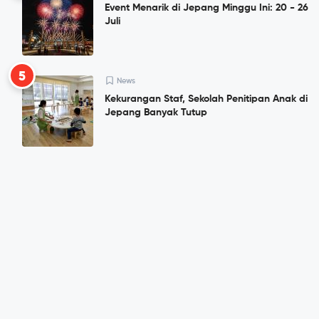
Event Menarik di Jepang Minggu Ini: 20 - 26
Juli
5
News
Kekurangan Staf, Sekolah Penitipan Anak di
Jepang Banyak Tutup