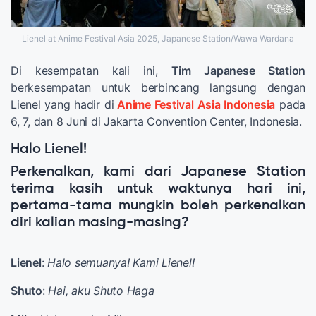
Lienel at Anime Festival Asia 2025, Japanese Station/Wawa Wardana
Di kesempatan kali ini,
Tim Japanese Station
berkesempatan untuk berbincang langsung dengan
Lienel yang hadir di
Anime Festival Asia Indonesia
pada
6, 7, dan 8 Juni di Jakarta Convention Center, Indonesia.
Halo Lienel!
Perkenalkan, kami dari Japanese Station
terima kasih untuk waktunya hari ini,
pertama-tama mungkin boleh perkenalkan
diri kalian masing-masing?
Lienel
:
Halo semuanya! Kami Lienel!
Shuto
:
Hai, aku Shuto Haga