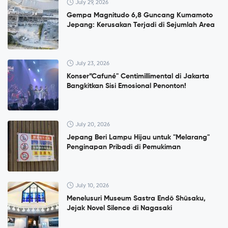
July 29, 2026
Gempa Magnitudo 6,8 Guncang Kumamoto
Jepang: Kerusakan Terjadi di Sejumlah Area
July 23, 2026
Konser”Cafuné" Centimillimental di Jakarta
Bangkitkan Sisi Emosional Penonton!
July 20, 2026
Jepang Beri Lampu Hijau untuk "Melarang"
Penginapan Pribadi di Pemukiman
July 10, 2026
Menelusuri Museum Sastra Endō Shūsaku,
Jejak Novel Silence di Nagasaki