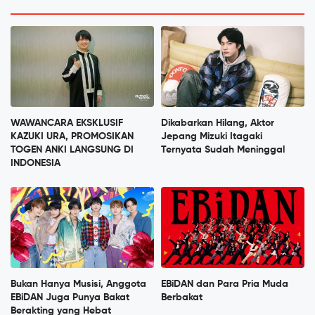
WAWANCARA EKSKLUSIF
Dikabarkan Hilang, Aktor
KAZUKI URA, PROMOSIKAN
Jepang Mizuki Itagaki
TOGEN ANKI LANGSUNG DI
Ternyata Sudah Meninggal
INDONESIA
Bukan Hanya Musisi, Anggota
EBiDAN dan Para Pria Muda
EBiDAN Juga Punya Bakat
Berbakat
Berakting yang Hebat