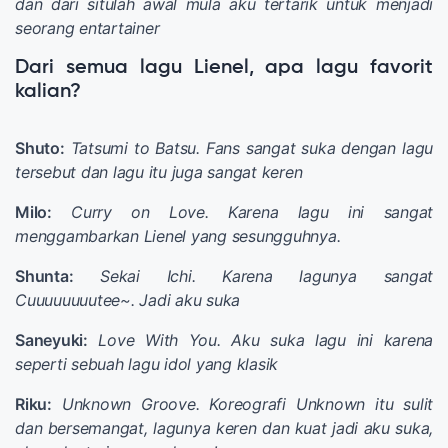
dan dari situlah awal mula aku tertarik untuk menjadi
seorang entartainer
Dari semua lagu Lienel, apa lagu favorit
kalian?
Shuto:
Tatsumi to Batsu. Fans sangat suka dengan lagu
tersebut dan lagu itu juga sangat keren
Milo:
Curry on Love. Karena lagu ini sangat
menggambarkan Lienel yang sesungguhnya.
Shunta:
Sekai Ichi. Karena lagunya sangat
Cuuuuuuuutee~. Jadi aku suka
Saneyuki:
Love With You. Aku suka lagu ini karena
seperti sebuah lagu idol yang klasik
Riku:
Unknown Groove. Koreografi Unknown itu sulit
dan bersemangat, lagunya keren dan kuat jadi aku suka,