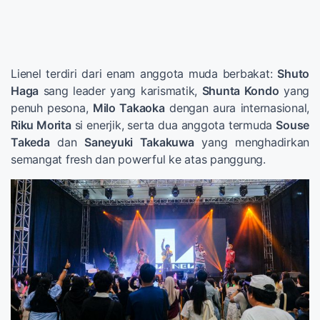
Lienel terdiri dari enam anggota muda berbakat:
Shuto
Haga
sang leader yang karismatik,
Shunta Kondo
yang
penuh pesona,
Milo Takaoka
dengan aura internasional,
Riku Morita
si enerjik, serta dua anggota termuda
Souse
Takeda
dan
Saneyuki Takakuwa
yang menghadirkan
semangat fresh dan powerful ke atas panggung.