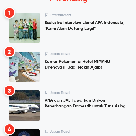
1
Entertainment
Exclusive Interview Lienel AFA Indonesia,
"Kami Akan Datang Lagi!"
2
Japan Travel
Kamar Pokemon di Hotel MIMARU
Direnovasi, Jadi Makin Ajaib!
3
Japan Travel
ANA dan JAL Tawarkan Diskon
Penerbangan Domestik untuk Turis Asing
4
Japan Travel