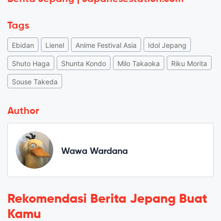
Tags
Ebidan
Lienel
Anime Festival Asia
Idol Jepang
Shuto Haga
Shunta Kondo
Milo Takaoka
Riku Morita
Souse Takeda
Author
Wawa Wardana
Rekomendasi Berita Jepang Buat
Kamu