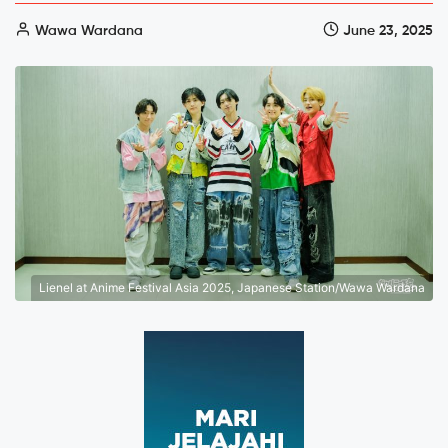
Wawa Wardana
June 23, 2025
Lienel at Anime Festival Asia 2025, Japanese Station/Wawa Wardana