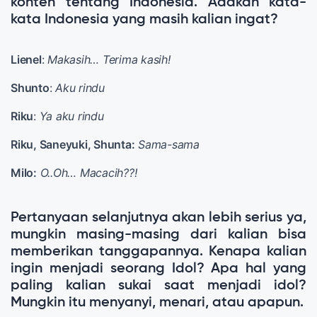
konten tentang Indonesia. Adakah kata-
kata Indonesia yang masih kalian ingat?
Lienel
:
Makasih… Terima kasih!
Shunto
:
Aku rindu
Riku
:
Ya aku rindu
Riku, Saneyuki, Shunta:
Sama-sama
Milo:
O..Oh… Macacih??!
Pertanyaan selanjutnya akan lebih serius ya,
mungkin masing-masing dari kalian bisa
memberikan tanggapannya. Kenapa kalian
ingin menjadi seorang Idol? Apa hal yang
paling kalian sukai saat menjadi idol?
Mungkin itu menyanyi, menari, atau apapun.