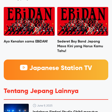
Ayo Kenalan sama EBiDAN!
Sederet Boy Band Jepang
Masa Kini yang Harus Kamu
Tahu!
Japanese Station TV
Tentang Jepang Lainnya
June 9, 2025
Indahnya Simfoni Studio Ghibli menutup