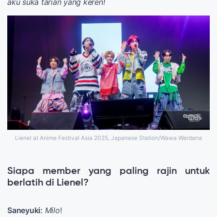
aku suka tarian yang keren!
Lienel at Anime Festival Asia 2025, Japanese Station/Wawa Wardana
Siapa member yang paling rajin untuk
berlatih di Lienel?
Saneyuki:
Milo
!