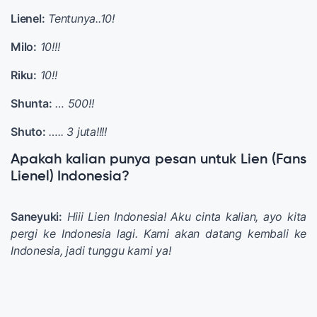
Lienel:
Tentunya..10!
Milo:
10!!!
Riku:
10!!
Shunta:
… 500!!
Shuto:
….. 3 juta!!!!
Apakah kalian punya pesan untuk Lien (Fans
Lienel) Indonesia?
Saneyuki:
Hiii Lien Indonesia! Aku cinta kalian, ayo kita
pergi ke Indonesia lagi. Kami akan datang kembali ke
Indonesia, jadi tunggu kami ya!