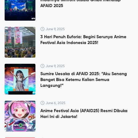
AFAID 2025
June 9, 2025
3 Hari Penuh Euforia: Begini Serunya Anime
Festival Asia Indonesia 2025!
June 9, 2025
Sumire Uesaka di AFAID 2025: “Aku Senang
Banget Bisa Ketemu Kalian Semua
Langsung!”
June 6, 2025
Anime Festival Asia (AFAID25) Resmi Dibuka
Hari Ini di Jakarta!