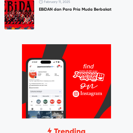
February 11, 2025
EBiDAN dan Para Pria Muda Berbakat
Trending