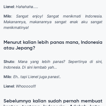
Lienel
:
Hahahaha…..
Milo
:
Sangat enjoy! Sangat menikmati Indonesia.
Makanannya, makanannya sangat enak aku sangat
menikmatinya!
Menurut kalian lebih panas mana, Indonesia
atau Jepang?
Shuto
:
Mana yang lebih panas? Sepertinya di sini,
Indonesia. Di sini lembab yah…
Milo
:
Eh.. tapi Lienel juga panas!..
Lienel
:
Whooooo!!!
Sebelumnya kalian sudah pernah membuat