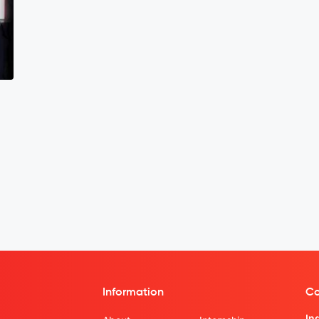
Information
Co
In