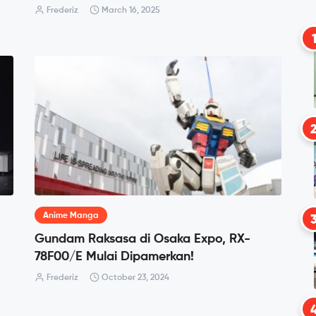
Frederiz
March 16, 2025
Anime Manga
Gundam Raksasa di Osaka Expo, RX-
-
78F00/E Mulai Dipamerkan!
Frederiz
October 23, 2024