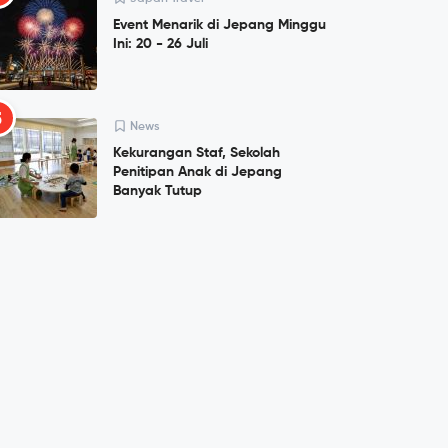
Event Menarik di Jepang Minggu
Ini: 20 - 26 Juli
5
News
Kekurangan Staf, Sekolah
Penitipan Anak di Jepang
Banyak Tutup