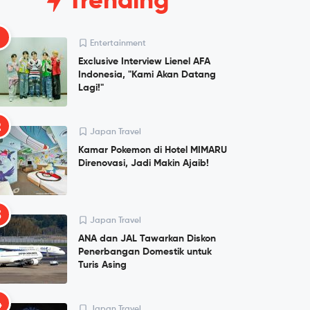
Trending
1
Entertainment
Exclusive Interview Lienel AFA
Indonesia, "Kami Akan Datang
Lagi!"
2
Japan Travel
Kamar Pokemon di Hotel MIMARU
Direnovasi, Jadi Makin Ajaib!
3
Japan Travel
ANA dan JAL Tawarkan Diskon
Penerbangan Domestik untuk
Turis Asing
4
Japan Travel