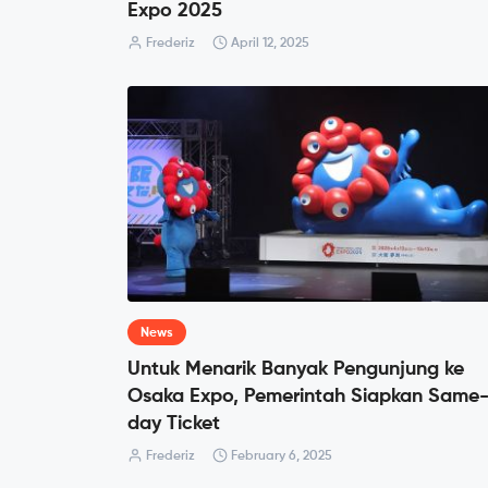
Expo 2025
Frederiz
April 12, 2025
News
Untuk Menarik Banyak Pengunjung ke
Osaka Expo, Pemerintah Siapkan Same
day Ticket
Frederiz
February 6, 2025