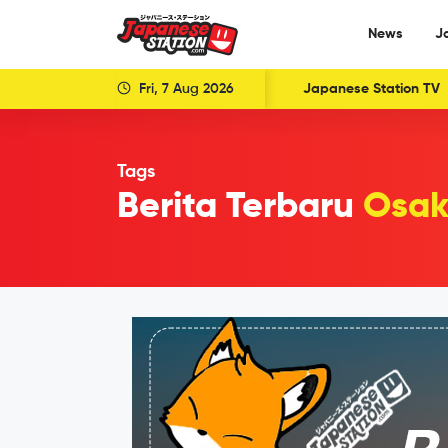
News
J
Fri, 7 Aug 2026
Japanese Station TV
Tags
Berita Terbaru
Osak