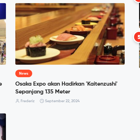
News
e
Osaka Expo akan Hadirkan 'Kaitenzushi'
Sepanjang 135 Meter
Frederiz
September 22, 2024