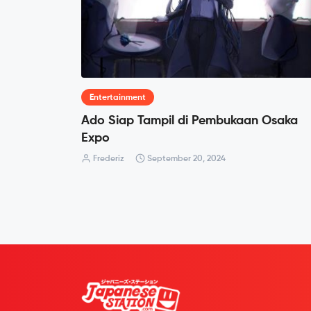
Entertainment
Ado Siap Tampil di Pembukaan Osaka
Expo
Frederiz
September 20, 2024