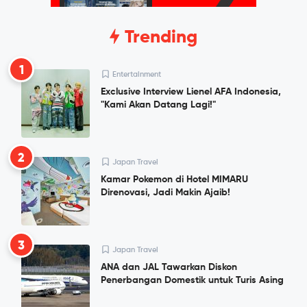
Trending
1
Entertainment
Exclusive Interview Lienel AFA Indonesia,
"Kami Akan Datang Lagi!"
2
Japan Travel
Kamar Pokemon di Hotel MIMARU
Direnovasi, Jadi Makin Ajaib!
3
Japan Travel
ANA dan JAL Tawarkan Diskon
Penerbangan Domestik untuk Turis Asing