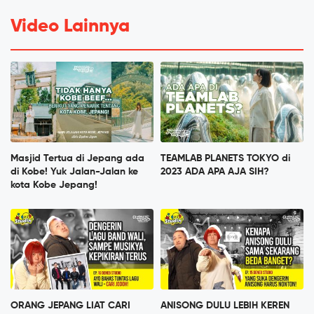
Video Lainnya
Masjid Tertua di Jepang ada
TEAMLAB PLANETS TOKYO di
di Kobe! Yuk Jalan-Jalan ke
2023 ADA APA AJA SIH?
kota Kobe Jepang!
ORANG JEPANG LIAT CARI
ANISONG DULU LEBIH KEREN