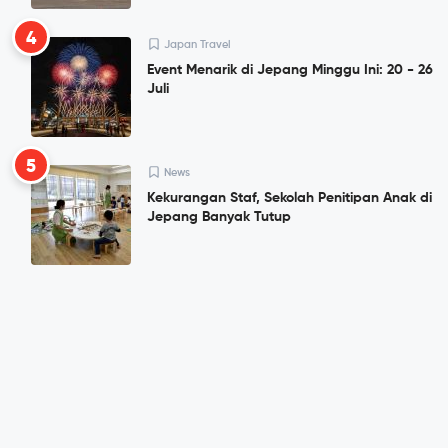
4
Japan Travel
Event Menarik di Jepang Minggu Ini: 20 - 26
Juli
5
News
Kekurangan Staf, Sekolah Penitipan Anak di
Jepang Banyak Tutup