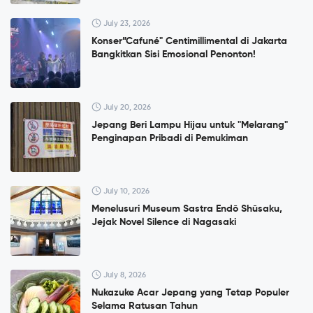
July 23, 2026
Konser”Cafuné" Centimillimental di Jakarta
Bangkitkan Sisi Emosional Penonton!
July 20, 2026
Jepang Beri Lampu Hijau untuk "Melarang"
Penginapan Pribadi di Pemukiman
July 10, 2026
Menelusuri Museum Sastra Endō Shūsaku,
Jejak Novel Silence di Nagasaki
July 8, 2026
Nukazuke Acar Jepang yang Tetap Populer
Selama Ratusan Tahun