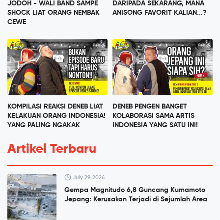
JODOH - WALI BAND SAMPE
DARIPADA SEKARANG, MANA
SHOCK LIAT ORANG NEMBAK
ANISONG FAVORIT KALIAN...?
CEWE
KOMPILASI REAKSI DENEB LIAT
DENEB PENGEN BANGET
KELAKUAN ORANG INDONESIA!
KOLABORASI SAMA ARTIS
YANG PALING NGAKAK
INDONESIA YANG SATU INI!
Artikel Terbaru
July 29, 2026
Gempa Magnitudo 6,8 Guncang Kumamoto
Jepang: Kerusakan Terjadi di Sejumlah Area