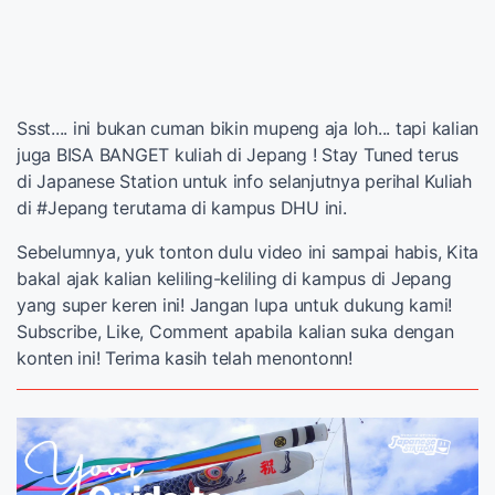
Ssst.... ini bukan cuman bikin mupeng aja loh... tapi kalian
juga BISA BANGET kuliah di Jepang ! Stay Tuned terus
di Japanese Station untuk info selanjutnya perihal Kuliah
di #Jepang terutama di kampus DHU ini.
Sebelumnya, yuk tonton dulu video ini sampai habis, Kita
bakal ajak kalian keliling-keliling di kampus di Jepang
yang super keren ini! Jangan lupa untuk dukung kami!
Subscribe, Like, Comment apabila kalian suka dengan
konten ini! Terima kasih telah menontonn!