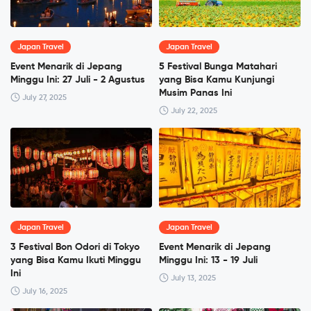
Japan Travel
Japan Travel
Event Menarik di Jepang
5 Festival Bunga Matahari
Minggu Ini: 27 Juli - 2 Agustus
yang Bisa Kamu Kunjungi
Musim Panas Ini
July 27, 2025
July 22, 2025
Japan Travel
Japan Travel
3 Festival Bon Odori di Tokyo
Event Menarik di Jepang
yang Bisa Kamu Ikuti Minggu
Minggu Ini: 13 - 19 Juli
Ini
July 13, 2025
July 16, 2025