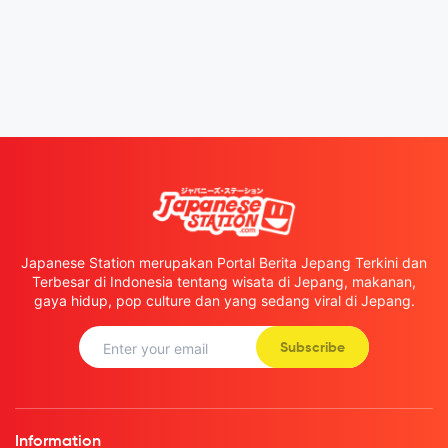
Japanese Station merupakan Portal Berita Jepang Terkini dan
Terbesar di Indonesia tentang wisata di Jepang, makanan,
gaya hidup, pop culture dan yang sedang viral di Jepang.
Subscribe
Information