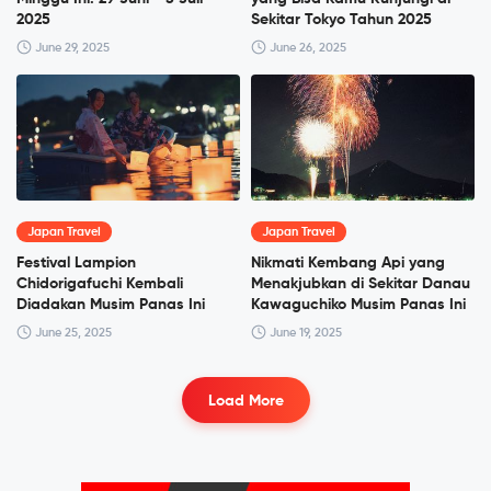
2025
Sekitar Tokyo Tahun 2025
June 29, 2025
June 26, 2025
Japan Travel
Japan Travel
Festival Lampion
Nikmati Kembang Api yang
Chidorigafuchi Kembali
Menakjubkan di Sekitar Danau
Diadakan Musim Panas Ini
Kawaguchiko Musim Panas Ini
June 25, 2025
June 19, 2025
Load More