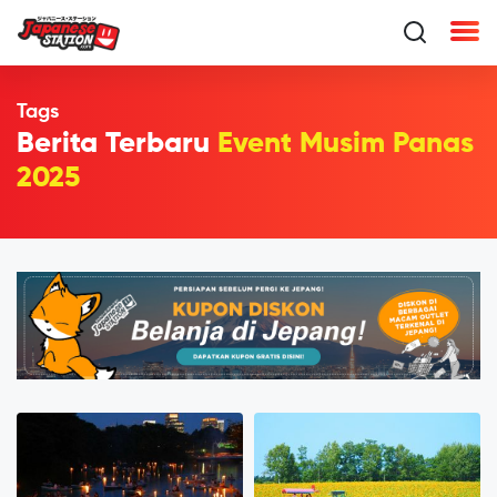
Tags
Berita Terbaru
Event Musim Panas
2025