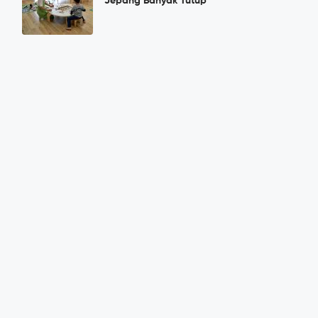
Jepang Banyak Tutup