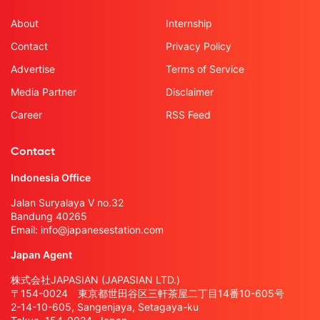
About
Internship
Contact
Privacy Policy
Advertise
Terms of Service
Media Partner
Disclaimer
Career
RSS Feed
Contact
Indonesia Office
Jalan Suryalaya V no.32
Bandung 40265
Email:
info@japanesestation.com
Japan Agent
株式会社JAPASIAN (JAPASIAN LTD.)
〒154-0024 東京都世田谷区三軒茶屋二丁目14番10-605号
2-14-10-605, Sangenjaya, Setagaya-ku