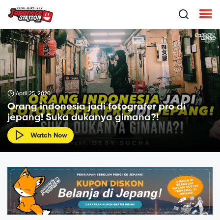
April 25, 2020
Orang indonesia jadi fotografer pro di
jepang! Suka dukanya gimana?!
Watch Now