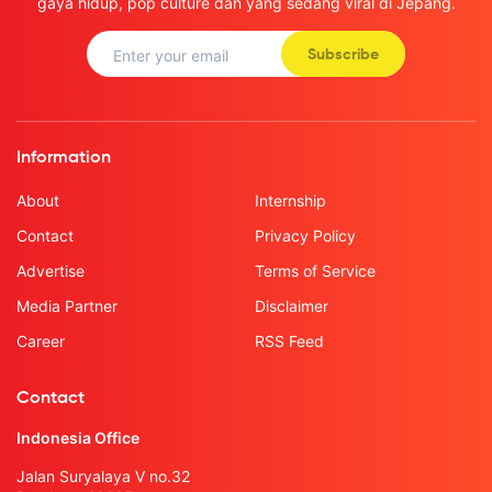
gaya hidup, pop culture dan yang sedang viral di Jepang.
Subscribe
Information
About
Internship
Contact
Privacy Policy
Advertise
Terms of Service
Media Partner
Disclaimer
Career
RSS Feed
Contact
Indonesia Office
Jalan Suryalaya V no.32