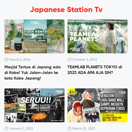
Japanese Station Tv
March 5, 2024
October 3, 2023
Masjid Tertua di Jepang ada
TEAMLAB PLANETS TOKYO di
di Kobe! Yuk Jalan-Jalan ke
2023 ADA APA AJA SIH?
kota Kobe Jepang!
January 1, 2022
March 23, 2021