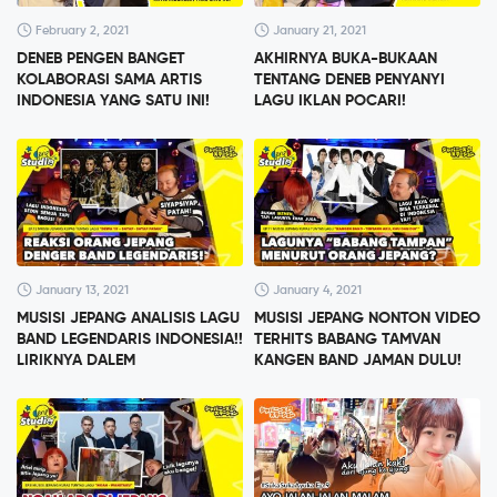
February 2, 2021
January 21, 2021
DENEB PENGEN BANGET
AKHIRNYA BUKA-BUKAAN
KOLABORASI SAMA ARTIS
TENTANG DENEB PENYANYI
INDONESIA YANG SATU INI!
LAGU IKLAN POCARI!
January 13, 2021
January 4, 2021
MUSISI JEPANG ANALISIS LAGU
MUSISI JEPANG NONTON VIDEO
BAND LEGENDARIS INDONESIA!!
TERHITS BABANG TAMVAN
LIRIKNYA DALEM
KANGEN BAND JAMAN DULU!