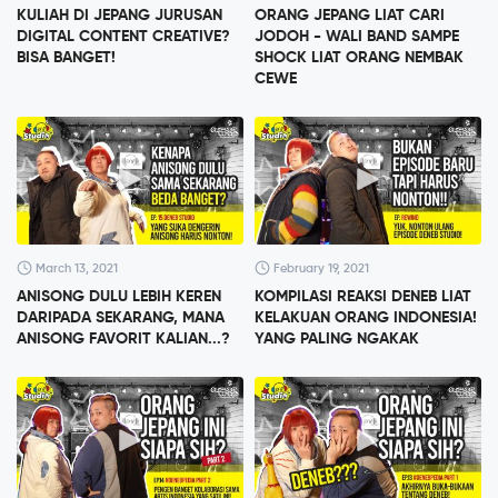
KULIAH DI JEPANG JURUSAN
ORANG JEPANG LIAT CARI
DIGITAL CONTENT CREATIVE?
JODOH - WALI BAND SAMPE
BISA BANGET!
SHOCK LIAT ORANG NEMBAK
CEWE
March 13, 2021
February 19, 2021
ANISONG DULU LEBIH KEREN
KOMPILASI REAKSI DENEB LIAT
DARIPADA SEKARANG, MANA
KELAKUAN ORANG INDONESIA!
ANISONG FAVORIT KALIAN...?
YANG PALING NGAKAK