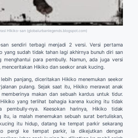
trasi HIkiko-san (globalurbanlegends.blogspot.com)
-san sendiri terbagi menjadi 2 versi. Versi pertama
 yang sudah tidak tahan lagi akhirnya bunuh diri san
ng menghantui para pembully. Namun, ada juga versi
, menceritakan Hikiko dan seekor anak kucing.
 lebih panjang, diceritakan Hikiko menemukan seekor
jalanan pulang. Sejak saat itu, Hikiko merawat anak
n memberinya makan dan sebuah kardus untuk tidur.
ikiko yang terlihat bahagia karena kucing itu tidak
a pembully-nya. Keesokan harinya, Hikiko tidak
itu, ia malah menemukan sebuah surat bertuliskan,
 kucing itu hidup, datang ke tempat parkir sekarang
iko pergi ke tempat parkir, ia dikejutkan dengan