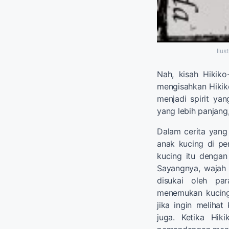
Ilus
Nah, kisah Hikiko
mengisahkan Hikiko
menjadi spirit ya
yang lebih panjang
Dalam cerita yang
anak kucing di per
kucing itu denga
Sayangnya, wajah H
disukai oleh par
menemukan kucing 
jika ingin melihat
juga. Ketika Hik