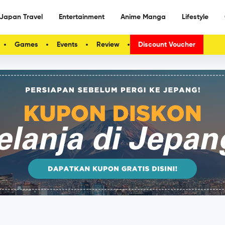
Japan Travel
Entertainment
Anime Manga
Lifestyle
Games
Events
Review
Discount Voucher