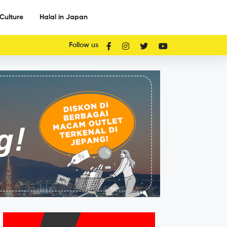
Culture
Halal in Japan
Follow us