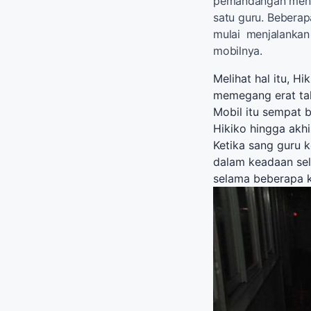
pemandangan menger
satu guru. Beberap
mulai menjalankan
mobilnya.
Melihat hal itu, H
memegang erat tal
Mobil itu sempat 
Hikiko hingga akh
Ketika sang guru k
dalam keadaan sel
selama beberapa k