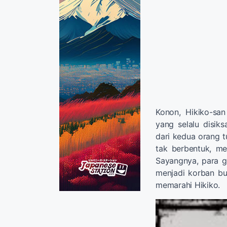
Konon, Hikiko-sa
yang selalu disik
dari kedua orang 
tak berbentuk, me
Sayangnya, para g
menjadi korban bul
memarahi Hikiko.