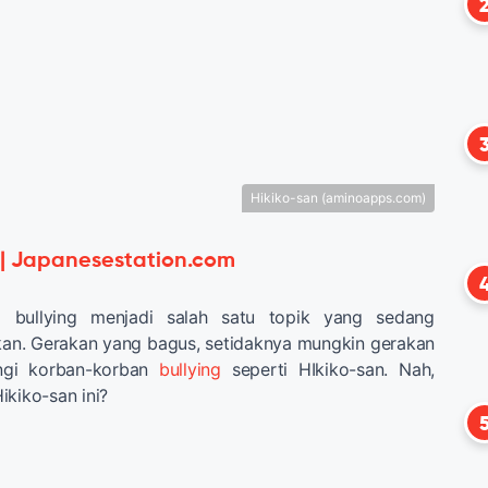
Hikiko-san (aminoapps.com)
 | Japanesestation.com
ti bullying menjadi salah satu topik yang sedang
n. Gerakan yang bagus, setidaknya mungkin gerakan
ngi korban-korban
bullying
seperti HIkiko-san. Nah,
ikiko-san ini?