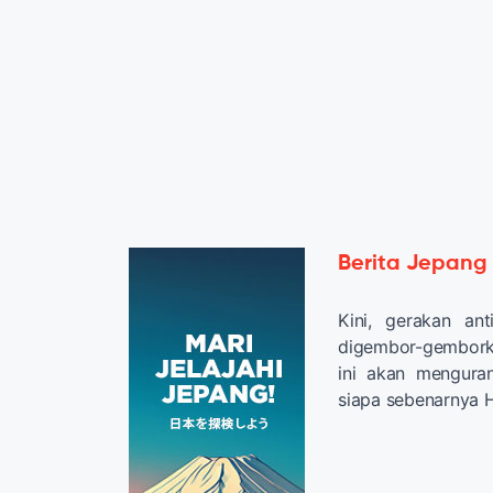
Berita Jepang
Kini, gerakan an
digembor-gemborka
ini akan mengura
siapa sebenarnya H