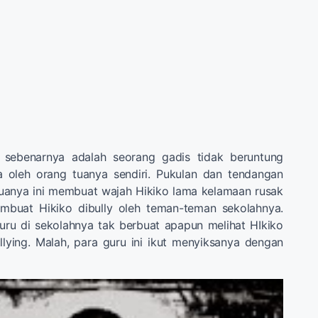
n sebenarnya adalah seorang gadis tidak beruntung
sa oleh orang tuanya sendiri. Pukulan dan tendangan
tuanya ini membuat wajah Hikiko lama kelamaan rusak
mbuat Hikiko dibully oleh teman-teman sekolahnya.
uru di sekolahnya tak berbuat apapun melihat HIkiko
lying. Malah, para guru ini ikut menyiksanya dengan