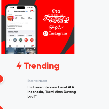
Trending
1
Entertainment
Exclusive Interview Lienel AFA
Indonesia, "Kami Akan Datang
Lagi!"