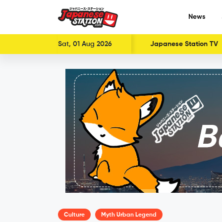
News
Sat, 01 Aug 2026
Japanese Station TV
Culture
Myth Urban Legend