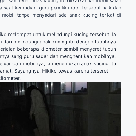
ikan: leher anak kucing itu diikatkan ke mobil salah
a saat kemudian, guru pemilik mobil tersebut naik dan
 mobil tanpa menyadari ada anak kucing terikat di
ikiko melompat untuk melindungi kucing tersebut. Ia
i dan melindungi anak kucing itu dengan tubuhnya.
berjalan beberapa kilometer sambil menyeret tubuh
irnya sang guru sadar dan menghentikan mobilnya.
eluar dari mobilnya, ia menemukan anak kucing itu
amat. Sayangnya, Hikiko tewas karena terseret
ilometer.