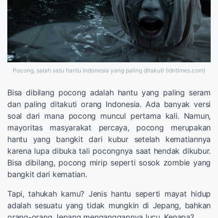
Pocong, salah satu hantu Indonesia yang paling ditakuti (idntimes.com)
Bisa dibilang pocong adalah hantu yang paling seram
dan paling ditakuti orang Indonesia. Ada banyak versi
soal dari mana pocong muncul pertama kali. Namun,
mayoritas masyarakat percaya, pocong merupakan
hantu yang bangkit dari kubur setelah kematiannya
karena lupa dibuka tali pocongnya saat hendak dikubur.
Bisa dibilang, pocong mirip seperti sosok zombie yang
bangkit dari kematian.
Tapi, tahukah kamu? Jenis hantu seperti mayat hidup
adalah sesuatu yang tidak mungkin di Jepang, bahkan
orang-orang Jepang menganggapnya lucu. Kenapa?