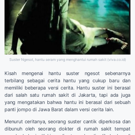
Suster Ngesot, hantu seram yang menghantui rumah sakit (viva.co.id)
Kisah mengenai hantu suster ngesot sebenarnya
terbilang sebagai cerita hantu yang cukup baru dan
memiliki beberapa versi cerita. Hantu suster ini berasal
dari salah satu rumah sakit di Jakarta, tapi ada juga
yang mengatakan bahwa hantu ini berasal dari sebuah
panti jompo di Jawa Barat dalam versi cerita lain.
Menurut ceritanya, seorang suster cantik diperkosa dan
dibunuh oleh seorang dokter di rumah sakit tempat