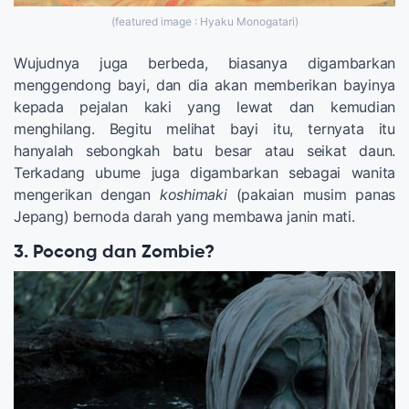
(featured image : Hyaku Monogatari)
Wujudnya juga berbeda, biasanya digambarkan
menggendong bayi, dan dia akan memberikan bayinya
kepada pejalan kaki yang lewat dan kemudian
menghilang. Begitu melihat bayi itu, ternyata itu
hanyalah sebongkah batu besar atau seikat daun.
Terkadang ubume juga digambarkan sebagai wanita
mengerikan dengan
koshimaki
(pakaian musim panas
Jepang) bernoda darah yang membawa janin mati.
3. Pocong dan Zombie?