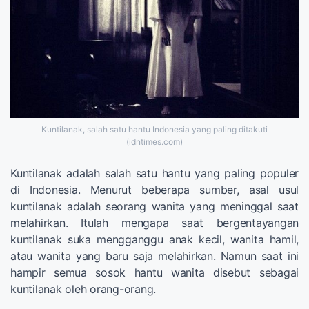
Kuntilanak, salah satu hantu Indonesia yang paling ditakuti
(idntimes.com)
Kuntilanak adalah salah satu hantu yang paling populer
di Indonesia. Menurut beberapa sumber, asal usul
kuntilanak adalah seorang wanita yang meninggal saat
melahirkan. Itulah mengapa saat bergentayangan
kuntilanak suka mengganggu anak kecil, wanita hamil,
atau wanita yang baru saja melahirkan. Namun saat ini
hampir semua sosok hantu wanita disebut sebagai
kuntilanak oleh orang-orang.