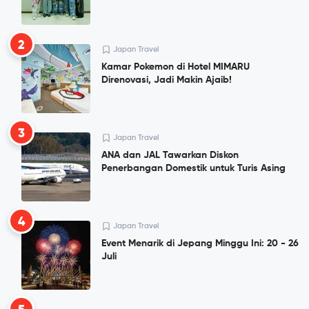
2
Japan Travel
Kamar Pokemon di Hotel MIMARU
Direnovasi, Jadi Makin Ajaib!
3
Japan Travel
ANA dan JAL Tawarkan Diskon
Penerbangan Domestik untuk Turis Asing
4
Japan Travel
Event Menarik di Jepang Minggu Ini: 20 - 26
Juli