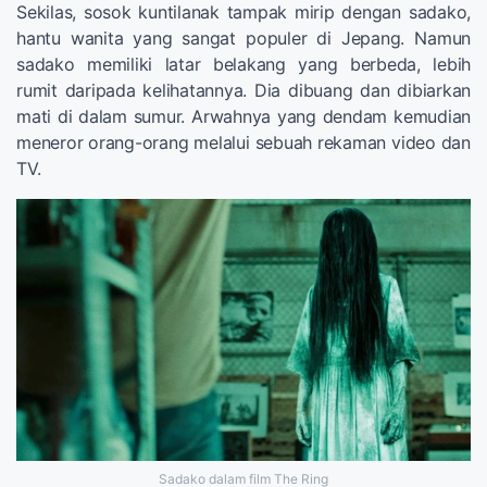
Sekilas, sosok kuntilanak tampak mirip dengan sadako,
hantu wanita yang sangat populer di Jepang. Namun
sadako memiliki latar belakang yang berbeda, lebih
rumit daripada kelihatannya. Dia dibuang dan dibiarkan
mati di dalam sumur. Arwahnya yang dendam kemudian
meneror orang-orang melalui sebuah rekaman video dan
TV.
Sadako dalam film The Ring