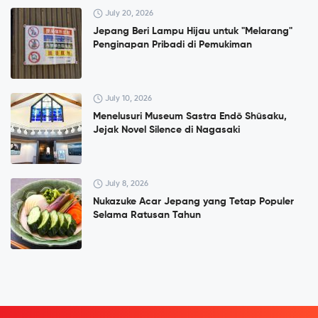
July 20, 2026
Jepang Beri Lampu Hijau untuk "Melarang"
Penginapan Pribadi di Pemukiman
July 10, 2026
Menelusuri Museum Sastra Endō Shūsaku,
Jejak Novel Silence di Nagasaki
July 8, 2026
Nukazuke Acar Jepang yang Tetap Populer
Selama Ratusan Tahun