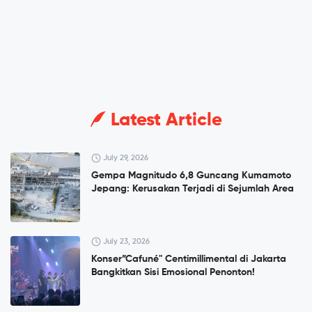
Latest Article
July 29, 2026
Gempa Magnitudo 6,8 Guncang Kumamoto
Jepang: Kerusakan Terjadi di Sejumlah Area
July 23, 2026
Konser”Cafuné" Centimillimental di Jakarta
Bangkitkan Sisi Emosional Penonton!