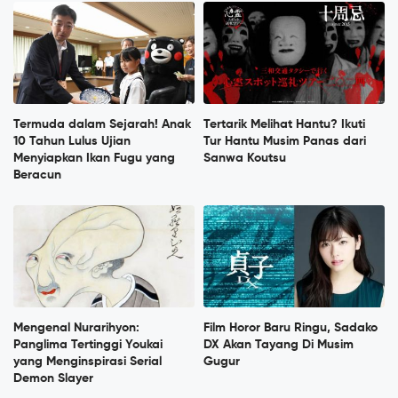
Termuda dalam Sejarah! Anak
Tertarik Melihat Hantu? Ikuti
10 Tahun Lulus Ujian
Tur Hantu Musim Panas dari
Menyiapkan Ikan Fugu yang
Sanwa Koutsu
Beracun
Mengenal Nurarihyon:
Film Horor Baru Ringu, Sadako
Panglima Tertinggi Youkai
DX Akan Tayang Di Musim
yang Menginspirasi Serial
Gugur
Demon Slayer