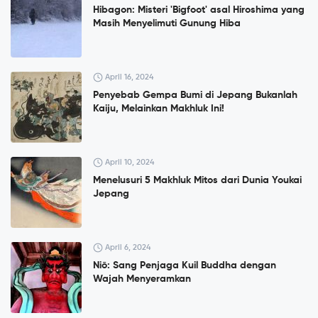
Hibagon: Misteri 'Bigfoot' asal Hiroshima yang
Masih Menyelimuti Gunung Hiba
April 16, 2024
Penyebab Gempa Bumi di Jepang Bukanlah
Kaiju, Melainkan Makhluk Ini!
April 10, 2024
Menelusuri 5 Makhluk Mitos dari Dunia Youkai
Jepang
April 6, 2024
Niō: Sang Penjaga Kuil Buddha dengan
Wajah Menyeramkan