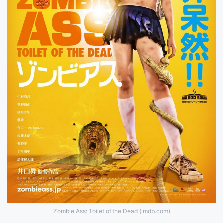
Zombie Ass: Toilet of the Dead (imdb.com)