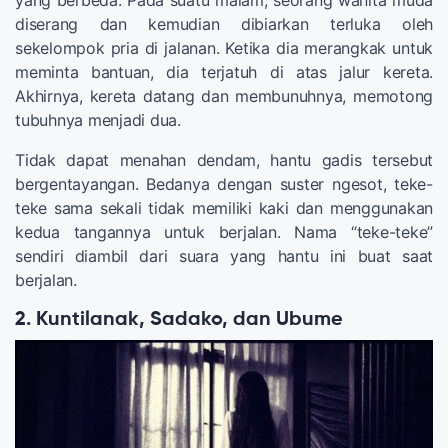
yang berbeda. Pada suatu malam, seorang wanita muda
diserang dan kemudian dibiarkan terluka oleh
sekelompok pria di jalanan. Ketika dia merangkak untuk
meminta bantuan, dia terjatuh di atas jalur kereta.
Akhirnya, kereta datang dan membunuhnya, memotong
tubuhnya menjadi dua.
Tidak dapat menahan dendam, hantu gadis tersebut
bergentayangan. Bedanya dengan suster ngesot, teke-
teke sama sekali tidak memiliki kaki dan menggunakan
kedua tangannya untuk berjalan. Nama “teke-teke”
sendiri diambil dari suara yang hantu ini buat saat
berjalan.
2. Kuntilanak, Sadako, dan Ubume