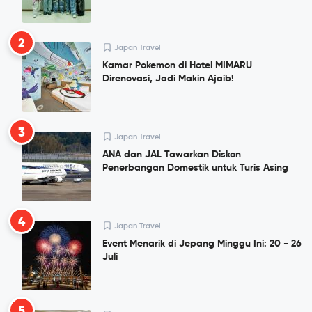
2
Japan Travel
Kamar Pokemon di Hotel MIMARU
Direnovasi, Jadi Makin Ajaib!
3
Japan Travel
ANA dan JAL Tawarkan Diskon
Penerbangan Domestik untuk Turis Asing
4
Japan Travel
Event Menarik di Jepang Minggu Ini: 20 - 26
Juli
5