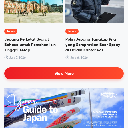
News
News
Jepang Perketat Syarat
Polisi Jepang Tangkap Pria
Bahasa untuk Pemohon Izin
yang Semprotkan Bear Spray
Tinggal Tetap
di Dalam Kantor Pos
July 7, 2026
July 6, 2026
View More