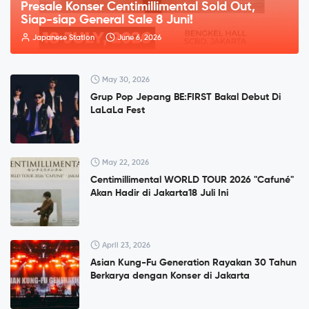
Presale Konser Centimillimental Sold Out,
Siap-siap General Sale 8 Juni!
Japanese Station
June 6, 2026
May 30, 2026
Grup Pop Jepang BE:FIRST Bakal Debut Di
LaLaLa Fest
May 22, 2026
Centimillimental WORLD TOUR 2026 "Cafuné"
Akan Hadir di Jakarta18 Juli Ini
April 23, 2026
Asian Kung-Fu Generation Rayakan 30 Tahun
Berkarya dengan Konser di Jakarta