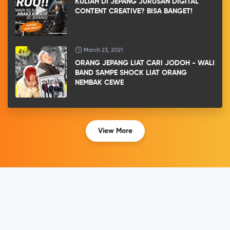
KULIAH DI JEPANG JURUSAN DIGITAL
CONTENT CREATIVE? BISA BANGET!
March 23, 2021
ORANG JEPANG LIAT CARI JODOH - WALI
BAND SAMPE SHOCK LIAT ORANG
NEMBAK CEWE
View More