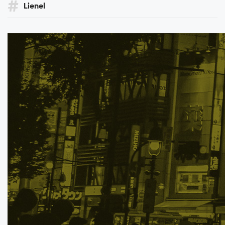
Lienel