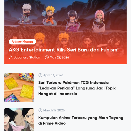
Anime-Manga
AKG Entertainment Rilis Seri Baru dari Funism!
Japanese Station
May 29, 2026
April 13, 2026
Seri Terbaru Pokémon TCG Indonesia
"Ledakan Peniada" Langsung Jadi Topik
Hangat di Indonesia
March 17, 2026
Kumpulan Anime Terbaru yang Akan Tayang
di Prime Video