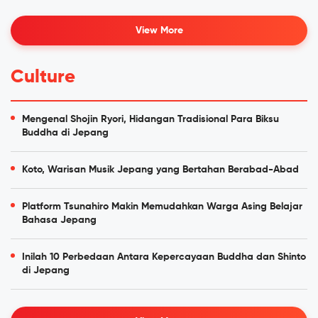
View More
Culture
Mengenal Shojin Ryori, Hidangan Tradisional Para Biksu
Buddha di Jepang
Koto, Warisan Musik Jepang yang Bertahan Berabad-Abad
Platform Tsunahiro Makin Memudahkan Warga Asing Belajar
Bahasa Jepang
Inilah 10 Perbedaan Antara Kepercayaan Buddha dan Shinto
di Jepang