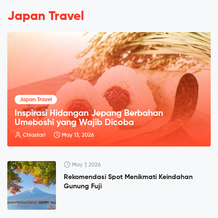
Japan Travel
Japan Travel
Inspirasi Hidangan Jepang Berbahan
Umeboshi yang Wajib Dicoba
Chiastari
May 13, 2026
May 7, 2026
Rekomendasi Spot Menikmati Keindahan
Gunung Fuji