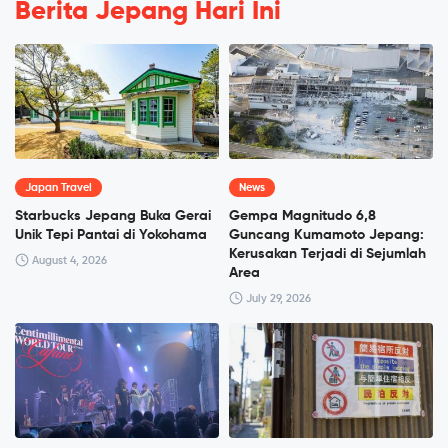
Berita Jepang Hari Ini
Japan Travel
News
Starbucks Jepang Buka Gerai
Gempa Magnitudo 6,8
Unik Tepi Pantai di Yokohama
Guncang Kumamoto Jepang:
Kerusakan Terjadi di Sejumlah
August 4, 2026
Area
July 29, 2026