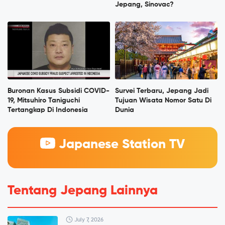
Jepang, Sinovac?
Buronan Kasus Subsidi COVID-
Survei Terbaru, Jepang Jadi
19, Mitsuhiro Taniguchi
Tujuan Wisata Nomor Satu Di
Tertangkap Di Indonesia
Dunia
Japanese Station TV
Tentang Jepang Lainnya
July 7, 2026