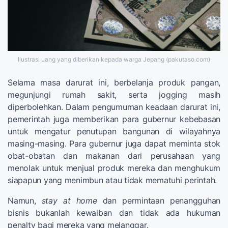
Ilustrasi uang yang diberikan kepada warga Jepang (pakutaso.com)
Selama masa darurat ini, berbelanja produk pangan,
megunjungi rumah sakit, serta jogging masih
diperbolehkan. Dalam pengumuman keadaan darurat ini,
pemerintah juga memberikan para gubernur kebebasan
untuk mengatur penutupan bangunan di wilayahnya
masing-masing. Para gubernur juga dapat meminta stok
obat-obatan dan makanan dari perusahaan yang
menolak untuk menjual produk mereka dan menghukum
siapapun yang menimbun atau tidak mematuhi perintah.
Namun,
stay at home
dan permintaan penangguhan
bisnis bukanlah kewaiban dan tidak ada hukuman
penalty bagi mereka yang melanggar.