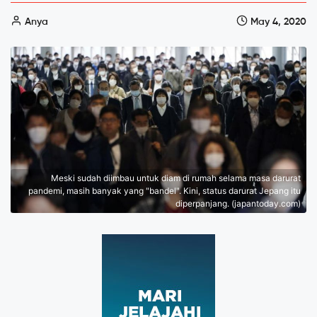
Anya
May 4, 2020
Meski sudah diimbau untuk diam di rumah selama masa darurat
pandemi, masih banyak yang "bandel". Kini, status darurat Jepang itu
diperpanjang. (japantoday.com)