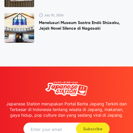
July 10, 2026
Menelusuri Museum Sastra Endō Shūsaku,
Jejak Novel Silence di Nagasaki
Japanese Station merupakan Portal Berita Jepang Terkini dan
Terbesar di Indonesia tentang wisata di Jepang, makanan,
gaya hidup, pop culture dan yang sedang viral di Jepang.
Subscribe