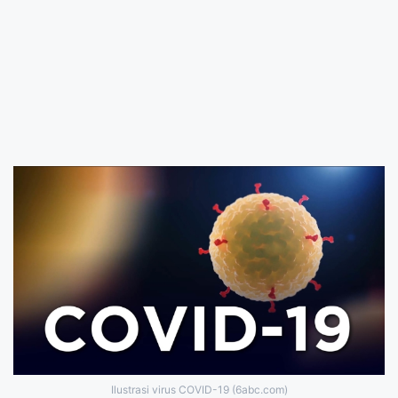
Ilustrasi virus COVID-19 (6abc.com)