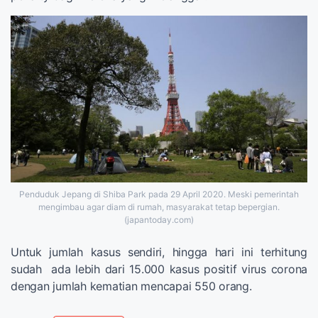
Penduduk Jepang di Shiba Park pada 29 April 2020. Meski pemerintah
mengimbau agar diam di rumah, masyarakat tetap bepergian.
(japantoday.com)
Untuk jumlah kasus sendiri, hingga hari ini terhitung
sudah ada lebih dari 15.000 kasus positif virus corona
dengan jumlah kematian mencapai 550 orang.