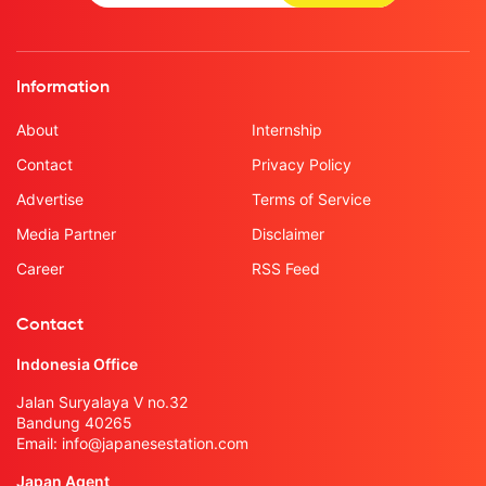
Information
About
Internship
Contact
Privacy Policy
Advertise
Terms of Service
Media Partner
Disclaimer
Career
RSS Feed
Contact
Indonesia Office
Jalan Suryalaya V no.32
Bandung 40265
Email:
info@japanesestation.com
Japan Agent