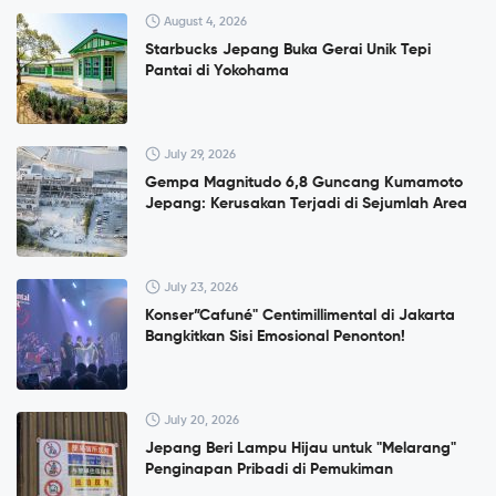
August 4, 2026
Starbucks Jepang Buka Gerai Unik Tepi
Pantai di Yokohama
July 29, 2026
Gempa Magnitudo 6,8 Guncang Kumamoto
Jepang: Kerusakan Terjadi di Sejumlah Area
July 23, 2026
Konser”Cafuné" Centimillimental di Jakarta
Bangkitkan Sisi Emosional Penonton!
July 20, 2026
Jepang Beri Lampu Hijau untuk "Melarang"
Penginapan Pribadi di Pemukiman