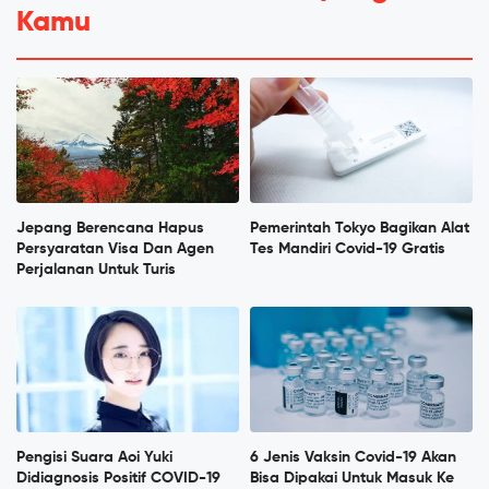
Kamu
Jepang Berencana Hapus
Pemerintah Tokyo Bagikan Alat
Persyaratan Visa Dan Agen
Tes Mandiri Covid-19 Gratis
Perjalanan Untuk Turis
Pengisi Suara Aoi Yuki
6 Jenis Vaksin Covid-19 Akan
Didiagnosis Positif COVID-19
Bisa Dipakai Untuk Masuk Ke