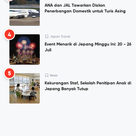
ANA dan JAL Tawarkan Diskon
Penerbangan Domestik untuk Turis Asing
4
Japan Travel
Event Menarik di Jepang Minggu Ini: 20 - 26
Juli
5
News
Kekurangan Staf, Sekolah Penitipan Anak di
Jepang Banyak Tutup