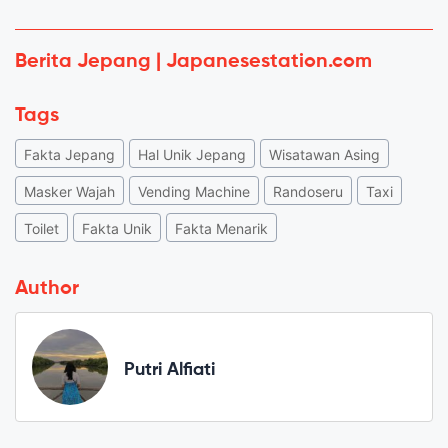
Berita Jepang | Japanesestation.com
Tags
Fakta Jepang
Hal Unik Jepang
Wisatawan Asing
Masker Wajah
Vending Machine
Randoseru
Taxi
Toilet
Fakta Unik
Fakta Menarik
Author
Putri Alfiati