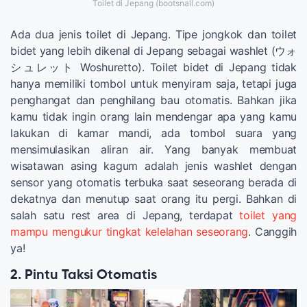
Toilet di Jepang (bootsnall.com)
Ada dua jenis toilet di Jepang. Tipe jongkok dan toilet
bidet yang lebih dikenal di Jepang sebagai washlet (ウォ
シュレット Woshuretto). Toilet bidet di Jepang tidak
hanya memiliki tombol untuk menyiram saja, tetapi juga
penghangat dan penghilang bau otomatis. Bahkan jika
kamu tidak ingin orang lain mendengar apa yang kamu
lakukan di kamar mandi, ada tombol suara yang
mensimulasikan aliran air. Yang banyak membuat
wisatawan asing kagum adalah jenis washlet dengan
sensor yang otomatis terbuka saat seseorang berada di
dekatnya dan menutup saat orang itu pergi. Bahkan di
salah satu rest area di Jepang, terdapat
toilet yang
mampu mengukur tingkat kelelahan seseorang
. Canggih
ya!
2. Pintu Taksi Otomatis