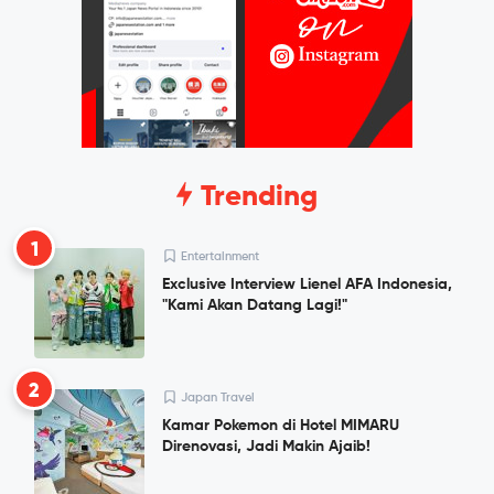
Trending
1
Entertainment
Exclusive Interview Lienel AFA Indonesia,
"Kami Akan Datang Lagi!"
2
Japan Travel
Kamar Pokemon di Hotel MIMARU
Direnovasi, Jadi Makin Ajaib!