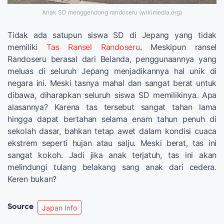
Anak SD menggendong randoseru (wikimedia.org)
Tidak ada satupun siswa SD di Jepang yang tidak
memiliki
Tas Ransel Randoseru
. Meskipun ransel
Randoseru berasal dari Belanda, penggunaannya yang
meluas di seluruh Jepang menjadikannya hal unik di
negara ini. Meski tasnya mahal dan sangat berat untuk
dibawa, diharapkan seluruh siswa SD memilikinya. Apa
alasannya? Karena tas tersebut sangat tahan lama
hingga dapat bertahan selama enam tahun penuh di
sekolah dasar, bahkan tetap awet dalam kondisi cuaca
ekstrem seperti hujan atau salju. Meski berat, tas ini
sangat kokoh. Jadi jika anak terjatuh, tas ini akan
melindungi tulang belakang sang anak dari cedera.
Keren bukan?
Source
Japan Info