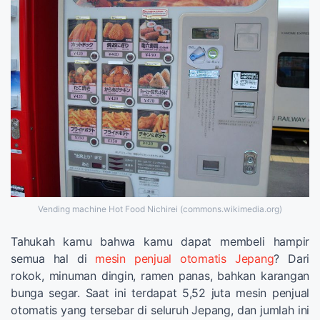
Vending machine Hot Food Nichirei (commons.wikimedia.org)
Tahukah kamu bahwa kamu dapat membeli hampir
semua hal di
mesin penjual otomatis Jepang
? Dari
rokok, minuman dingin, ramen panas, bahkan karangan
bunga segar. Saat ini terdapat 5,52 juta mesin penjual
otomatis yang tersebar di seluruh Jepang, dan jumlah ini