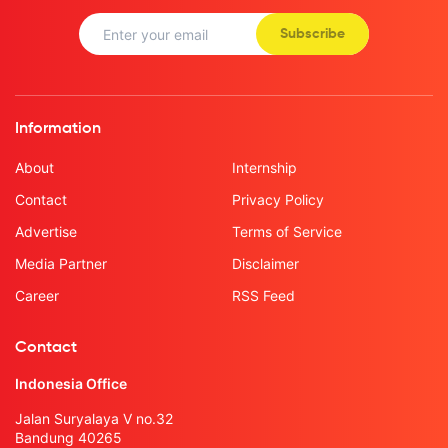
Subscribe
Information
About
Internship
Contact
Privacy Policy
Advertise
Terms of Service
Media Partner
Disclaimer
Career
RSS Feed
Contact
Indonesia Office
Jalan Suryalaya V no.32
Bandung 40265