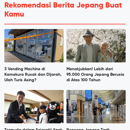
Rekomendasi Berita Jepang Buat
Kamu
3 Vending Machine di
Menakjubkan! Lebih dari
Kamakura Rusak dan Dijarah,
95.000 Orang Jepang Berusia
Ulah Turis Asing?
di Atas 100 Tahun
Termuda dalam Sejarah! Anak
Rencana Jepang Tarik