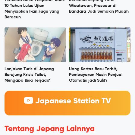
10 Tahun Lulus Ujian
Wisatawan, Prosedur di
Menyiapkan Ikan Fugu yang
Bandara Jadi Semakin Mudah
Beracun
Lonjakan Turis di Jepang
Uang Kertas Baru Terbit,
Berujung Krisis Toilet,
Pembayaran Mesin Penjual
Mengapa Bisa Terjadi?
Otomatis jadi Sulit?
Japanese Station TV
Tentang Jepang Lainnya