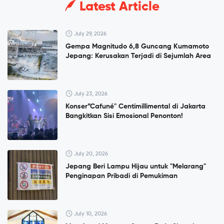
Latest Article
July 29, 2026
Gempa Magnitudo 6,8 Guncang Kumamoto
Jepang: Kerusakan Terjadi di Sejumlah Area
July 23, 2026
Konser”Cafuné" Centimillimental di Jakarta
Bangkitkan Sisi Emosional Penonton!
July 20, 2026
Jepang Beri Lampu Hijau untuk "Melarang"
Penginapan Pribadi di Pemukiman
July 10, 2026