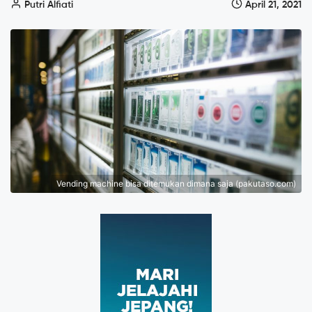
Putri Alfiati
April 21, 2021
Vending machine bisa ditemukan dimana saja (pakutaso.com)