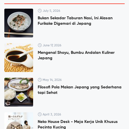
July 5, 2026
Bukan Sekadar Taburan Nasi, Ini Alasan
Furikake Digemari di Jepang
June 17, 2026
Mengenal Shoyu, Bumbu Andalan Kuliner
Jepang
May 14, 2026
Filosofi Pola Makan Jepang yang Sederhana
tapi Sehat
April 3, 2026
Neko House Desk - Meja Kerja Unik Khusus
Pecinta Kucing