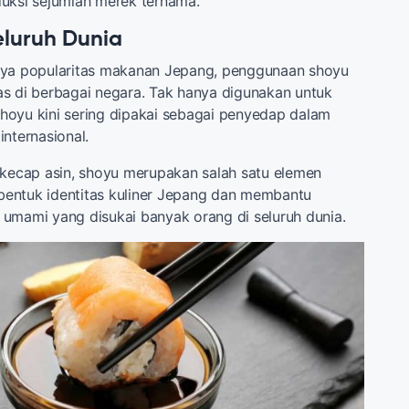
uksi sejumlah merek ternama.
eluruh Dunia
nya popularitas makanan Jepang, penggunaan shoyu
s di berbagai negara. Tak hanya digunakan untuk
hoyu kini sering dipakai sebagai penyedap dalam
internasional.
 kecap asin, shoyu merupakan salah satu elemen
entuk identitas kuliner Jepang dan membantu
umami yang disukai banyak orang di seluruh dunia.