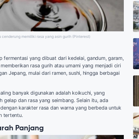
 cenderung memiliki rasa yang asin gurih (Pinterest)
 fermentasi yang dibuat dari kedelai, gandum, garam,
i memberikan rasa gurih atau umami yang menjadi ciri
an Jepang, mulai dari ramen, sushi, hingga berbagai
aling banyak digunakan adalah koikuchi, yang
h gelap dan rasa yang seimbang. Selain itu, ada
n dengan karakter rasa dan warna yang berbeda untuk
 tertentu.
arah Panjang