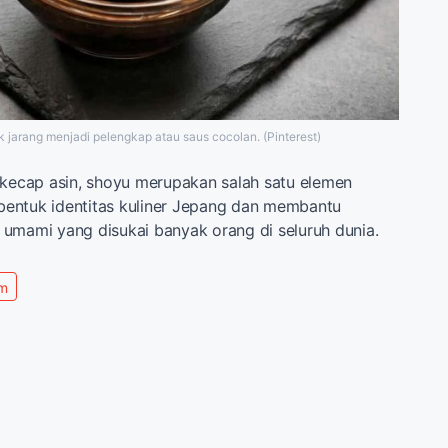
k jarang menjadi pelengkap atau saus cocolan. (Pinterest)
 kecap asin, shoyu merupakan salah satu elemen
entuk identitas kuliner Jepang dan membantu
umami yang disukai banyak orang di seluruh dunia.
m