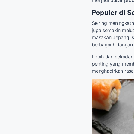
menjadi pusat prod
Populer di S
Seiring meningkat
juga semakin melua
masakan Jepang, s
berbagai hidangan 
Lebih dari sekadar
penting yang memb
menghadirkan rasa 