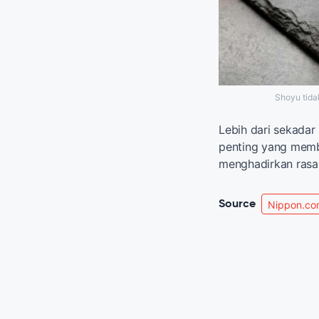
Shoyu tida
Lebih dari sekadar
penting yang memb
menghadirkan rasa 
Source
Nippon.co