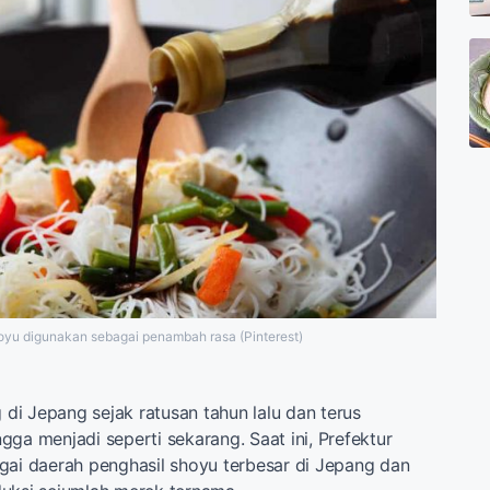
yu digunakan sebagai penambah rasa (Pinterest)
i Jepang sejak ratusan tahun lalu dan terus
ga menjadi seperti sekarang. Saat ini, Prefektur
gai daerah penghasil shoyu terbesar di Jepang dan