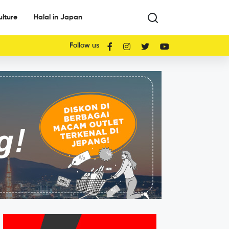
ulture
Halal in Japan
Follow us