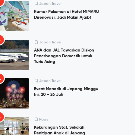
2
Japan Travel
Kamar Pokemon di Hotel MIMARU
Direnovasi, Jadi Makin Ajaib!
3
Japan Travel
ANA dan JAL Tawarkan Diskon
Penerbangan Domestik untuk
Turis Asing
4
Japan Travel
Event Menarik di Jepang Minggu
Ini: 20 - 26 Juli
5
News
Kekurangan Staf, Sekolah
Penitipan Anak di Jepang