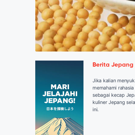
Berita Jepang
Jika kalian menyu
memahami rahasia d
sebagai kecap Jepa
kuliner Jepang sel
ini.