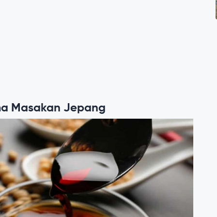
a Masakan Jepang