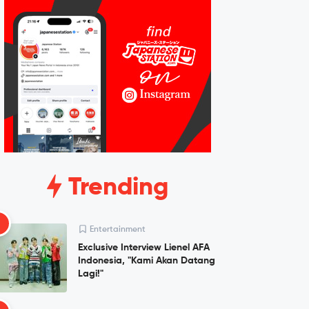
Trending
1
Entertainment
Exclusive Interview Lienel AFA
Indonesia, "Kami Akan Datang
Lagi!"