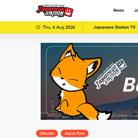
News
J
Thu, 6 Aug 2026
Japanese Station TV
Lifestyle
Japan Fact