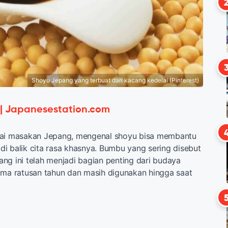
Shoyu Jepang yang terbuat dari kacang kedelai (Pinterest)
 | Japanesestation.com
kai masakan Jepang, mengenal shoyu bisa membantu
i balik cita rasa khasnya. Bumbu yang sering disebut
ng ini telah menjadi bagian penting dari budaya
ama ratusan tahun dan masih digunakan hingga saat