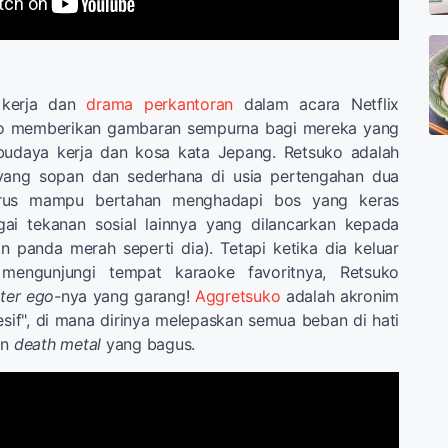
 kerja dan
drama perkantoran
dalam acara Netflix
o memberikan gambaran sempurna bagi mereka yang
budaya kerja dan kosa kata Jepang. Retsuko adalah
 yang sopan dan sederhana di usia pertengahan dua
arus mampu bertahan menghadapi bos yang keras
ai tekanan sosial lainnya yang dilancarkan kepada
 panda merah seperti dia). Tetapi ketika dia keluar
mengunjungi tempat karaoke favoritnya, Retsuko
lter ego-
nya yang garang!
Aggretsuko
adalah akronim
sif", di mana dirinya melepaskan semua beban di hati
an
death metal
yang bagus.