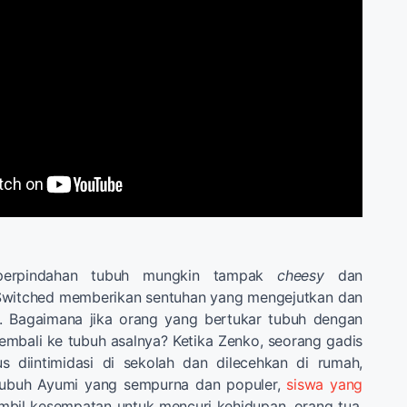
perpindahan tubuh mungkin tampak
cheesy
dan
i Switched memberikan sentuhan yang mengejutkan dan
. Bagaimana jika orang yang bertukar tubuh dengan
 kembali ke tubuh asalnya? Ketika Zenko, seorang gadis
s diintimidasi di sekolah dan dilecehkan di rumah,
tubuh Ayumi yang sempurna dan populer,
siswa yang
bil kesempatan untuk mencuri kehidupan, orang tua,