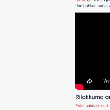
dan bahkan pacar A
Rilakkuma a
Entri animasi dari