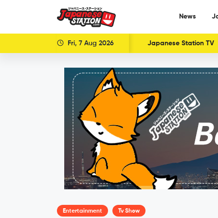
News
J
Fri, 7 Aug 2026
Japanese Station TV
Entertainment
Tv Show