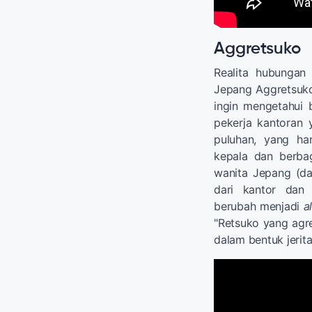
Aggretsuko
Realita hubungan
Jepang Aggretsuk
ingin mengetahui 
pekerja kantoran
puluhan, yang h
kepala dan berbag
wanita Jepang (dan
dari kantor dan 
berubah menjadi
a
"Retsuko yang agre
dalam bentuk jerit