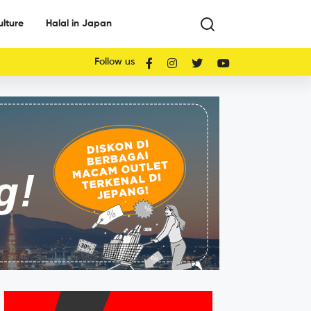
ulture
Halal in Japan
Follow us