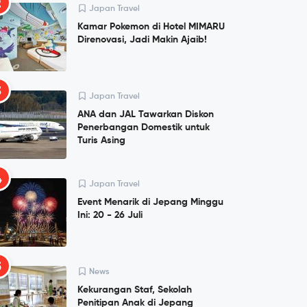
2
Japan Travel
Kamar Pokemon di Hotel MIMARU
Direnovasi, Jadi Makin Ajaib!
3
Japan Travel
ANA dan JAL Tawarkan Diskon
Penerbangan Domestik untuk
Turis Asing
4
Japan Travel
Event Menarik di Jepang Minggu
Ini: 20 - 26 Juli
5
News
Kekurangan Staf, Sekolah
Penitipan Anak di Jepang