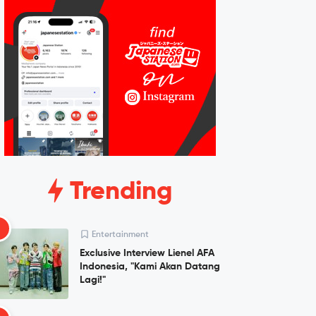
Trending
1
Entertainment
Exclusive Interview Lienel AFA
Indonesia, "Kami Akan Datang
Lagi!"