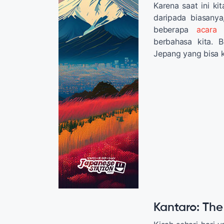
Karena saat ini k
daripada biasany
beberapa
acara 
berbahasa kita. 
Jepang yang bisa 
Kantaro: Th