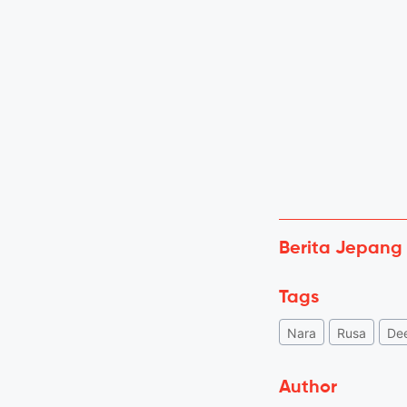
Berita Jepang
Tags
Nara
Rusa
De
Author