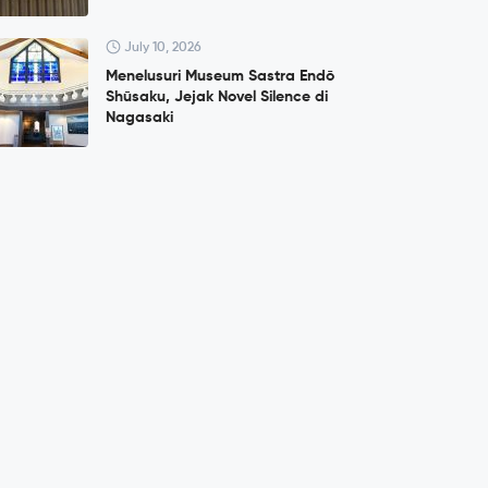
July 10, 2026
Menelusuri Museum Sastra Endō
Shūsaku, Jejak Novel Silence di
Nagasaki