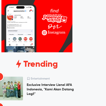
Trending
1
Entertainment
Exclusive Interview Lienel AFA
Indonesia, "Kami Akan Datang
Lagi!"