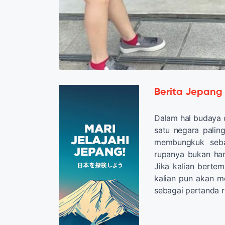
Berita Jepang
Dalam hal budaya 
satu negara palin
membungkuk seba
rupanya bukan han
Jika kalian berte
kalian pun akan 
sebagai pertanda r