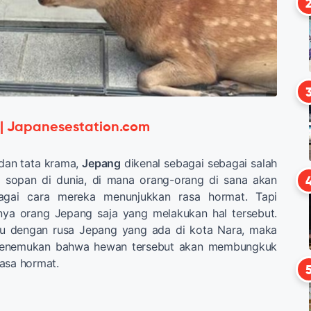
 | Japanesestation.com
dan tata krama,
Jepang
dikenal sebagai sebagai salah
g sopan di dunia, di mana orang-orang di sana akan
gai cara mereka menunjukkan rasa hormat. Tapi
ya orang Jepang saja yang melakukan hal tersebut.
mu dengan rusa Jepang yang ada di kota Nara, maka
menemukan bahwa hewan tersebut akan membungkuk
asa hormat.