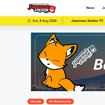
News
J
Sat, 8 Aug 2026
Japanese Station TV
Lifestyle
Life Relationship