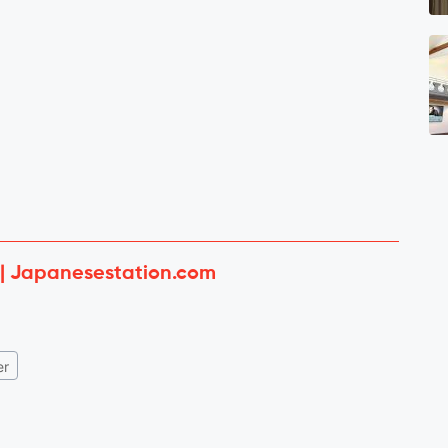
 | Japanesestation.com
er