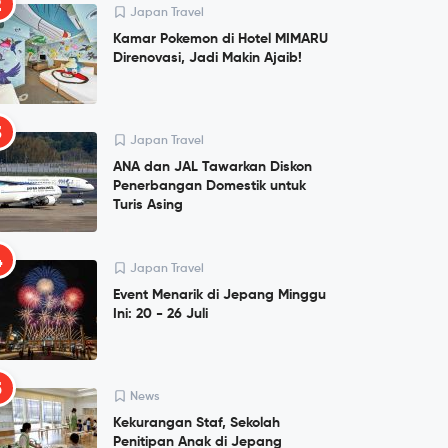
2
Japan Travel
Kamar Pokemon di Hotel MIMARU
Direnovasi, Jadi Makin Ajaib!
3
Japan Travel
ANA dan JAL Tawarkan Diskon
Penerbangan Domestik untuk
Turis Asing
4
Japan Travel
Event Menarik di Jepang Minggu
Ini: 20 - 26 Juli
5
News
Kekurangan Staf, Sekolah
Penitipan Anak di Jepang