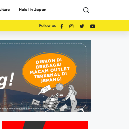
ulture
Halal in Japan
Follow us