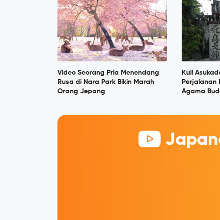
Video Seorang Pria Menendang
Kuil Asukad
Rusa di Nara Park Bikin Marah
Perjalanan
Orang Jepang
Agama Bud
Japane