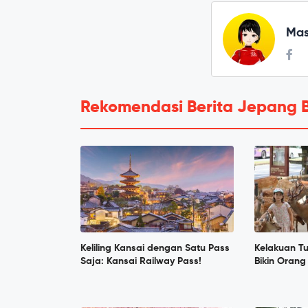
Mas
Rekomendasi Berita Jepang 
Keliling Kansai dengan Satu Pass
Kelakuan Tur
Saja: Kansai Railway Pass!
Bikin Oran