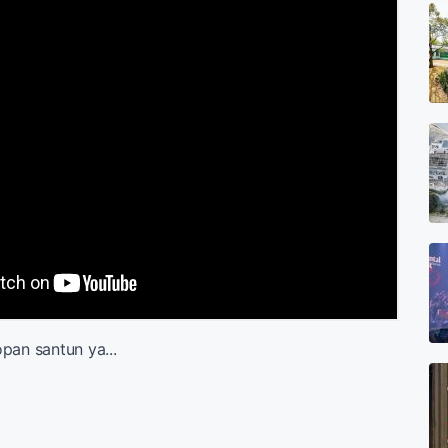
pan santun ya...