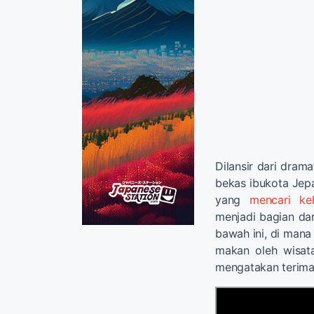
Dilansir dari dram
bekas ibukota Jepa
yang
mencari ke
menjadi bagian dar
bawah ini, di mana
makan oleh wisat
mengatakan terima 