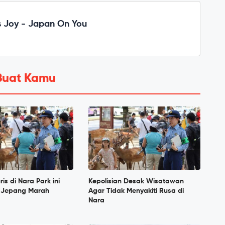
 Joy - Japan On You
Buat Kamu
is di Nara Park ini
Kepolisian Desak Wisatawan
g Jepang Marah
Agar Tidak Menyakiti Rusa di
Nara