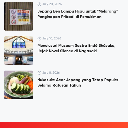
July 20, 2026
Jepang Beri Lampu Hijau untuk "Melarang"
Penginapan Pribadi di Pemukiman
July 10, 2026
Menelusuri Museum Sastra Endō Shūsaku,
Jejak Novel Silence di Nagasaki
July 8, 2026
Nukazuke Acar Jepang yang Tetap Populer
Selama Ratusan Tahun