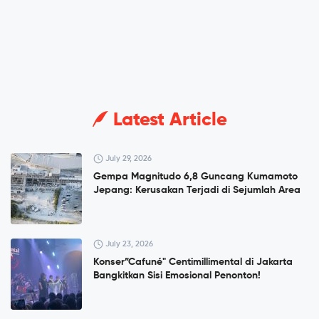
Latest Article
July 29, 2026
Gempa Magnitudo 6,8 Guncang Kumamoto
Jepang: Kerusakan Terjadi di Sejumlah Area
July 23, 2026
Konser”Cafuné" Centimillimental di Jakarta
Bangkitkan Sisi Emosional Penonton!