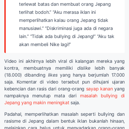
terlewat batas dan membuat orang Jepang
terlihat bodoh.”
“Aku merasa iklan ini
memperlihatkan kalau orang Jepang tidak
manusiawi.”
“Diskriminasi juga ada di negara
lain.”
“Tidak ada bullying di Jepang!”
“Aku tak
akan membeli Nike lagi!”
Video ini akhirnya lebih viral di kalangan mereka yang
kontra, membuatnya memiliki
dislike
lebih banyak
(18.000) dibanding
likes
yang hanya berjumlah 17.000
saja. Komentar di video tersebut pun dihujani ujaran
kebencian dan rasis dari orang-orang
sayap kanan
yang
nampaknya menutup mata dari
masalah bullying di
Jepang yang makin meningkat
saja.
Padahal, memperlihatkan masalah seperti bullying dan
rasisme di Jepang dalam bentuk iklan bukanlah hinaan,
melainkan cara halus untuk menyadarkan orang-orang