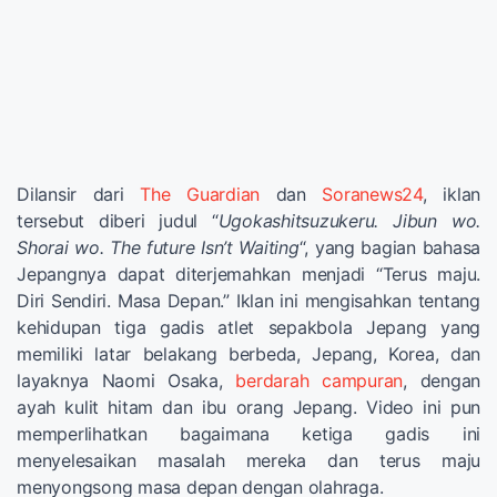
Dilansir dari
The Guardian
dan
Soranews24
, iklan
tersebut diberi judul “
Ugokashitsuzukeru. Jibun wo.
Shorai wo. The future Isn’t Waiting
“, yang bagian bahasa
Jepangnya dapat diterjemahkan menjadi “Terus maju.
Diri Sendiri. Masa Depan.” Iklan ini mengisahkan tentang
kehidupan tiga gadis atlet sepakbola Jepang yang
memiliki latar belakang berbeda, Jepang, Korea, dan
layaknya Naomi Osaka,
berdarah campuran
, dengan
ayah kulit hitam dan ibu orang Jepang. Video ini pun
memperlihatkan bagaimana ketiga gadis ini
menyelesaikan masalah mereka dan terus maju
menyongsong masa depan dengan olahraga.