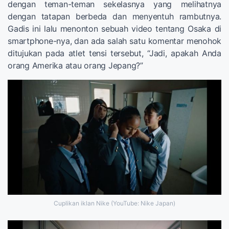
dengan teman-teman sekelasnya yang melihatnya
dengan tatapan berbeda dan menyentuh rambutnya.
Gadis ini lalu menonton sebuah video tentang Osaka di
smartphone-nya, dan ada salah satu komentar menohok
ditujukan pada atlet tensi tersebut, “Jadi, apakah Anda
orang Amerika atau orang Jepang?”
Cuplikan iklan Nike (YouTube: Nike Japan)