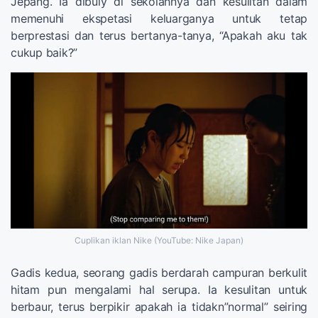
Jepang. Ia dibuly di sekolahnya dan kesulitan dalam
memenuhi ekspetasi keluarganya untuk tetap
berprestasi dan terus bertanya-tanya, “Apakah aku tak
cukup baik?”
Cuplikan iklan Nike (YouTube: Nike Japan)
Gadis kedua, seorang gadis berdarah campuran berkulit
hitam pun mengalami hal serupa. Ia kesulitan untuk
berbaur, terus berpikir apakah ia tidakn”normal” seiring