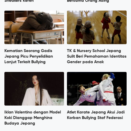
Sneakers Keren
Bersama Orang Asing
Kematian Seorang Gadis
TK & Nursery School Jepang
Jepang Picu Penyelidikan
Sulit Beri Pemahaman Identitas
Lanjut Terkait Bullying
Gender pada Anak
Iklan Valentino dengan Model
Atlet Karate Jepang Akui Jadi
Koki Dianggap Menghina
Korban Bullying Staf Federasi
Budaya Jepang