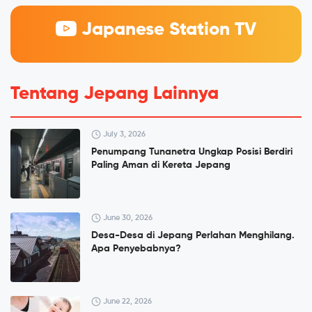
Japanese Station TV
Tentang Jepang Lainnya
July 3, 2026
Penumpang Tunanetra Ungkap Posisi Berdiri
Paling Aman di Kereta Jepang
June 30, 2026
Desa-Desa di Jepang Perlahan Menghilang.
Apa Penyebabnya?
June 22, 2026