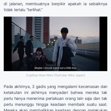
di jalanan, membuatnya berpikir apakah ia sebaiknya
tidak terlalu “terlihat.”
Cuplikan iklan Nike (YouTube: Nike Japan)
Pada akhirnya, 3 gadis yang mengalami kecemasan dan
ketakutan ini akhirnya menyadari bahwa mereka tak
perlu hanya menerima perlakuan orang lain saja dan tak
perlu menunggu hingga keadaan membaik suatu saat.
Mereka akan membalikkan keadaan dengan melakukan