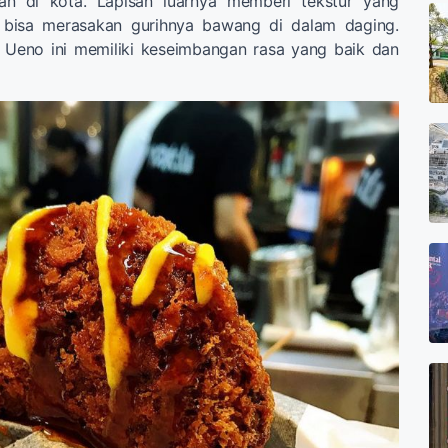
alan di kota. Lapisan luarnya memberi tekstur yang
n bisa merasakan gurihnya bawang di dalam daging.
l Ueno ini memiliki keseimbangan rasa yang baik dan