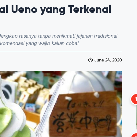
al Ueno yang Terkenal
lengkap rasanya tanpa menikmati jajanan tradisional
rekomendasi yang wajib kalian coba!
June 24, 2020