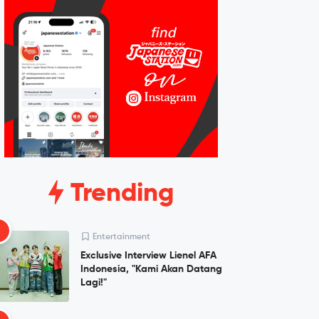
Trending
1
Entertainment
Exclusive Interview Lienel AFA
Indonesia, "Kami Akan Datang
Lagi!"