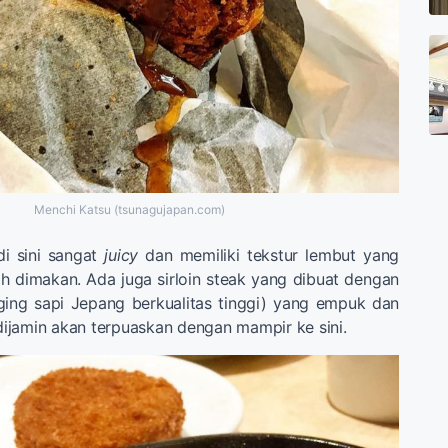
Menchi Katsu (tsunagujapan.com)
i sini sangat
juicy
dan memiliki tekstur lembut yang
dimakan. Ada juga sirloin steak yang dibuat dengan
ing sapi Jepang berkualitas tinggi) yang empuk dan
 dijamin akan terpuaskan dengan mampir ke sini.