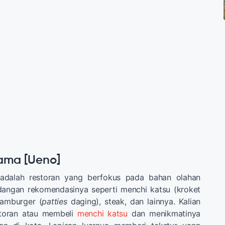
ama [Ueno]
dalah restoran yang berfokus pada bahan olahan
dangan rekomendasinya seperti menchi katsu (kroket
hamburger (
patties
daging), steak, dan lainnya. Kalian
storan atau membeli
menchi katsu
dan menikmatinya