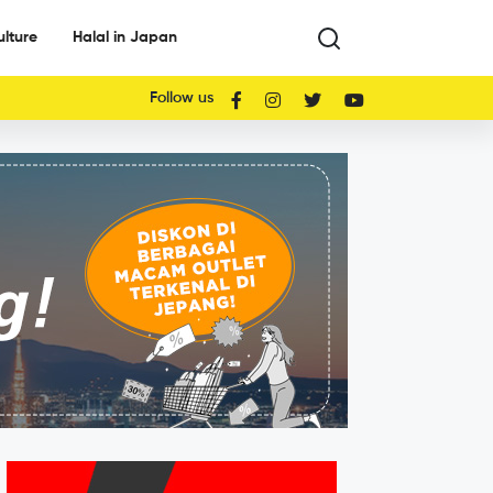
ulture
Halal in Japan
Follow us