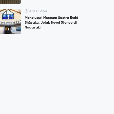
July 10, 2026
Menelusuri Museum Sastra Endō
Shūsaku, Jejak Novel Silence di
Nagasaki