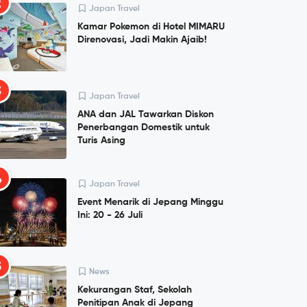
2
Japan Travel
Kamar Pokemon di Hotel MIMARU
Direnovasi, Jadi Makin Ajaib!
3
Japan Travel
ANA dan JAL Tawarkan Diskon
Penerbangan Domestik untuk
Turis Asing
4
Japan Travel
Event Menarik di Jepang Minggu
Ini: 20 - 26 Juli
5
News
Kekurangan Staf, Sekolah
Penitipan Anak di Jepang