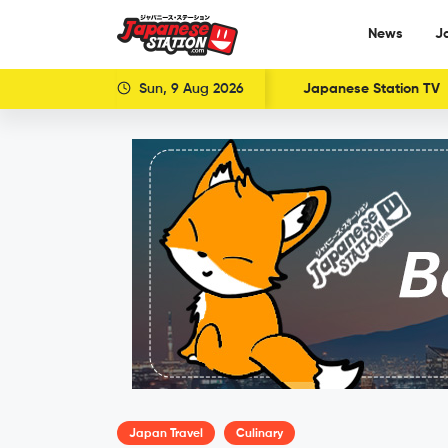
News
J
Sun, 9 Aug 2026
Japanese Station TV
Japan Travel
Culinary