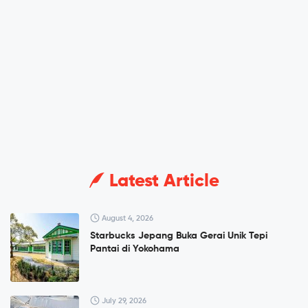
Latest Article
August 4, 2026
Starbucks Jepang Buka Gerai Unik Tepi
Pantai di Yokohama
July 29, 2026