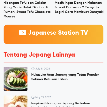
Hidangan Tofu dan Cokelat
Masih Ingat Dengan Makanan
Yang Manis Untuk Dicoba di
Favorit Doraemon? Ternyata
Rumah: Sweet Tofu Chocolate
Begini Cara Membuat Dorayaki
Mousse
Japanese Station TV
Tentang Jepang Lainnya
July 8, 2026
Nukazuke Acar Jepang yang Tetap Populer
Selama Ratusan Tahun
May 13, 2026
Inspirasi Hidangan Jepang Berbahan