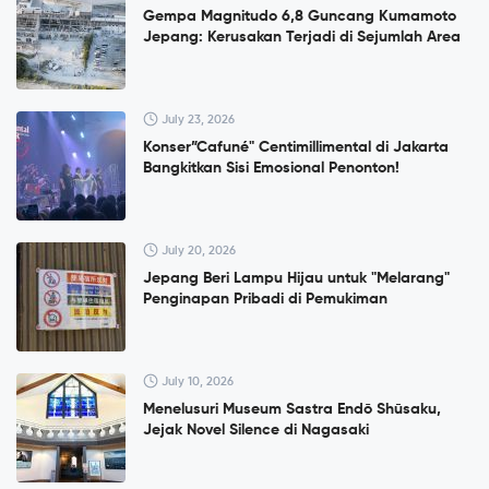
Gempa Magnitudo 6,8 Guncang Kumamoto
Jepang: Kerusakan Terjadi di Sejumlah Area
July 23, 2026
Konser”Cafuné" Centimillimental di Jakarta
Bangkitkan Sisi Emosional Penonton!
July 20, 2026
Jepang Beri Lampu Hijau untuk "Melarang"
Penginapan Pribadi di Pemukiman
July 10, 2026
Menelusuri Museum Sastra Endō Shūsaku,
Jejak Novel Silence di Nagasaki