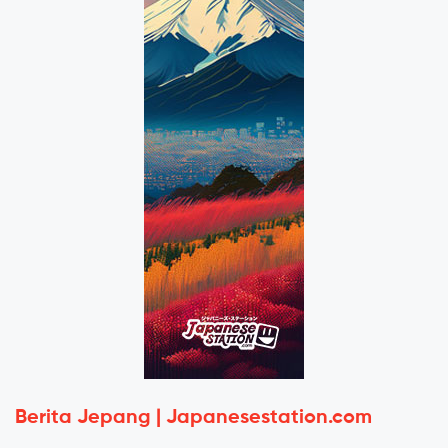
Berita Jepang | Japanesestation.com