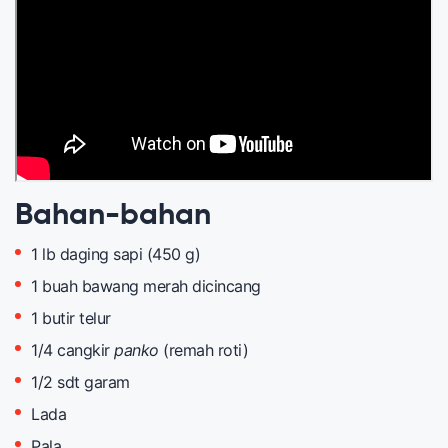
Bahan-bahan
1 lb daging sapi (450 g)
1 buah bawang merah dicincang
1 butir telur
1/4 cangkir
panko
(remah roti)
1/2 sdt garam
Lada
Pala