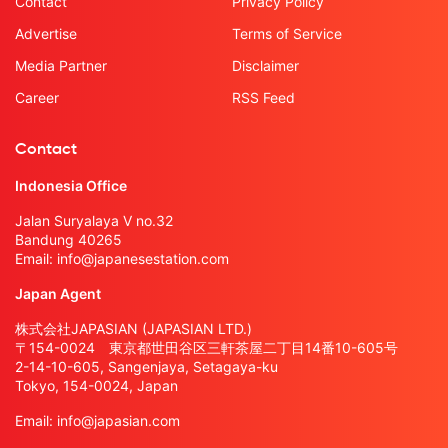
Contact
Privacy Policy
Advertise
Terms of Service
Media Partner
Disclaimer
Career
RSS Feed
Contact
Indonesia Office
Jalan Suryalaya V no.32
Bandung 40265
Email:
info@japanesestation.com
Japan Agent
株式会社JAPASIAN (JAPASIAN LTD.)
〒154-0024 東京都世田谷区三軒茶屋二丁目14番10-605号
2-14-10-605, Sangenjaya, Setagaya-ku
Tokyo, 154-0024, Japan
Email:
info@japasian.com