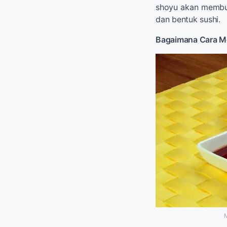
shoyu akan membu
dan bentuk sushi.
Bagaimana Cara M
M