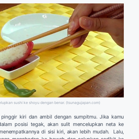
lupkan sushi ke shoyu dengan benar. (tsunagujapan.com)
 pinggir kiri dan ambil dengan sumpitmu. Jika kamu
alam posisi tegak, akan sulit mencelupkan neta ke
enempatkannya di sisi kiri, akan lebih mudah. Lalu,