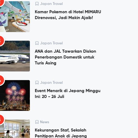
2
Japan Travel
Kamar Pokemon di Hotel MIMARU
Direnovasi, Jadi Makin Ajaib!
3
Japan Travel
ANA dan JAL Tawarkan Diskon
Penerbangan Domestik untuk
Turis Asing
4
Japan Travel
Event Menarik di Jepang Minggu
Ini: 20 - 26 Juli
5
News
Kekurangan Staf, Sekolah
Penitipan Anak di Jepang