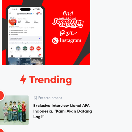
Trending
1
Entertainment
Exclusive Interview Lienel AFA
Indonesia, "Kami Akan Datang
Lagi!"