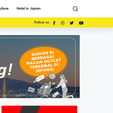
ulture
Halal in Japan
Follow us