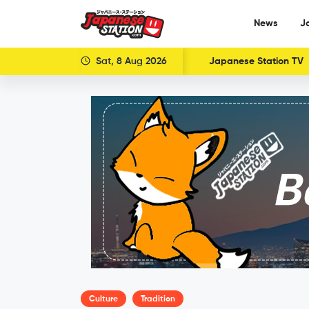
News
J
Sat, 8 Aug 2026
Japanese Station TV
Culture
Tradition