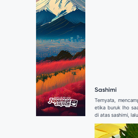
Sashimi
Ternyata, mencam
etika buruk lho sa
di atas sashimi, l