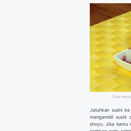
Cara mence
Jatuhkan sushi ke
mengambil sushi d
shoyu. Jika kamu m