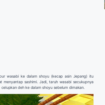
pur wasabi ke dalam shoyu (kecap asin Jepang) itu
at menyantap sashimi. Jadi, taruh wasabi secukupnya
alu celupkan deh ke dalam shoyu sebelum dimakan.