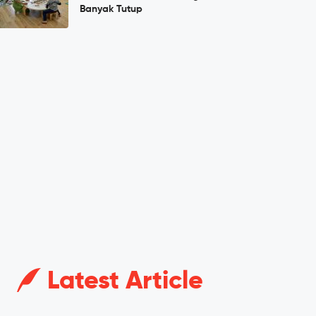
Banyak Tutup
Latest Article