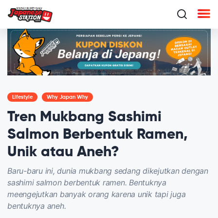
Lifestyle
Why Japan Why
Tren Mukbang Sashimi
Salmon Berbentuk Ramen,
Unik atau Aneh?
Baru-baru ini, dunia mukbang sedang dikejutkan dengan
sashimi salmon berbentuk ramen. Bentuknya
meengejutkan banyak orang karena unik tapi juga
bentuknya aneh.