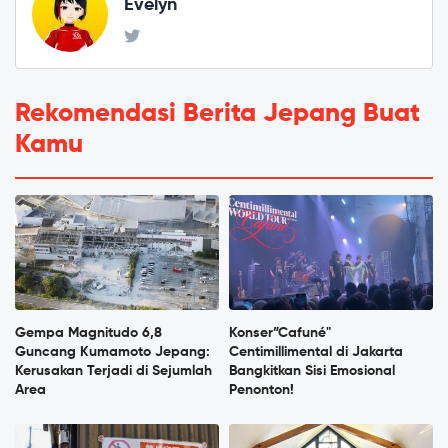
Evelyn
Rekomendasi Berita Jepang Buat
Kamu
Gempa Magnitudo 6,8
Konser”Cafuné"
Guncang Kumamoto Jepang:
Centimillimental di Jakarta
Kerusakan Terjadi di Sejumlah
Bangkitkan Sisi Emosional
Area
Penonton!