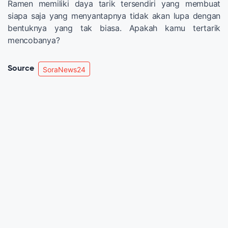
Ramen memiliki daya tarik tersendiri yang membuat
siapa saja yang menyantapnya tidak akan lupa dengan
bentuknya yang tak biasa. Apakah kamu tertarik
mencobanya?
Source
SoraNews24