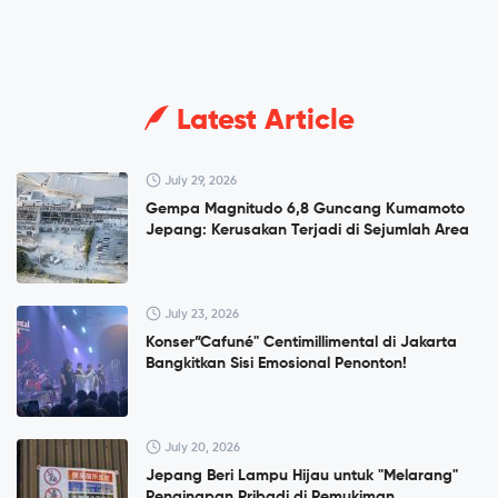
Latest Article
July 29, 2026
Gempa Magnitudo 6,8 Guncang Kumamoto
Jepang: Kerusakan Terjadi di Sejumlah Area
July 23, 2026
Konser”Cafuné" Centimillimental di Jakarta
Bangkitkan Sisi Emosional Penonton!
July 20, 2026
Jepang Beri Lampu Hijau untuk "Melarang"
Penginapan Pribadi di Pemukiman