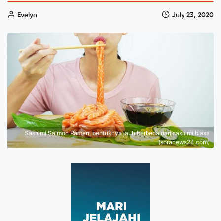
Evelyn
July 23, 2020
Sashimi Salmon Ramen, bentuknya jauh berbeda dari sashimi biasa
(soranews24.com)