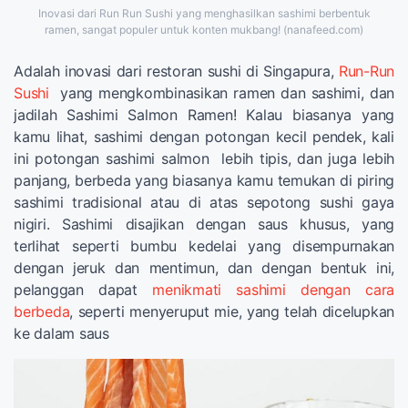
Inovasi dari Run Run Sushi yang menghasilkan sashimi berbentuk
ramen, sangat populer untuk konten mukbang! (nanafeed.com)
Adalah inovasi dari restoran sushi di Singapura,
Run-Run
Sushi
yang mengkombinasikan ramen dan sashimi, dan
jadilah Sashimi Salmon Ramen! Kalau biasanya yang
kamu lihat, sashimi dengan potongan kecil pendek, kali
ini potongan sashimi salmon lebih tipis, dan juga lebih
panjang, berbeda yang biasanya kamu temukan di piring
sashimi tradisional atau di atas sepotong sushi gaya
nigiri. Sashimi disajikan dengan saus khusus, yang
terlihat seperti bumbu kedelai yang disempurnakan
dengan jeruk dan mentimun, dan dengan bentuk ini,
pelanggan dapat
menikmati sashimi dengan cara
berbeda
, seperti menyeruput mie, yang telah dicelupkan
ke dalam saus