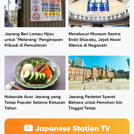
Jepang Beri Lampu Hijau
Menelusuri Museum Sastra
untuk "Melarang" Penginapan
Endō Shūsaku, Jejak Novel
Pribadi di Pemukiman
Silence di Nagasaki
Nukazuke Acar Jepang yang
Jepang Perketat Syarat
Tetap Populer Selama Ratusan
Bahasa untuk Pemohon Izin
Tahun
Tinggal Tetap
Japanese Station TV