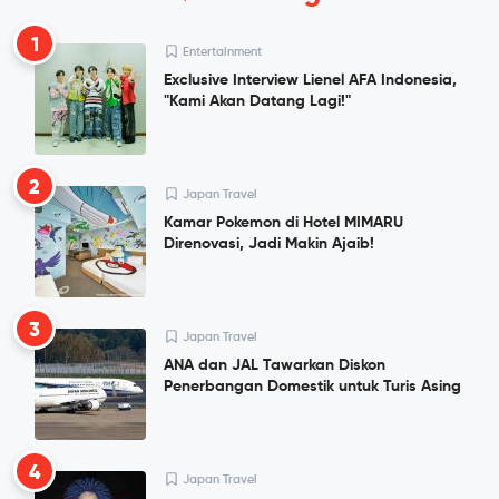
1
Entertainment
Exclusive Interview Lienel AFA Indonesia,
"Kami Akan Datang Lagi!"
2
Japan Travel
Kamar Pokemon di Hotel MIMARU
Direnovasi, Jadi Makin Ajaib!
3
Japan Travel
ANA dan JAL Tawarkan Diskon
Penerbangan Domestik untuk Turis Asing
4
Japan Travel