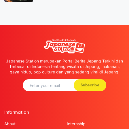
Japanese Station merupakan Portal Berita Jepang Terkini dan
Terbesar di Indonesia tentang wisata di Jepang, makanan,
gaya hidup, pop culture dan yang sedang viral di Jepang.
Subscribe
Information
About
Internship