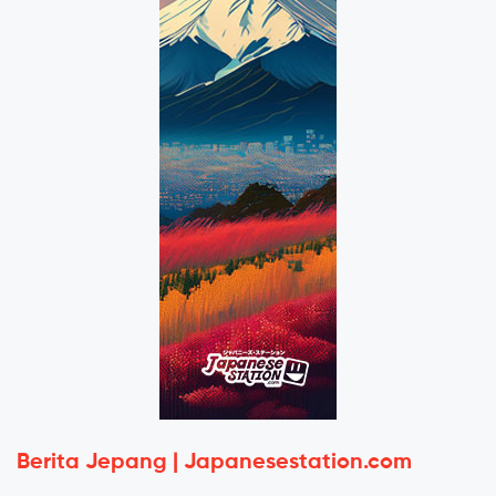
Berita Jepang | Japanesestation.com