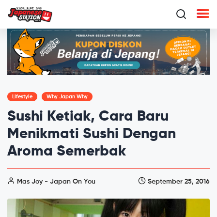
Lifestyle
Why Japan Why
Sushi Ketiak, Cara Baru
Menikmati Sushi Dengan
Aroma Semerbak
Mas Joy - Japan On You
September 25, 2016