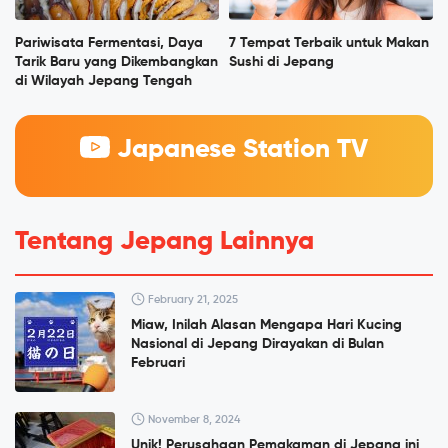
Pariwisata Fermentasi, Daya
7 Tempat Terbaik untuk Makan
Tarik Baru yang Dikembangkan
Sushi di Jepang
di Wilayah Jepang Tengah
Japanese Station TV
Tentang Jepang Lainnya
February 21, 2025
Miaw, Inilah Alasan Mengapa Hari Kucing
Nasional di Jepang Dirayakan di Bulan
Februari
November 8, 2024
Unik! Perusahaan Pemakaman di Jepang ini