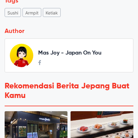
Tags
Sushi
Armpit
Ketiak
Author
Mas Joy - Japan On You
Rekomendasi Berita Jepang Buat
Kamu