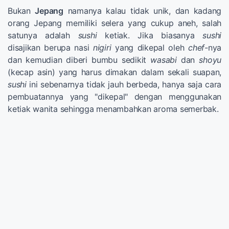
Bukan
Jepang
namanya kalau tidak unik, dan kadang
orang Jepang memiliki selera yang cukup aneh, salah
satunya adalah
sushi
ketiak. Jika biasanya
sushi
disajikan berupa nasi
nigiri
yang dikepal oleh
chef-
nya
dan kemudian diberi bumbu sedikit
wasabi
dan
shoyu
(kecap asin) yang harus dimakan dalam sekali suapan,
sushi
ini sebenarnya tidak jauh berbeda, hanya saja cara
pembuatannya yang "dikepal" dengan menggunakan
ketiak wanita sehingga menambahkan aroma semerbak.