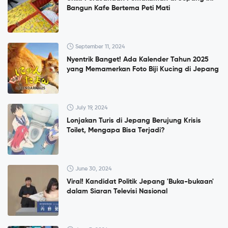
Bangun Kafe Bertema Peti Mati
September 11, 2024
Nyentrik Banget! Ada Kalender Tahun 2025
yang Memamerkan Foto Biji Kucing di Jepang
July 19, 2024
Lonjakan Turis di Jepang Berujung Krisis
Toilet, Mengapa Bisa Terjadi?
June 30, 2024
Viral! Kandidat Politik Jepang 'Buka-bukaan'
dalam Siaran Televisi Nasional