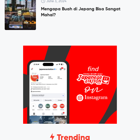
June 3, 2024
Mengapa Buah di Jepang Bisa Sangat
Mahal?
Trending