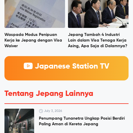
Waspada Modus Penipuan
Jepang Tambah 4 Industri
Kerja ke Jepang dengan Visa
Lain dalam Visa Tenaga Kerja
Waiver
Asing, Apa Saja di Dalamnya?
Japanese Station TV
Tentang Jepang Lainnya
July 3, 2026
Penumpang Tunanetra Ungkap Posisi Berdiri
Paling Aman di Kereta Jepang