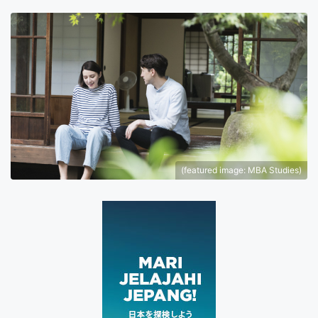
(featured image: MBA Studies)