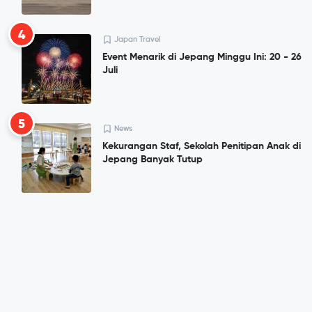
4
Japan Travel
Event Menarik di Jepang Minggu Ini: 20 - 26
Juli
5
News
Kekurangan Staf, Sekolah Penitipan Anak di
Jepang Banyak Tutup