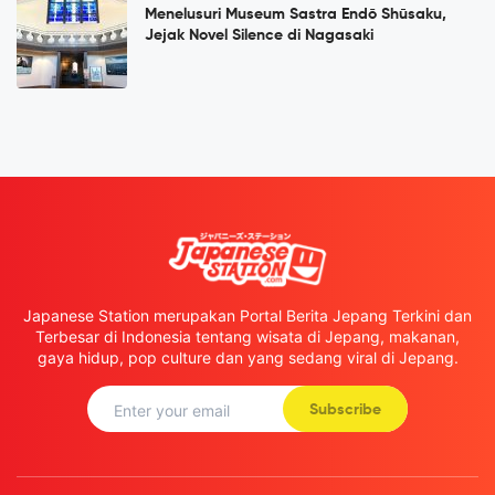
Menelusuri Museum Sastra Endō Shūsaku,
Jejak Novel Silence di Nagasaki
Japanese Station merupakan Portal Berita Jepang Terkini dan
Terbesar di Indonesia tentang wisata di Jepang, makanan,
gaya hidup, pop culture dan yang sedang viral di Jepang.
Subscribe