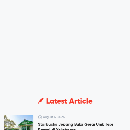
Latest Article
August 4, 2026
Starbucks Jepang Buka Gerai Unik Tepi