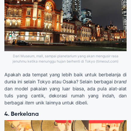
Dari Museum, mall, sampai planetarium yang akan mengusir rasa
jenuhmu ketika menunggu hujan berhenti di Tokyo (timeout.com)
Apakah ada tempat yang lebih baik untuk berbelanja di
dunia ini selain Tokyo atau Osaka? Selain berbagai
brand
dan model pakaian yang luar biasa, ada pula alat-alat
tulis yang cantik, dekorasi rumah yang indah, dan
berbagai
item
unik lainnya untuk dibeli.
4. Berkelana