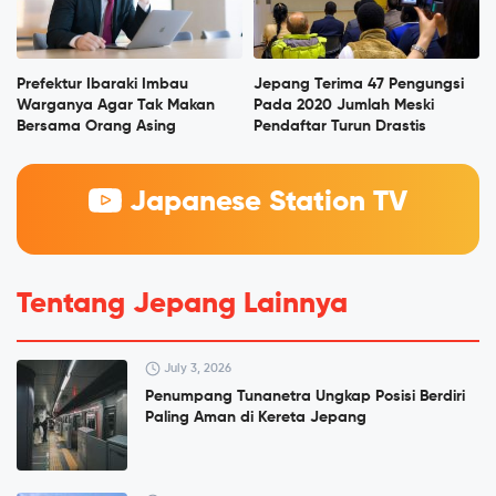
Prefektur Ibaraki Imbau
Jepang Terima 47 Pengungsi
Warganya Agar Tak Makan
Pada 2020 Jumlah Meski
Bersama Orang Asing
Pendaftar Turun Drastis
Japanese Station TV
Tentang Jepang Lainnya
July 3, 2026
Penumpang Tunanetra Ungkap Posisi Berdiri
Paling Aman di Kereta Jepang