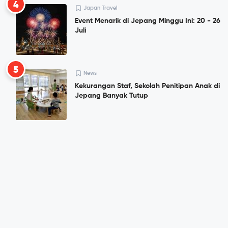
4
Japan Travel
Event Menarik di Jepang Minggu Ini: 20 - 26
Juli
5
News
Kekurangan Staf, Sekolah Penitipan Anak di
Jepang Banyak Tutup