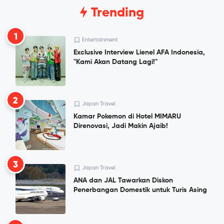
Trending
1
Entertainment
Exclusive Interview Lienel AFA Indonesia,
"Kami Akan Datang Lagi!"
2
Japan Travel
Kamar Pokemon di Hotel MIMARU
Direnovasi, Jadi Makin Ajaib!
3
Japan Travel
ANA dan JAL Tawarkan Diskon
Penerbangan Domestik untuk Turis Asing