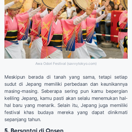
Awa Odori Festival (savvytokyo.com)
Meskipun berada di tanah yang sama, tetapi setiap
sudut di Jepang memiliki perbedaan dan keunikannya
masing-masing. Seberapa sering pun kamu bepergian
keliling Jepang, kamu pasti akan selalu menemukan hal-
hal baru yang menarik. Selain itu, Jepang juga memiliki
festival khas budaya mereka yang dapat dinikmati
sepanjang tahun.
5. Bersantai di Onsen