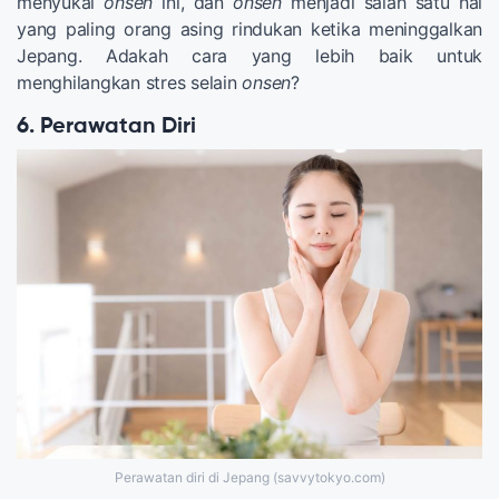
menyukai
onsen
ini, dan
onsen
menjadi salah satu hal
yang paling orang asing rindukan ketika meninggalkan
Jepang. Adakah cara yang lebih baik untuk
menghilangkan stres selain
onsen
?
6. Perawatan Diri
Perawatan diri di Jepang (savvytokyo.com)