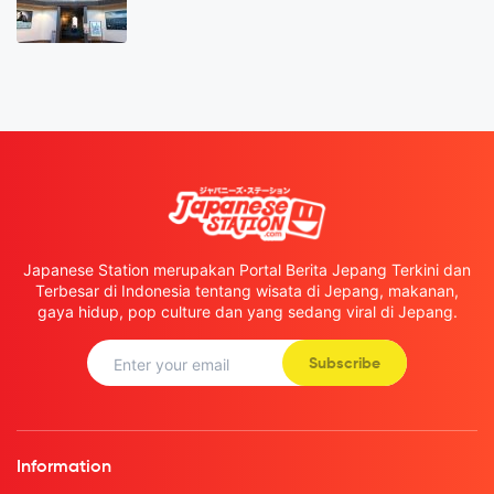
Japanese Station merupakan Portal Berita Jepang Terkini dan
Terbesar di Indonesia tentang wisata di Jepang, makanan,
gaya hidup, pop culture dan yang sedang viral di Jepang.
Subscribe
Information