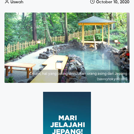
Uswah
October 10, 2020
Onsen, hal yang paling dirindukan orang asing dari Jepang
(savvytokyo.com)