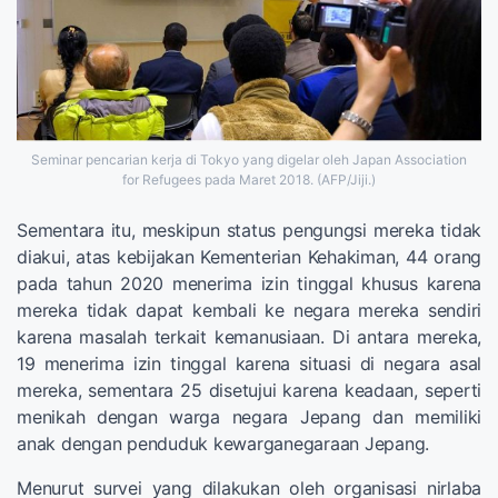
Seminar pencarian kerja di Tokyo yang digelar oleh Japan Association
for Refugees pada Maret 2018. (AFP/Jiji.)
Sementara itu, meskipun status pengungsi mereka tidak
diakui, atas kebijakan Kementerian Kehakiman, 44 orang
pada tahun 2020 menerima izin tinggal khusus karena
mereka tidak dapat kembali ke negara mereka sendiri
karena masalah terkait kemanusiaan. Di antara mereka,
19 menerima izin tinggal karena situasi di negara asal
mereka, sementara 25 disetujui karena keadaan, seperti
menikah dengan warga negara Jepang dan memiliki
anak dengan penduduk kewarganegaraan Jepang.
Menurut survei yang dilakukan oleh organisasi nirlaba