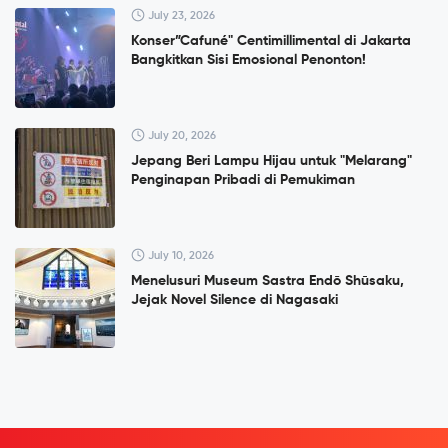
July 23, 2026
Konser”Cafuné" Centimillimental di Jakarta
Bangkitkan Sisi Emosional Penonton!
July 20, 2026
Jepang Beri Lampu Hijau untuk "Melarang"
Penginapan Pribadi di Pemukiman
July 10, 2026
Menelusuri Museum Sastra Endō Shūsaku,
Jejak Novel Silence di Nagasaki