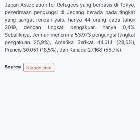
Japan Association for Refugees yang berbasis di Tokyo,
penerimaan pengungsi di Jepang berada pada tingkat
yang sangat rendah yaitu hanya 44 orang pada tahun
2019, dengan tingkat pengakuan hanya 0,4%.
Sebaliknya, Jerman menerima 53.973 pengungsi (tingkat
pengakuan 25,9%), Amerika Serikat 44.614 (29,6%),
Prancis 30.051 (18,5%), dan Kanada 27.168 (55,7%).
Source
Nippon.com