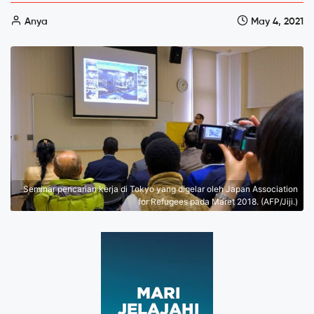
Anya
May 4, 2021
Seminar pencarian kerja di Tokyo yang digelar oleh Japan Association
for Refugees pada Maret 2018. (AFP/Jiji.)