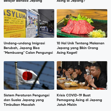
Belajar Bahasa Jepang
Asing di Jepang?
Undang-undang Imigrasi
10 Hal Unik Tentang Makanan
Berubah, Jepang Bisa
Jepang yang Bikin Orang
"Membuang" Calon Pengungsi
Asing Kaget!
Sistem Peraturan Pengungsi
Krisis COVID-19 Buat
dan Suaka Jepang yang
Pemagang Asing di Jepang
Timbulkan Masalah
Jatuh Miskin