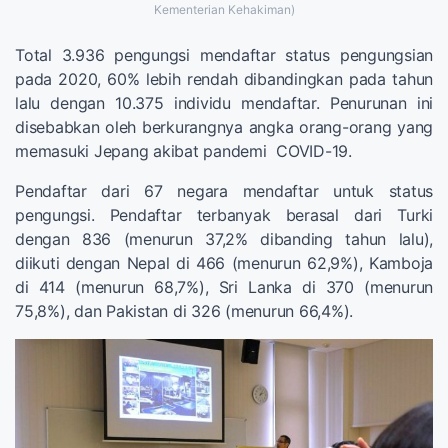
Kementerian Kehakiman)
Total 3.936 pengungsi mendaftar status pengungsian
pada 2020, 60% lebih rendah dibandingkan pada tahun
lalu dengan 10.375 individu mendaftar. Penurunan ini
disebabkan oleh berkurangnya angka orang-orang yang
memasuki Jepang akibat pandemi COVID-19.
Pendaftar dari 67 negara mendaftar untuk status
pengungsi. Pendaftar terbanyak berasal dari Turki
dengan 836 (menurun 37,2% dibanding tahun lalu),
diikuti dengan Nepal di 466 (menurun 62,9%), Kamboja
di 414 (menurun 68,7%), Sri Lanka di 370 (menurun
75,8%), dan Pakistan di 326 (menurun 66,4%).