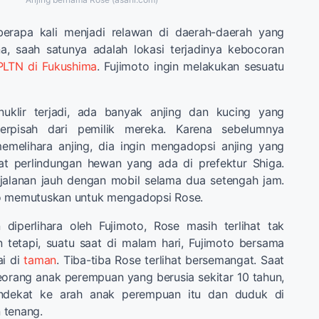
berapa kali menjadi relawan di daerah-daerah yang
, saah satunya adalah lokasi terjadinya kebocoran
PLTN di Fukushima
. Fujimoto ingin melakukan sesuatu
nuklir terjadi, ada banyak anjing dan kucing yang
 terpisah dari pemilik mereka. Karena sebelumnya
emelihara anjing, dia ingin mengadopsi anjing yang
at perlindungan hewan yang ada di prefektur Shiga.
jalanan jauh dengan mobil selama dua setengah jam.
o memutuskan untuk mengadopsi Rose.
 diperlihara oleh Fujimoto, Rose masih terlihat tak
 tetapi, suatu saat di malam hari, Fujimoto bersama
ai di
taman
. Tiba-tiba Rose terlihat bersemangat. Saat
seorang anak perempuan yang berusia sekitar 10 tahun,
ndekat ke arah anak perempuan itu dan duduk di
 tenang.