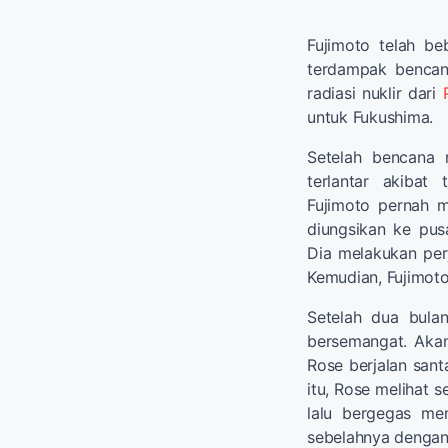
Fujimoto telah be
terdampak bencana
radiasi nuklir dari
untuk Fukushima.
Setelah bencana 
terlantar akibat
Fujimoto pernah m
diungsikan ke pus
Dia melakukan per
Kemudian, Fujimot
Setelah dua bulan
bersemangat. Akan
Rose berjalan sant
itu, Rose melihat 
lalu bergegas me
sebelahnya dengan