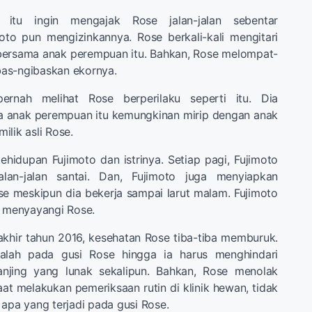
itu ingin mengajak Rose jalan-jalan sebentar
oto pun mengizinkannya. Rose berkali-kali mengitari
 bersama anak perempuan itu. Bahkan, Rose melompat-
as-ngibaskan ekornya.
ernah melihat Rose berperilaku seperti itu. Dia
a anak perempuan itu kemungkinan mirip dengan anak
ilik asli Rose.
hidupan Fujimoto dan istrinya. Setiap pagi, Fujimoto
lan-jalan santai. Dan, Fujimoto juga menyiapkan
e meskipun dia bekerja sampai larut malam. Fujimoto
t menyayangi Rose.
akhir tahun 2016, kesehatan Rose tiba-tiba memburuk.
salah pada gusi Rose hingga ia harus menghindari
njing yang lunak sekalipun. Bahkan, Rose menolak
aat melakukan pemeriksaan rutin di klinik hewan, tidak
 apa yang terjadi pada gusi Rose.