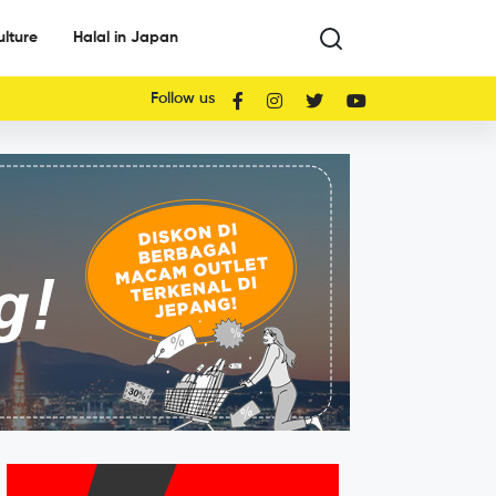
ulture
Halal in Japan
Follow us