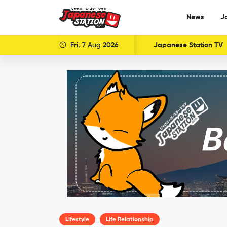
News
J
Fri, 7 Aug 2026
Japanese Station TV
Lifestyle
Life Relationship