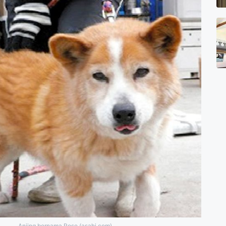
Anjing bernama Rose (asahi.com)