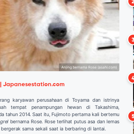
Anjing bernama Rose (asahi.com)
 | Japanesestation.com
eorang karyawan perusahaan di Toyama dan istrinya
buah tempat penampungan hewan di Takashima,
a tahun 2014. Saat itu, Fujimoto pertama kali bertemu
grel
bernama Rose. Rose terlihat putus asa dan lemas
 bergerak sama sekali saat ia berbaring di lantai.