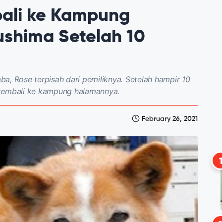
bali ke Kampung
shima Setelah 10
aba, Rose terpisah dari pemiliknya. Setelah hampir 10
 kembali ke kampung halamannya.
February 26, 2021