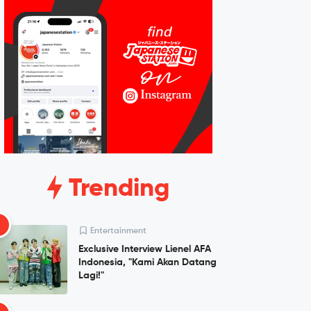
Trending
1
Entertainment
Exclusive Interview Lienel AFA
Indonesia, "Kami Akan Datang
Lagi!"