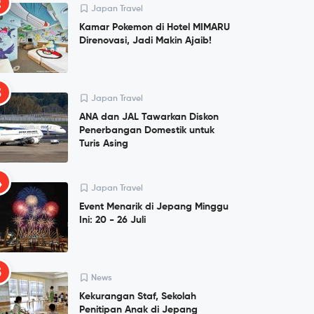
2
Japan Travel
Kamar Pokemon di Hotel MIMARU
Direnovasi, Jadi Makin Ajaib!
3
Japan Travel
ANA dan JAL Tawarkan Diskon
Penerbangan Domestik untuk
Turis Asing
4
Japan Travel
Event Menarik di Jepang Minggu
Ini: 20 - 26 Juli
5
News
Kekurangan Staf, Sekolah
Penitipan Anak di Jepang