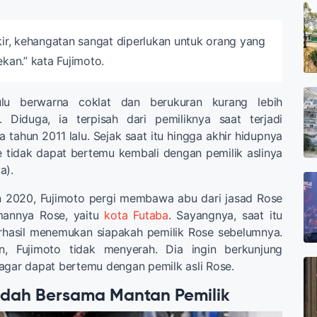
kir, kehangatan sangat diperlukan untuk orang yang
kan.” kata Fujimoto.
ulu berwarna coklat dan berukuran kurang lebih
 Diduga, ia terpisah dari pemiliknya saat terjadi
 tahun 2011 lalu. Sejak saat itu hingga akhir hidupnya
e tidak dapat bertemu kembali dengan pemilik aslinya
a).
 2020, Fujimoto pergi membawa abu dari jasad Rose
annya Rose, yaitu
kota Futaba
. Sayangnya, saat itu
rhasil menemukan siapakah pemilik Rose sebelumnya.
n, Fujimoto tidak menyerah. Dia ingin berkunjung
agar dapat bertemu dengan pemilk asli Rose.
dah Bersama Mantan Pemilik