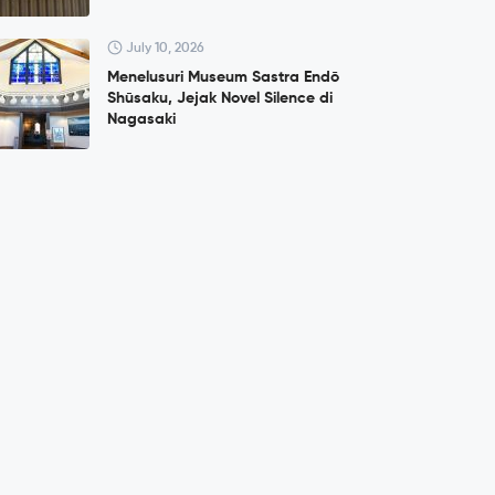
July 10, 2026
Menelusuri Museum Sastra Endō
Shūsaku, Jejak Novel Silence di
Nagasaki