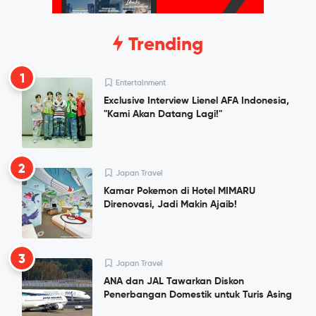
Trending
1
Entertainment
Exclusive Interview Lienel AFA Indonesia,
"Kami Akan Datang Lagi!"
2
Japan Travel
Kamar Pokemon di Hotel MIMARU
Direnovasi, Jadi Makin Ajaib!
3
Japan Travel
ANA dan JAL Tawarkan Diskon
Penerbangan Domestik untuk Turis Asing