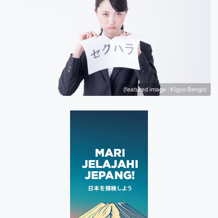
(featured image : Kigyo Bengo)