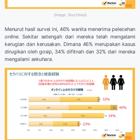
(image : Buzzfeed)
Menurut hasil survei ini, 46% wanita menerima pelecehan
online.
Sekitar setengah dari mereka telah mengalami
kerugian dan kerusakan. Dimana 46% merupakan kasus
dirugikan oleh gosip, 34% difitnah dan 32% dari mereka
mengalami
sekuhara.