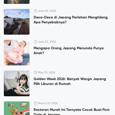
June 30, 2026
Desa-Desa di Jepang Perlahan Menghilang.
Apa Penyebabnya?
June 22, 2026
Mengapa Orang Jepang Menunda Punya
Anak?
May 10, 2026
Golden Week 2026: Banyak Warga Jepang
Pilih Liburan di Rumah
March 29, 2026
Restoran Murah Ini Ternyata Cocok Buat First
Date di Jepang