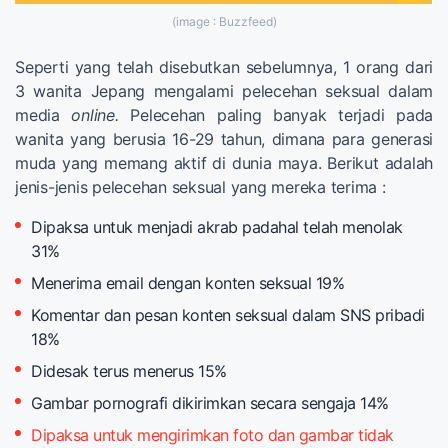
(image : Buzzfeed)
Seperti yang telah disebutkan sebelumnya, 1 orang dari
3 wanita Jepang mengalami pelecehan seksual dalam
media
online.
Pelecehan paling banyak terjadi pada
wanita yang berusia 16-29 tahun, dimana para generasi
muda yang memang aktif di dunia maya. Berikut adalah
jenis-jenis pelecehan seksual yang mereka terima :
Dipaksa untuk menjadi akrab padahal telah menolak
31%
Menerima email dengan konten seksual 19%
Komentar dan pesan konten seksual dalam SNS pribadi
18%
Didesak terus menerus 15%
Gambar pornografi dikirimkan secara sengaja 14%
Dipaksa untuk mengirimkan foto dan gambar tidak