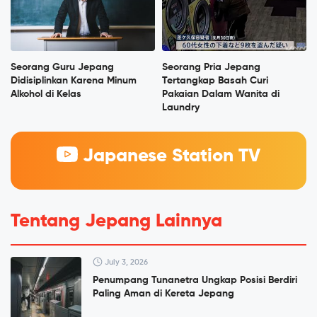
Seorang Guru Jepang
Seorang Pria Jepang
Didisiplinkan Karena Minum
Tertangkap Basah Curi
Alkohol di Kelas
Pakaian Dalam Wanita di
Laundry
Japanese Station TV
Tentang Jepang Lainnya
July 3, 2026
Penumpang Tunanetra Ungkap Posisi Berdiri
Paling Aman di Kereta Jepang