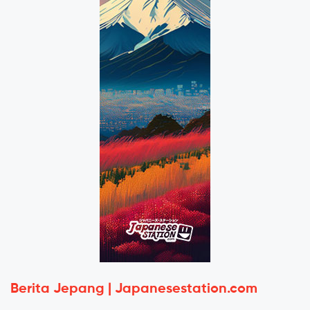
Berita Jepang | Japanesestation.com