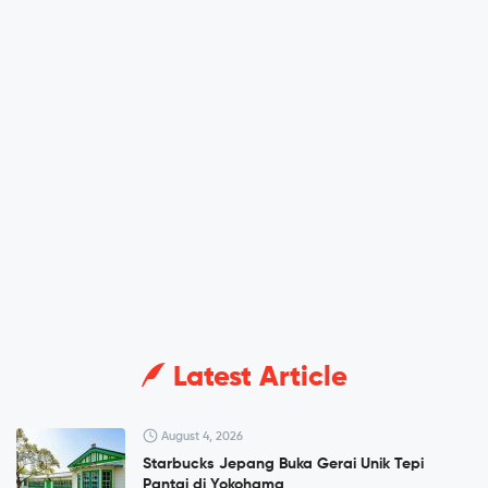
Latest Article
August 4, 2026
Starbucks Jepang Buka Gerai Unik Tepi
Pantai di Yokohama