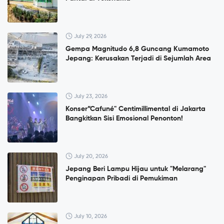
July 29, 2026
Gempa Magnitudo 6,8 Guncang Kumamoto
Jepang: Kerusakan Terjadi di Sejumlah Area
July 23, 2026
Konser”Cafuné" Centimillimental di Jakarta
Bangkitkan Sisi Emosional Penonton!
July 20, 2026
Jepang Beri Lampu Hijau untuk "Melarang"
Penginapan Pribadi di Pemukiman
July 10, 2026