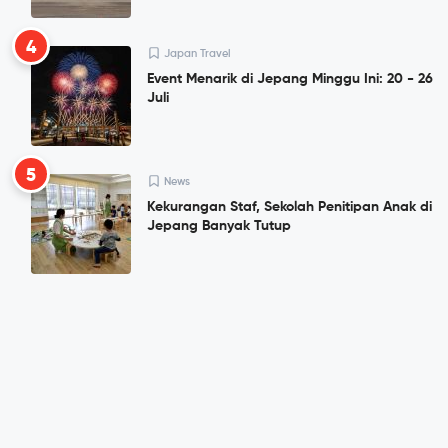
4
Japan Travel
Event Menarik di Jepang Minggu Ini: 20 - 26
Juli
5
News
Kekurangan Staf, Sekolah Penitipan Anak di
Jepang Banyak Tutup