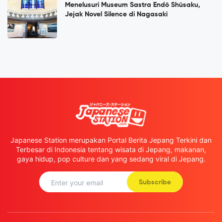
Menelusuri Museum Sastra Endō Shūsaku,
Jejak Novel Silence di Nagasaki
Japanese Station merupakan Portal Berita Jepang Terkini dan
Terbesar di Indonesia tentang wisata di Jepang, makanan,
gaya hidup, pop culture dan yang sedang viral di Jepang.
Subscribe