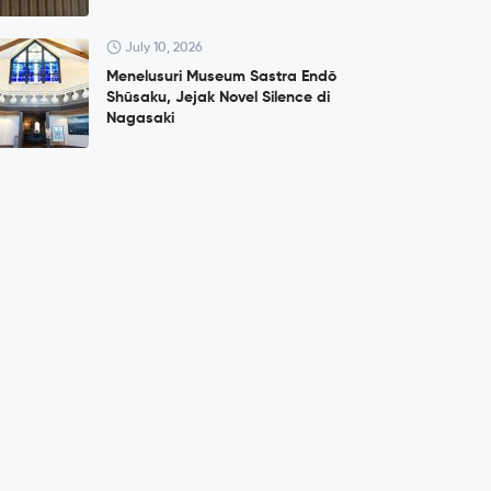
July 10, 2026
Menelusuri Museum Sastra Endō
Shūsaku, Jejak Novel Silence di
Nagasaki