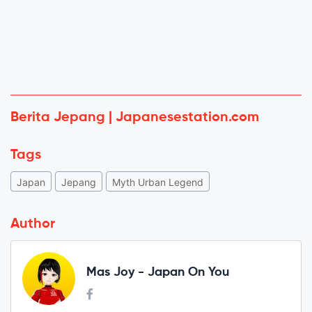
Berita Jepang | Japanesestation.com
Tags
Japan
Jepang
Myth Urban Legend
Author
Mas Joy - Japan On You