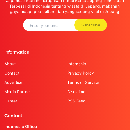
Japanese Station merupakan Portal Berita Jepang Terkini dan
Terbesar di Indonesia tentang wisata di Jepang, makanan,
gaya hidup, pop culture dan yang sedang viral di Jepang.
Subscribe
Information
About
Internship
Contact
Privacy Policy
Advertise
Terms of Service
Media Partner
Disclaimer
Career
RSS Feed
Contact
Indonesia Office