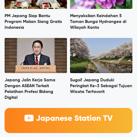
PM Jepang Siap Bantu
Menyaksikan Keindahan 5
Program Makan Siang Gratis
Taman Bunga Hydrangea di
Indonesia
Wilayah Kanto
Jepang Jalin Kerja Sama
Sugoi! Jepang Duduki
Dengan ASEAN Terkait
Peringkat Ke-3 Sebagai Tujuan
Pelatihan Profesi Bidang
Wisata Terfavorit
Digital
Japanese Station TV