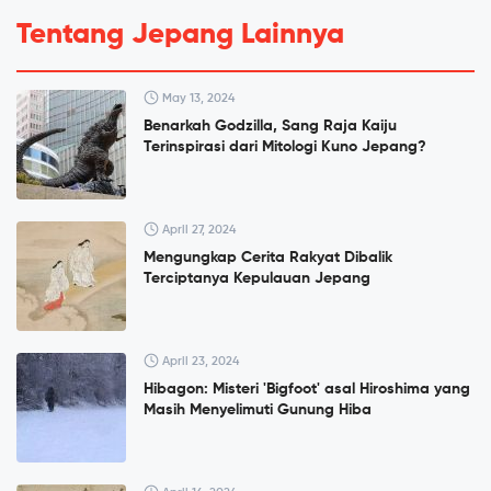
Tentang Jepang Lainnya
May 13, 2024
Benarkah Godzilla, Sang Raja Kaiju
Terinspirasi dari Mitologi Kuno Jepang?
April 27, 2024
Mengungkap Cerita Rakyat Dibalik
Terciptanya Kepulauan Jepang
April 23, 2024
Hibagon: Misteri 'Bigfoot' asal Hiroshima yang
Masih Menyelimuti Gunung Hiba