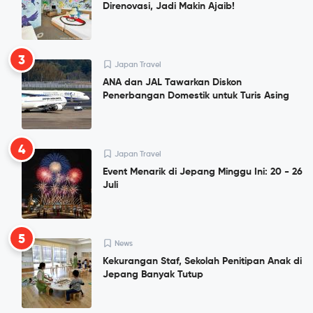
Direnovasi, Jadi Makin Ajaib!
3
Japan Travel
ANA dan JAL Tawarkan Diskon
Penerbangan Domestik untuk Turis Asing
4
Japan Travel
Event Menarik di Jepang Minggu Ini: 20 - 26
Juli
5
News
Kekurangan Staf, Sekolah Penitipan Anak di
Jepang Banyak Tutup