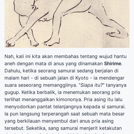
Nah, kali ini kita akan membahas tentang wujud hantu
aneh dengan mata di anus yang dinamakan
Shirime
.
Dahulu, ketika seorang samurai sedang berjalan di
malam hari - di sebuah jalan di Kyoto - ia mendengar
suara seseorang memanggilnya. "
Siapa itu?
" tanyanya
gugup. Ketika berbalik, ia menemukan seorang pria
terlihat menanggalkan kimononya. Pria asing itu lalu
menyodorkan pantat telanjangnya kepada si samurai.
Ia pun langsung terperangah saat sebuah mata besar
yang berkilauan menyembul dari anus pria asing
tersebut. Seketika, sang samurai menjerit ketakutan