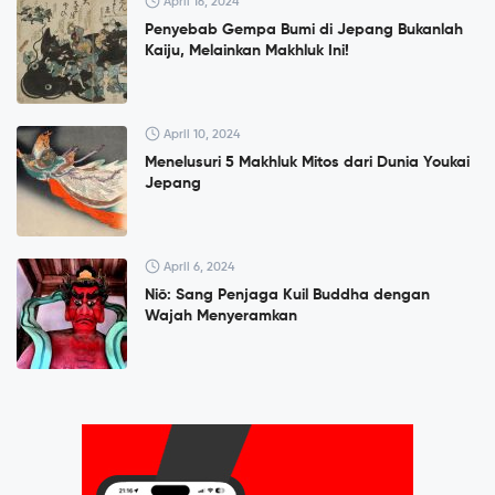
April 16, 2024
Penyebab Gempa Bumi di Jepang Bukanlah
Kaiju, Melainkan Makhluk Ini!
April 10, 2024
Menelusuri 5 Makhluk Mitos dari Dunia Youkai
Jepang
April 6, 2024
Niō: Sang Penjaga Kuil Buddha dengan
Wajah Menyeramkan