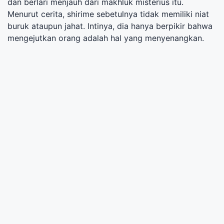
dan berlari menjauh dari makhluk misterius itu.
Menurut cerita, shirime sebetulnya tidak memiliki niat
buruk ataupun jahat. Intinya, dia hanya berpikir bahwa
mengejutkan orang adalah hal yang menyenangkan.