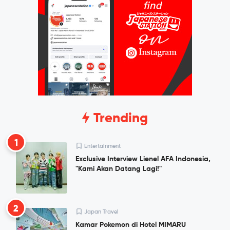
Trending
1
Entertainment
Exclusive Interview Lienel AFA Indonesia,
"Kami Akan Datang Lagi!"
2
Japan Travel
Kamar Pokemon di Hotel MIMARU