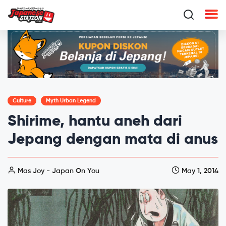
Culture
Myth Urban Legend
Shirime, hantu aneh dari
Jepang dengan mata di anus
Mas Joy - Japan On You
May 1, 2014