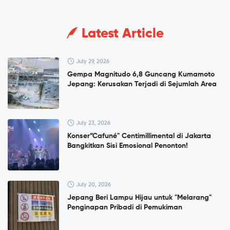
Latest Article
July 29, 2026
Gempa Magnitudo 6,8 Guncang Kumamoto
Jepang: Kerusakan Terjadi di Sejumlah Area
July 23, 2026
Konser”Cafuné" Centimillimental di Jakarta
Bangkitkan Sisi Emosional Penonton!
July 20, 2026
Jepang Beri Lampu Hijau untuk "Melarang"
Penginapan Pribadi di Pemukiman