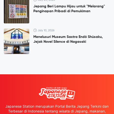
Jepang Beri Lampu Hijau untuk "Melarang"
Penginapan Pribadi di Pemukiman
July 10, 2026
Menelusuri Museum Sastra Endō Shūsaku,
Jejak Novel Silence di Nagasaki
Japanese Station merupakan Portal Berita Jepang Terkini dan
Terbesar di Indonesia tentang wisata di Jepang, makanan,