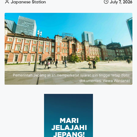
Japanese Station
July 7, 2026
Pemerintah Jepang akan memperketat syarat izin tinggal tetap (foto:
dokumentasi Wawa Wardana)