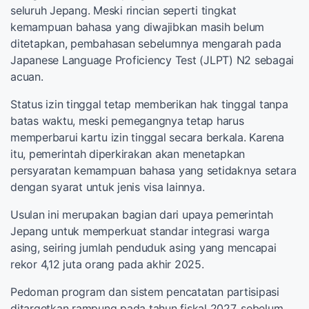
seluruh Jepang. Meski rincian seperti tingkat
kemampuan bahasa yang diwajibkan masih belum
ditetapkan, pembahasan sebelumnya mengarah pada
Japanese Language Proficiency Test (JLPT) N2 sebagai
acuan.
Status izin tinggal tetap memberikan hak tinggal tanpa
batas waktu, meski pemegangnya tetap harus
memperbarui kartu izin tinggal secara berkala. Karena
itu, pemerintah diperkirakan akan menetapkan
persyaratan kemampuan bahasa yang setidaknya setara
dengan syarat untuk jenis visa lainnya.
Usulan ini merupakan bagian dari upaya pemerintah
Jepang untuk memperkuat standar integrasi warga
asing, seiring jumlah penduduk asing yang mencapai
rekor 4,12 juta orang pada akhir 2025.
Pedoman program dan sistem pencatatan partisipasi
ditargetkan rampung pada tahun fiskal 2027, sebelum