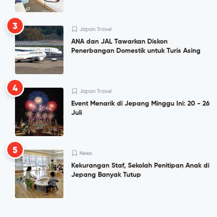
3
Japan Travel
ANA dan JAL Tawarkan Diskon
Penerbangan Domestik untuk Turis Asing
4
Japan Travel
Event Menarik di Jepang Minggu Ini: 20 - 26
Juli
5
News
Kekurangan Staf, Sekolah Penitipan Anak di
Jepang Banyak Tutup