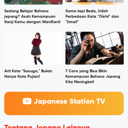
Sedang Belajar Bahasa
Sama tapi Beda, Inilah
jepang? Asah Kemampuan
Perbedaan Kata "Oishii" dan
Kanji Kamu dengan WaniKani!
"Umai!"
Arti Kata "Sasuga," Bukan
7 Cara yang Bisa Bikin
Hanya Kata Pujian!
Kemampuan Bahasa Jepang
Kita Meningkat!
Japanese Station TV