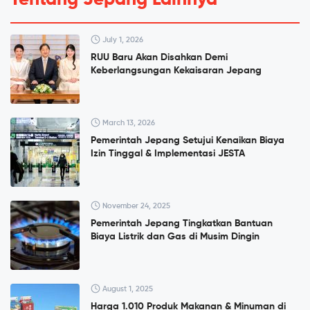
Tentang Jepang Lainnya
July 1, 2026
RUU Baru Akan Disahkan Demi
Keberlangsungan Kekaisaran Jepang
March 13, 2026
Pemerintah Jepang Setujui Kenaikan Biaya
Izin Tinggal & Implementasi JESTA
November 24, 2025
Pemerintah Jepang Tingkatkan Bantuan
Biaya Listrik dan Gas di Musim Dingin
August 1, 2025
Harga 1.010 Produk Makanan & Minuman di