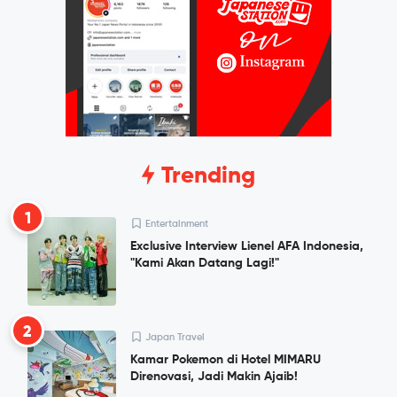
Trending
1
Entertainment
Exclusive Interview Lienel AFA Indonesia,
"Kami Akan Datang Lagi!"
2
Japan Travel
Kamar Pokemon di Hotel MIMARU
Direnovasi, Jadi Makin Ajaib!