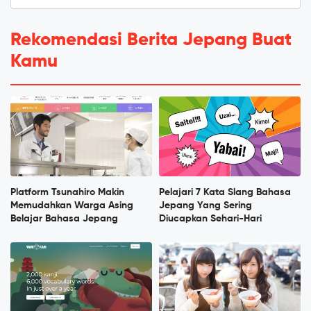
Rekomendasi Berita Jepang Buat
Kamu
Platform Tsunahiro Makin
Pelajari 7 Kata Slang Bahasa
Memudahkan Warga Asing
Jepang Yang Sering
Belajar Bahasa Jepang
Diucapkan Sehari-Hari