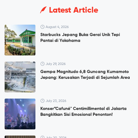
Latest Article
August 4, 2026
Starbucks Jepang Buka Gerai Unik Tepi
Pantai di Yokohama
July 29, 2026
Gempa Magnitudo 6,8 Guncang Kumamoto
Jepang: Kerusakan Terjadi di Sejumlah Area
July 23, 2026
Konser”Cafuné" Centimillimental di Jakarta
Bangkitkan Sisi Emosional Penonton!
July 20, 2026