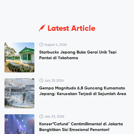
Latest Article
August 4, 2026
Starbucks Jepang Buka Gerai Unik Tepi
Pantai di Yokohama
July 29, 2026
Gempa Magnitudo 6,8 Guncang Kumamoto
Jepang: Kerusakan Terjadi di Sejumlah Area
July 23, 2026
Konser”Cafuné" Centimillimental di Jakarta
Bangkitkan Sisi Emosional Penonton!