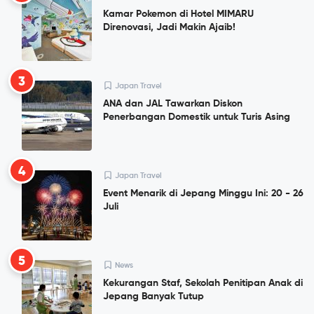
Kamar Pokemon di Hotel MIMARU
Direnovasi, Jadi Makin Ajaib!
3
Japan Travel
ANA dan JAL Tawarkan Diskon
Penerbangan Domestik untuk Turis Asing
4
Japan Travel
Event Menarik di Jepang Minggu Ini: 20 - 26
Juli
5
News
Kekurangan Staf, Sekolah Penitipan Anak di
Jepang Banyak Tutup