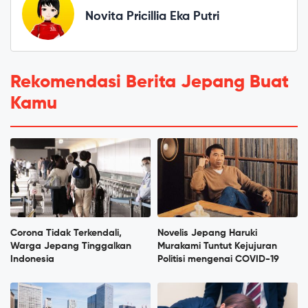
Novita Pricillia Eka Putri
Rekomendasi Berita Jepang Buat
Kamu
Corona Tidak Terkendali,
Novelis Jepang Haruki
Warga Jepang Tinggalkan
Murakami Tuntut Kejujuran
Indonesia
Politisi mengenai COVID-19