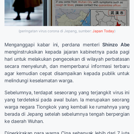
(peringatan virus corona di Jepang, sumber:
Japan Today
)
Menganggapi kabar ini, perdana menteri
Shinzo Abe
menginstruksikan kepada jajaran kabinetnya pada pagi
hari untuk melakukan pengecekan di wilayah perbatasan
secara menyeluruh, dan memperbarui informasi terbaru
agar kemudian cepat disampaikan kepada publik untuk
melindungi keselamatan warga.
Sebelumnya, terdapat seseorang yang terjangkit virus ini
yang terdeteksi pada awal bulan. Ia merupakan seorang
warga negara Tiongkok yang kembali ke rumahnya yang
berada di Jepang setelah sebelumnya tengah berpergian
ke daerah Wuhan.
Diperkirakan para warga Cina sebanyak lebih dari 7 juta