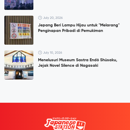
July 20, 2026
Jepang Beri Lampu Hijau untuk "Melarang"
Penginapan Pribadi di Pemukiman
July 10, 2026
Menelusuri Museum Sastra Endō Shūsaku,
Jejak Novel Silence di Nagasaki