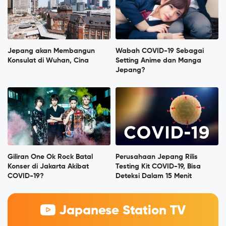
Jepang akan Membangun
Wabah COVID-19 Sebagai
Konsulat di Wuhan, Cina
Setting Anime dan Manga
Jepang?
Giliran One Ok Rock Batal
Perusahaan Jepang Rilis
Konser di Jakarta Akibat
Testing Kit COVID-19, Bisa
COVID-19?
Deteksi Dalam 15 Menit
Japanese Station TV