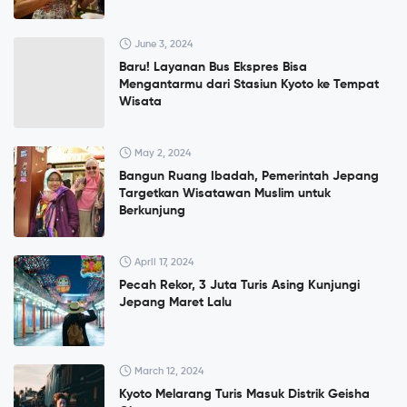
June 3, 2024
Baru! Layanan Bus Ekspres Bisa
Mengantarmu dari Stasiun Kyoto ke Tempat
Wisata
May 2, 2024
Bangun Ruang Ibadah, Pemerintah Jepang
Targetkan Wisatawan Muslim untuk
Berkunjung
April 17, 2024
Pecah Rekor, 3 Juta Turis Asing Kunjungi
Jepang Maret Lalu
March 12, 2024
Kyoto Melarang Turis Masuk Distrik Geisha