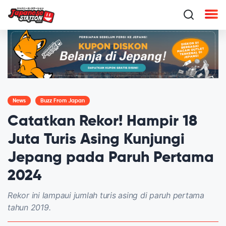
News
Buzz From Japan
Catatkan Rekor! Hampir 18
Juta Turis Asing Kunjungi
Jepang pada Paruh Pertama
2024
Rekor ini lampaui jumlah turis asing di paruh pertama
tahun 2019.