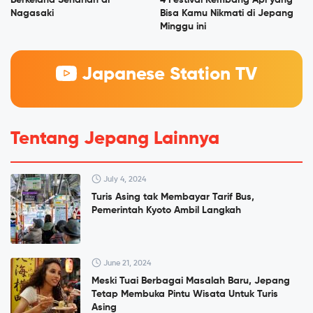
Berkelana Seharian di
4 Festival Kembang Api yang
Nagasaki
Bisa Kamu Nikmati di Jepang
Minggu ini
Japanese Station TV
Tentang Jepang Lainnya
July 4, 2024
Turis Asing tak Membayar Tarif Bus,
Pemerintah Kyoto Ambil Langkah
June 21, 2024
Meski Tuai Berbagai Masalah Baru, Jepang
Tetap Membuka Pintu Wisata Untuk Turis
Asing