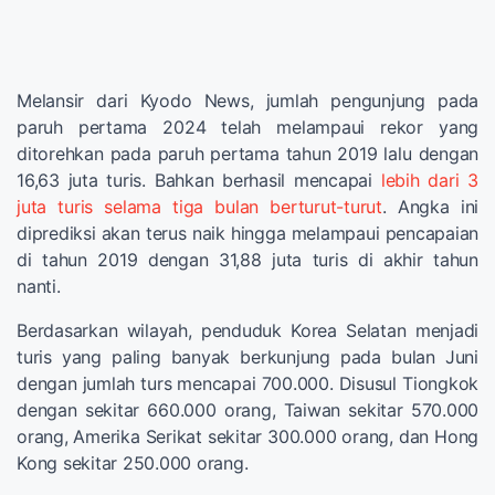
Melansir dari Kyodo News, jumlah pengunjung pada
paruh pertama 2024 telah melampaui rekor yang
ditorehkan pada paruh pertama tahun 2019 lalu dengan
16,63 juta turis. Bahkan berhasil mencapai
lebih dari 3
juta turis selama tiga bulan berturut-turut
. Angka ini
diprediksi akan terus naik hingga melampaui pencapaian
di tahun 2019 dengan 31,88 juta turis di akhir tahun
nanti.
Berdasarkan wilayah, penduduk Korea Selatan menjadi
turis yang paling banyak berkunjung pada bulan Juni
dengan jumlah turs mencapai 700.000. Disusul Tiongkok
dengan sekitar 660.000 orang, Taiwan sekitar 570.000
orang, Amerika Serikat sekitar 300.000 orang, dan Hong
Kong sekitar 250.000 orang.