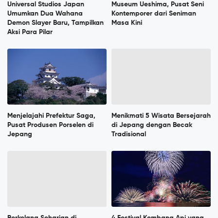
Universal Studios Japan
Museum Ueshima, Pusat Seni
Umumkan Dua Wahana
Kontemporer dari Seniman
Demon Slayer Baru, Tampilkan
Masa Kini
Aksi Para Pilar
Menjelajahi Prefektur Saga,
Menikmati 5 Wisata Bersejarah
Pusat Produsen Porselen di
di Jepang dengan Becak
Jepang
Tradisional