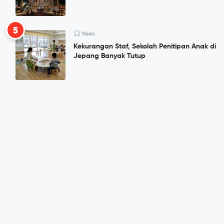
5
News
Kekurangan Staf, Sekolah Penitipan Anak di
Jepang Banyak Tutup