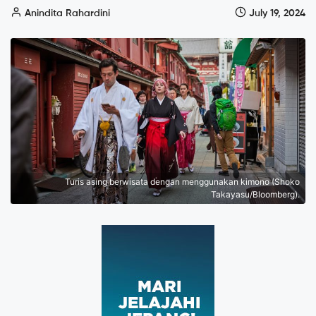
Anindita Rahardini
July 19, 2024
Turis asing berwisata dengan menggunakan kimono (Shoko
Takayasu/Bloomberg).