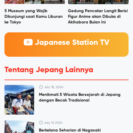
5 Museum yang Wajib
Gedung Pencakar Langit Berisi
Dikunjungi saat Kamu Liburan
Figur Anime akan Dibuka di
ke Tokyo
Akihabara Bulan Ini
Japanese Station TV
Tentang Jepang Lainnya
July 18, 2024
Menikmati 5 Wisata Bersejarah di Jepang
dengan Becak Tradisional
July 17, 2024
Berkelana Seharian di Nagasaki