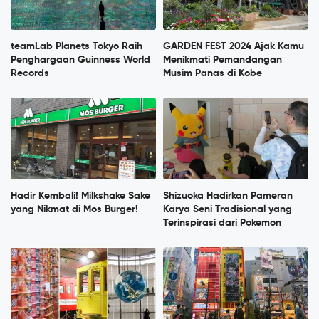
teamLab Planets Tokyo Raih
GARDEN FEST 2024 Ajak Kamu
Penghargaan Guinness World
Menikmati Pemandangan
Records
Musim Panas di Kobe
Hadir Kembali! Milkshake Sake
Shizuoka Hadirkan Pameran
yang Nikmat di Mos Burger!
Karya Seni Tradisional yang
Terinspirasi dari Pokemon