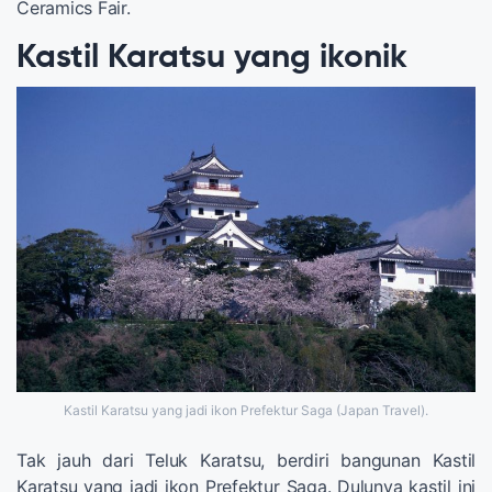
Ceramics Fair.
Kastil Karatsu yang ikonik
Kastil Karatsu yang jadi ikon Prefektur Saga (Japan Travel).
Tak jauh dari Teluk Karatsu, berdiri bangunan Kastil
Karatsu yang jadi ikon Prefektur Saga. Dulunya kastil ini