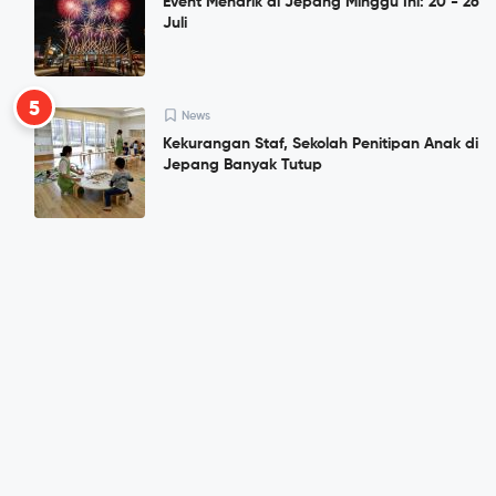
Event Menarik di Jepang Minggu Ini: 20 - 26
Juli
5
News
Kekurangan Staf, Sekolah Penitipan Anak di
Jepang Banyak Tutup