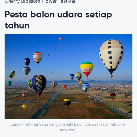
Cherry Blossom Flower Festival.
Pesta balon udara setiap
tahun
Langit Prefektur Saga yang dipenuhi balon udara raksasa (fukuoka-
now.com).