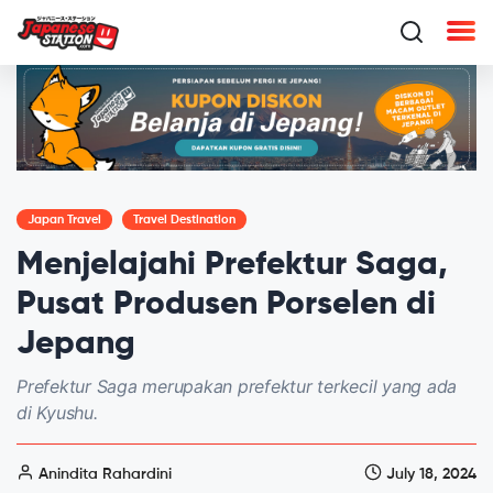
Japan Travel
Travel Destination
Menjelajahi Prefektur Saga,
Pusat Produsen Porselen di
Jepang
Prefektur Saga merupakan prefektur terkecil yang ada
di Kyushu.
Anindita Rahardini
July 18, 2024