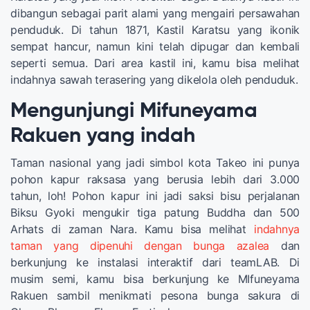
dibangun sebagai parit alami yang mengairi persawahan
penduduk. Di tahun 1871, Kastil Karatsu yang ikonik
sempat hancur, namun kini telah dipugar dan kembali
seperti semua. Dari area kastil ini, kamu bisa melihat
indahnya sawah terasering yang dikelola oleh penduduk.
Mengunjungi Mifuneyama
Rakuen yang indah
Taman nasional yang jadi simbol kota Takeo ini punya
pohon kapur raksasa yang berusia lebih dari 3.000
tahun, loh! Pohon kapur ini jadi saksi bisu perjalanan
Biksu Gyoki mengukir tiga patung Buddha dan 500
Arhats di zaman Nara. Kamu bisa melihat
indahnya
taman yang dipenuhi dengan bunga azalea
dan
berkunjung ke instalasi interaktif dari teamLAB. Di
musim semi, kamu bisa berkunjung ke MIfuneyama
Rakuen sambil menikmati pesona bunga sakura di