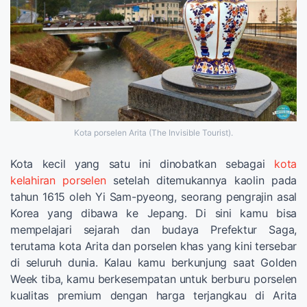
Kota porselen Arita (The Invisible Tourist).
Kota kecil yang satu ini dinobatkan sebagai
kota
kelahiran porselen
setelah ditemukannya kaolin pada
tahun 1615 oleh Yi Sam-pyeong, seorang pengrajin asal
Korea yang dibawa ke Jepang. Di sini kamu bisa
mempelajari sejarah dan budaya Prefektur Saga,
terutama kota Arita dan porselen khas yang kini tersebar
di seluruh dunia. Kalau kamu berkunjung saat Golden
Week tiba, kamu berkesempatan untuk berburu porselen
kualitas premium dengan harga terjangkau di Arita