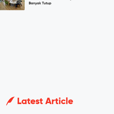
Banyak Tutup
Latest Article