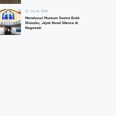
July 10, 2026
Menelusuri Museum Sastra Endō
Shūsaku, Jejak Novel Silence di
Nagasaki