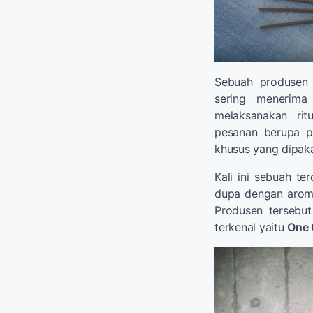
Sebuah produsen 
sering menerim
melaksanakan rit
pesanan berupa p
khusus yang dipak
Kali ini sebuah t
dupa dengan aroma
Produsen tersebu
terkenal yaitu
One 