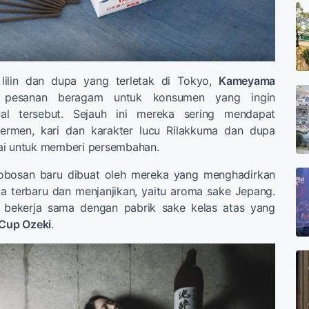
lilin dan dupa yang terletak di Tokyo,
Kameyama
a pesanan beragam untuk konsumen yang ingin
ual tersebut. Sejauh ini mereka sering mendapat
ermen, kari dan karakter lucu Rilakkuma dan dupa
ai untuk memberi persembahan.
erobosan baru dibuat oleh mereka yang menghadirkan
 terbaru dan menjanjikan, yaitu aroma sake Jepang.
t bekerja sama dengan pabrik sake kelas atas yang
Cup Ozeki
.