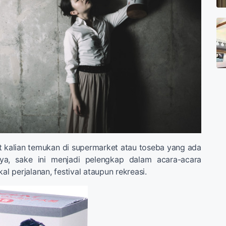
t kalian temukan di supermarket atau toseba yang ada
nya, sake ini menjadi pelengkap dalam acara-acara
kal perjalanan, festival ataupun rekreasi.