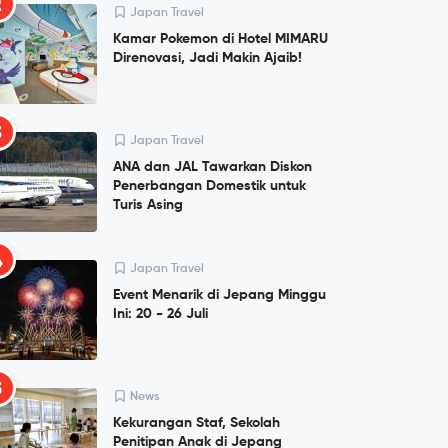
2
Japan Travel
Kamar Pokemon di Hotel MIMARU
Direnovasi, Jadi Makin Ajaib!
3
Japan Travel
ANA dan JAL Tawarkan Diskon
Penerbangan Domestik untuk
Turis Asing
4
Japan Travel
Event Menarik di Jepang Minggu
Ini: 20 - 26 Juli
5
News
Kekurangan Staf, Sekolah
Penitipan Anak di Jepang