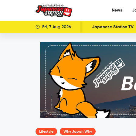
News
J
Fri, 7 Aug 2026
Japanese Station TV
Lifestyle
Why Japan Why