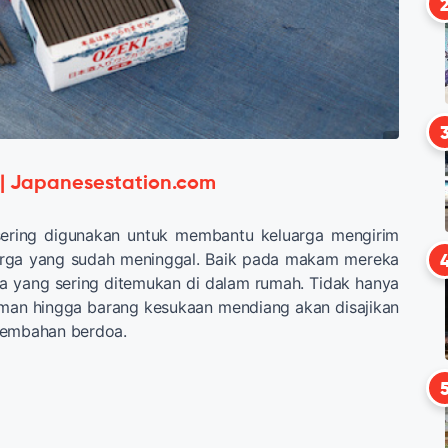
 | Japanesestation.com
sering digunakan untuk membantu keluarga mengirim
arga yang sudah meninggal. Baik pada makam mereka
ha yang sering ditemukan di dalam rumah. Tidak hanya
uman hingga barang kesukaan mendiang akan disajikan
sembahan berdoa.