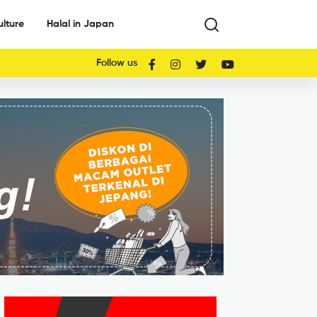
ulture
Halal in Japan
Follow us