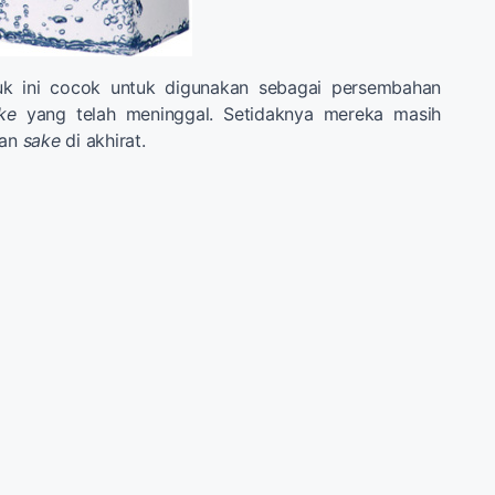
k ini cocok untuk digunakan sebagai persembahan
ke
yang telah meninggal. Setidaknya mereka masih
ian
sake
di akhirat.