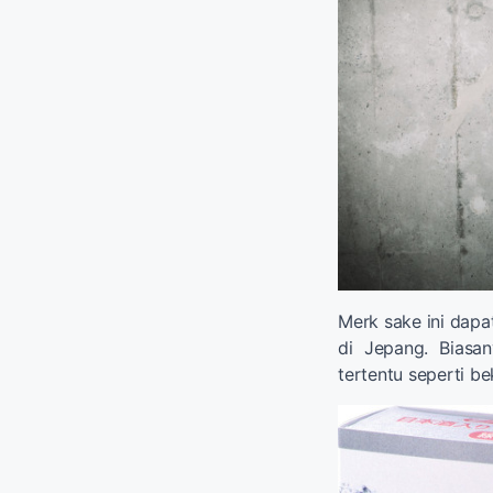
Merk sake ini dapa
di Jepang. Biasa
tertentu seperti be