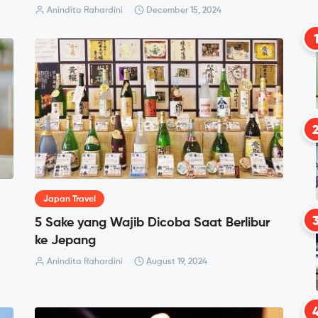
Anindita Rahardini
December 15, 2024
Japan Travel
5 Sake yang Wajib Dicoba Saat Berlibur
ke Jepang
Anindita Rahardini
August 19, 2024