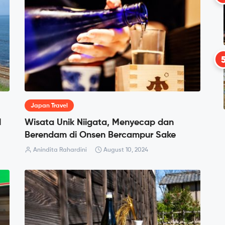
Japan Travel
l
Wisata Unik Niigata, Menyecap dan
Berendam di Onsen Bercampur Sake
Anindita Rahardini
August 10, 2024