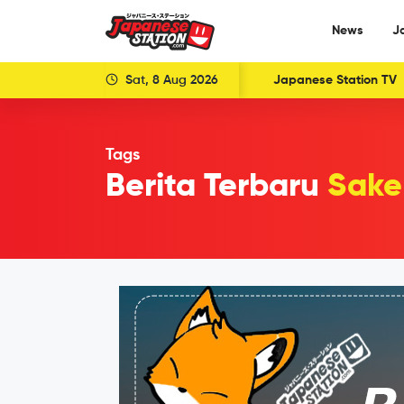
News
J
Sat, 8 Aug 2026
Japanese Station TV
Tags
Berita Terbaru
Sake