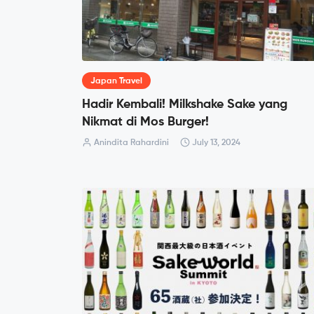
Japan Travel
Hadir Kembali! Milkshake Sake yang
Nikmat di Mos Burger!
Anindita Rahardini
July 13, 2024