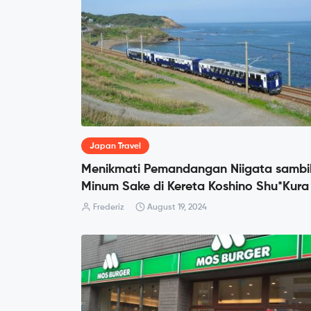
Japan Travel
Menikmati Pemandangan Niigata sambi
Minum Sake di Kereta Koshino Shu*Kura
Frederiz
August 19, 2024