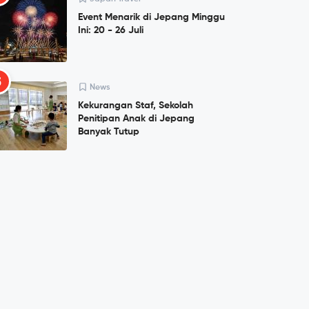
Event Menarik di Jepang Minggu
Ini: 20 - 26 Juli
5
News
Kekurangan Staf, Sekolah
Penitipan Anak di Jepang
Banyak Tutup