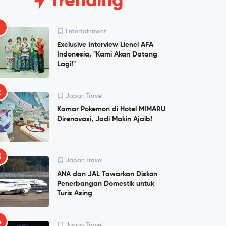
Trending
1
Entertainment
Exclusive Interview Lienel AFA
Indonesia, "Kami Akan Datang
Lagi!"
2
Japan Travel
Kamar Pokemon di Hotel MIMARU
Direnovasi, Jadi Makin Ajaib!
3
Japan Travel
ANA dan JAL Tawarkan Diskon
Penerbangan Domestik untuk
Turis Asing
4
Japan Travel