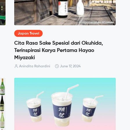
Japan Travel
Cita Rasa Sake Spesial dari Okuhida,
Terinspirasi Karya Pertama Hayao
Miyazaki
Anindita Rahardini
June 17, 2024