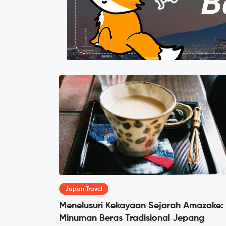
Japan Travel
Menelusuri Kekayaan Sejarah Amazake:
Minuman Beras Tradisional Jepang