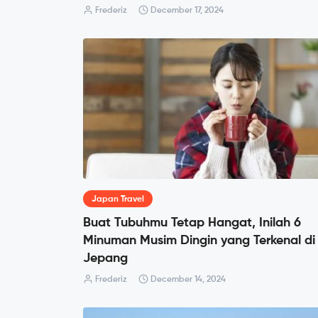
Frederiz
December 17, 2024
Japan Travel
Buat Tubuhmu Tetap Hangat, Inilah 6
Minuman Musim Dingin yang Terkenal di
Jepang
Frederiz
December 14, 2024