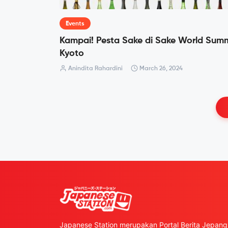
Events
Kampai! Pesta Sake di Sake World Sum
Kyoto
Anindita Rahardini
March 26, 2024
Japanese Station merupakan Portal Berita Jepang 