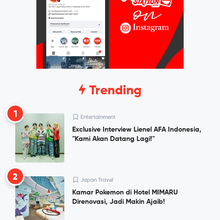
Trending
1
Entertainment
Exclusive Interview Lienel AFA Indonesia,
"Kami Akan Datang Lagi!"
2
Japan Travel
Kamar Pokemon di Hotel MIMARU
Direnovasi, Jadi Makin Ajaib!