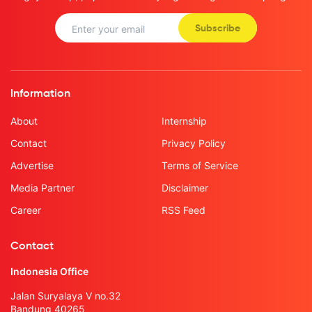
Subscribe
Information
About
Internship
Contact
Privacy Policy
Advertise
Terms of Service
Media Partner
Disclaimer
Career
RSS Feed
Contact
Indonesia Office
Jalan Suryalaya V no.32
Bandung 40265