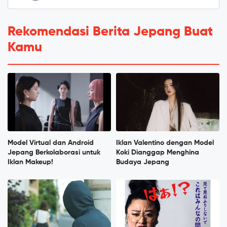
Rekomendasi Berita Jepang Buat
Kamu
Model Virtual dan Android
Iklan Valentino dengan Model
Jepang Berkolaborasi untuk
Koki Dianggap Menghina
Iklan Makeup!
Budaya Jepang