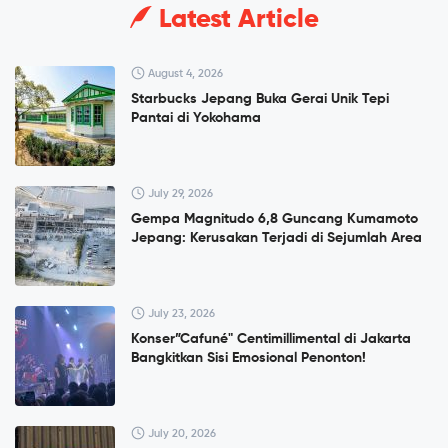
Latest Article
August 4, 2026
Starbucks Jepang Buka Gerai Unik Tepi
Pantai di Yokohama
July 29, 2026
Gempa Magnitudo 6,8 Guncang Kumamoto
Jepang: Kerusakan Terjadi di Sejumlah Area
July 23, 2026
Konser”Cafuné" Centimillimental di Jakarta
Bangkitkan Sisi Emosional Penonton!
July 20, 2026