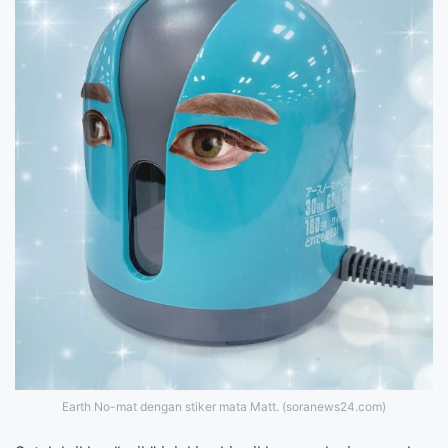
Earth No-mat dengan stiker mata Matt. (soranews24.com)