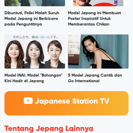
Dibuntuti, Polisi Malah Suruh
Model Jepang ini Membuat
Model Jepang ini Berbicara
Poster Inspiratif Untuk
pada Penguntitnya
Memberantas Chikan
Model INAI: Model "Bohongan"
5 Model Jepang Cantik dan
Kini Hadir di Jepang
Go International
Japanese Station TV
Tentang Jepang Lainnya