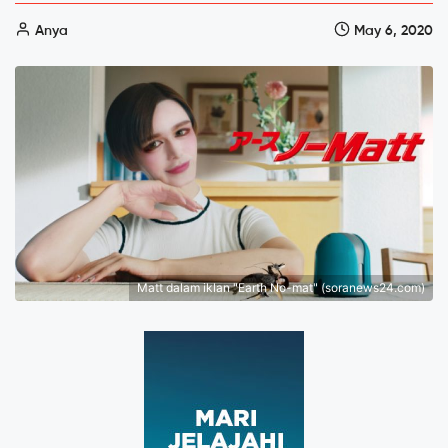
Anya
May 6, 2020
Matt dalam iklan "Earth No-mat" (soranews24.com)