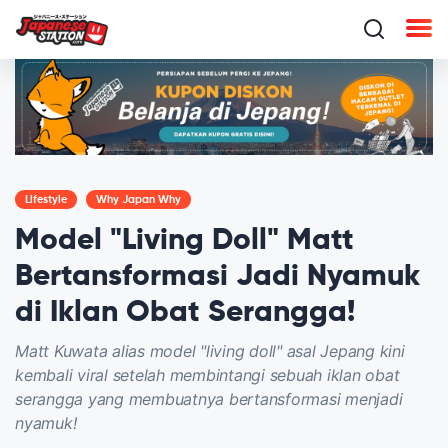
Lifestyle
Why Japan Why
Model "Living Doll" Matt
Bertansformasi Jadi Nyamuk
di Iklan Obat Serangga!
Matt Kuwata alias model "living doll" asal Jepang kini
kembali viral setelah membintangi sebuah iklan obat
serangga yang membuatnya bertansformasi menjadi
nyamuk!