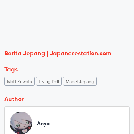
Berita Jepang | Japanesestation.com
Tags
Matt Kuwata
Living Doll
Model Jepang
Author
Anya