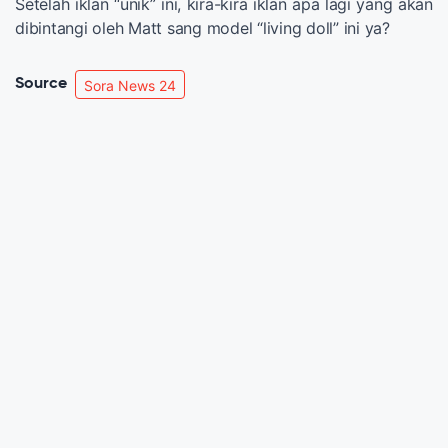
Setelah iklan “unik” ini, kira-kira iklan apa lagi yang akan
dibintangi oleh Matt sang model “living doll” ini ya?
Source
Sora News 24