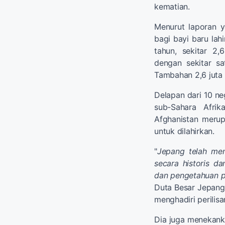
kematian.
Menurut laporan y
bagi bayi baru lahi
tahun, sekitar 2,
dengan sekitar sa
Tambahan 2,6 juta 
Delapan dari 10 ne
sub-Sahara Afrik
Afghanistan merup
untuk dilahirkan.
"
Jepang telah men
secara historis d
dan pengetahuan p
Duta Besar Jepan
menghadiri perilis
Dia juga menekank