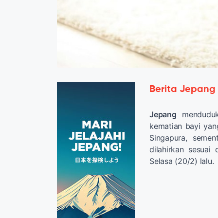
Berita Jepang
Jepang
menduduki
kematian bayi yang
Singapura, semen
dilahirkan sesuai
Selasa (20/2) lalu.