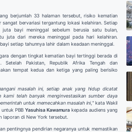
ang berjumlah 33 halaman tersebut, risiko kematian
r sangat bervariasi tergantung lokasi kelahiran. Setiap
6 juta bayi meninggal sebelum berusia satu bulan,
tu juta dari mereka meninggal pada hari kelahiran.
bayi setiap tahunnya lahir dalam keadaan meninggal.
gara dengan tingkat kematian bayi tertinggi berada di
a. Setelah Pakistan, Republik Afrika Tengah dan
akan tempat kedua dan ketiga yang paling berisiko
angani masalah ini, setiap anak yang hidup dicatat
an kami telah banyak menginvestasikan sumber daya
emerintah untuk memecahkan masalah ini,
" kata Wakil
g untuk PBB
Yasuhisa Kawamura
kepada audiens yang
an laporan di New York tersebut.
an pentingnya pendirian negaranya untuk memastikan