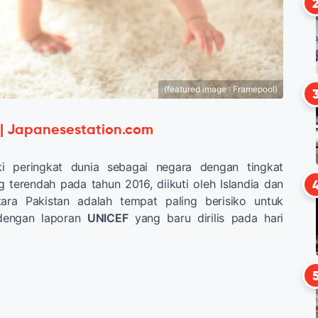
(featured image : Framepool)
 | Japanesestation.com
 peringkat dunia sebagai negara dengan tingkat
 terendah pada tahun 2016, diikuti oleh Islandia dan
tara Pakistan adalah tempat paling berisiko untuk
 dengan laporan
UNICEF
yang baru dirilis pada hari