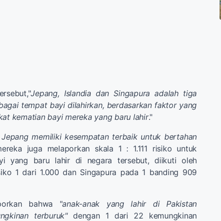
rsebut,"
Jepang, Islandia dan Singapura adalah tiga
agai tempat bayi dilahirkan, berdasarkan faktor yang
kat kematian bayi mereka yang baru lahir
."
i Jepang memiliki kesempatan terbaik untuk bertahan
mereka juga melaporkan skala 1 : 1.111 risiko untuk
i yang baru lahir di negara tersebut, diikuti oleh
isiko 1 dari 1.000 dan Singapura pada 1 banding 909
laporkan bahwa "
anak-anak yang lahir di Pakistan
gkinan terburuk"
dengan 1 dari 22 kemungkinan