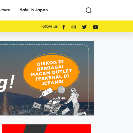
ulture
Halal in Japan
Follow us