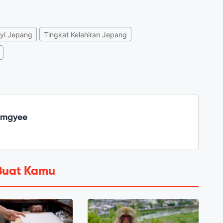
yi Jepang
Tingkat Kelahiran Jepang
emgyee
Buat Kamu