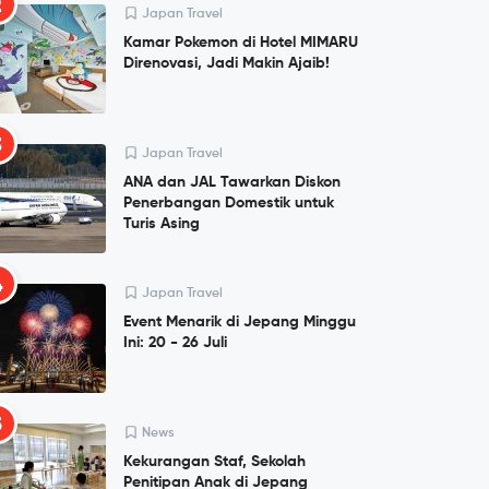
2
Japan Travel
Kamar Pokemon di Hotel MIMARU
Direnovasi, Jadi Makin Ajaib!
3
Japan Travel
ANA dan JAL Tawarkan Diskon
Penerbangan Domestik untuk
Turis Asing
4
Japan Travel
Event Menarik di Jepang Minggu
Ini: 20 - 26 Juli
5
News
Kekurangan Staf, Sekolah
Penitipan Anak di Jepang