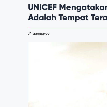
UNICEF Mengataka
Adalah Tempat Tera
gaemgyee