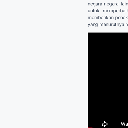
negara-negara lai
untuk memperbaik
memberikan penekan
yang menurutnya me