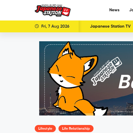
News
J
Fri, 7 Aug 2026
Japanese Station TV
Lifestyle
Life Relationship