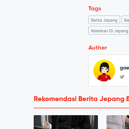
Tags
Berita Jepang
Ba
Kelahiran Di Jepang
Author
ga
Rekomendasi Berita Jepang 