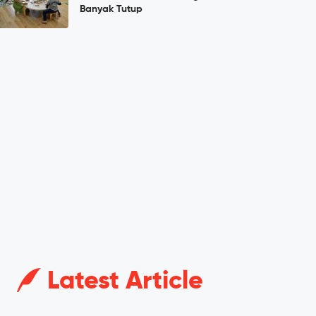
Banyak Tutup
Latest Article