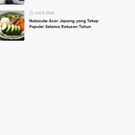
July 8, 2026
Nukazuke Acar Jepang yang Tetap
Populer Selama Ratusan Tahun