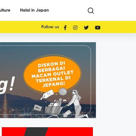
ulture
Halal in Japan
Follow us