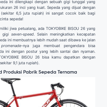
peda ini dilengkapi dengan sebuah gigi tunggal yang
ukuran 26 inci yang kuat. Sepeda yang dijual dengan
sekitar 6,5 juta rupiah) ini sangat cocok baik bagi
inta sepeda!
iliki jiwa petualang, ada TOKYOBIKE BISOU 26 yang
n gigi
seven-speed
. Selain meningkatkan kecepatan
eda ini membuatnya lebih mudah saat dibawa ke jalan
g
promenade
-nya juga membuat pengendara bisa
a ini dengan postur yang lebih santai dan nyaman.
 TOKYOBIKE BISOU 26 bisa kamu dapatkan dengan
ekitar 9,1 juta rupiah).
nd Produksi Pabrik Sepeda Ternama