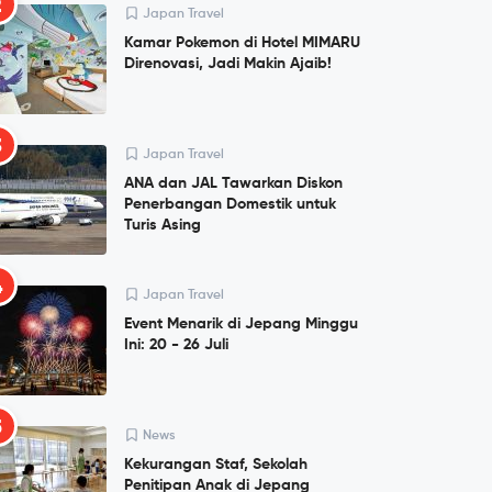
2
Japan Travel
Kamar Pokemon di Hotel MIMARU
Direnovasi, Jadi Makin Ajaib!
3
Japan Travel
ANA dan JAL Tawarkan Diskon
Penerbangan Domestik untuk
Turis Asing
4
Japan Travel
Event Menarik di Jepang Minggu
Ini: 20 - 26 Juli
5
News
Kekurangan Staf, Sekolah
Penitipan Anak di Jepang