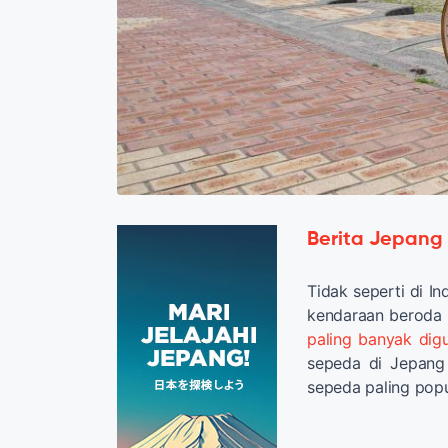
Berita Jepang
Tidak seperti di I
kendaraan beroda d
paling banyak dig
sepeda di Jepang
sepeda paling popul