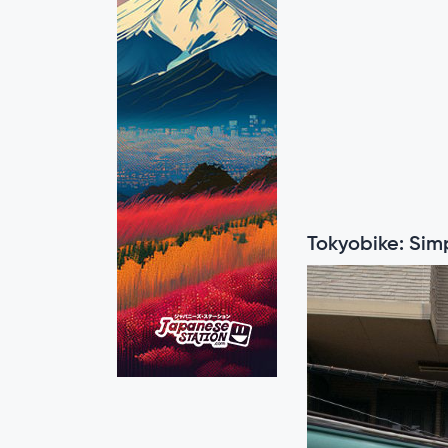
Tokyobike: Si