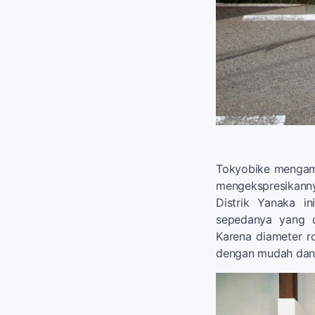
Tokyobike mengamb
mengekspresikanny
Distrik Yanaka in
sepedanya yang d
Karena diameter r
dengan mudah dan 