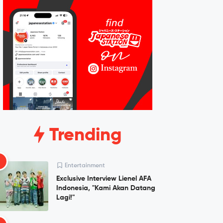
Trending
1
Entertainment
Exclusive Interview Lienel AFA
Indonesia, "Kami Akan Datang
Lagi!"