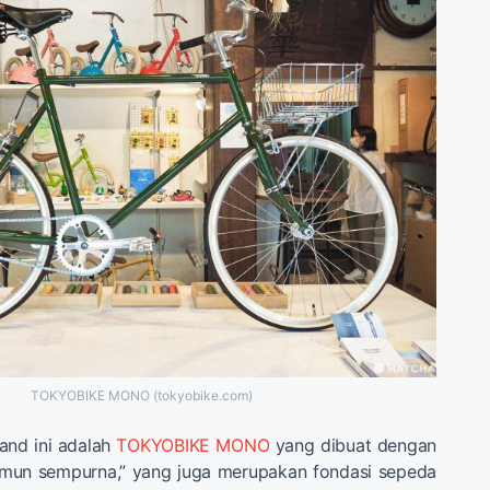
TOKYOBIKE MONO (tokyobike.com)
and ini adalah
TOKYOBIKE MONO
yang dibuat dengan
amun sempurna,” yang juga merupakan fondasi sepeda