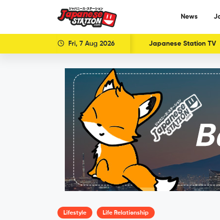
News
J
Fri, 7 Aug 2026
Japanese Station TV
Lifestyle
Life Relationship