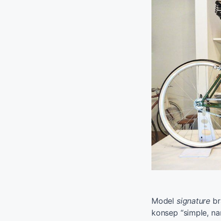
Model
signature
br
konsep “simple, n