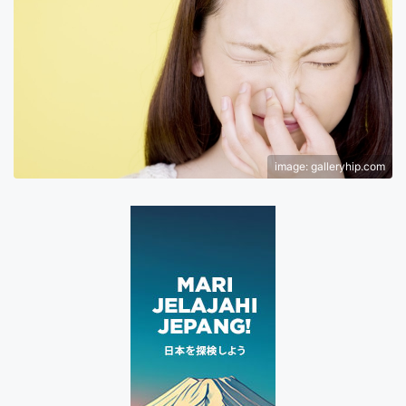
image: galleryhip.com