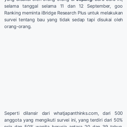
selama tanggal selama 11 dan 12 September, goo
Ranking meminta iBridge Research Plus untuk melakukan
survei tentang bau yang tidak sedap tapi disukai oleh
orang-orang.
Seperti dilansir dari whatjapanthinks.com, dari 500
anggota yang mengikuti survei ini, yang terdiri dari 50%
pria dan 50% wanita berusia antara 20 dan 39 tahun,