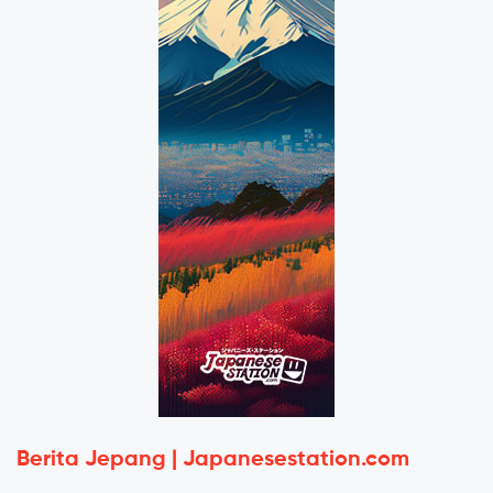
Berita Jepang | Japanesestation.com