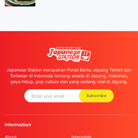
Japanese Station merupakan Portal Berita Jepang Terkini dan
Terbesar di Indonesia tentang wisata di Jepang, makanan,
gaya hidup, pop culture dan yang sedang viral di Jepang.
Subscribe
Information
About
Internship