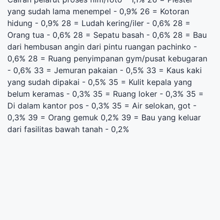
yang sudah lama menempel - 0,9% 26 = Kotoran
hidung - 0,9% 28 = Ludah kering/iler - 0,6% 28 =
Orang tua - 0,6% 28 = Sepatu basah - 0,6% 28 = Bau
dari hembusan angin dari pintu ruangan pachinko -
0,6% 28 = Ruang penyimpanan gym/pusat kebugaran
- 0,6% 33 = Jemuran pakaian - 0,5% 33 = Kaus kaki
yang sudah dipakai - 0,5% 35 = Kulit kepala yang
belum keramas - 0,3% 35 = Ruang loker - 0,3% 35 =
Di dalam kantor pos - 0,3% 35 = Air selokan, got -
0,3% 39 = Orang gemuk 0,2% 39 = Bau yang keluar
dari fasilitas bawah tanah - 0,2%