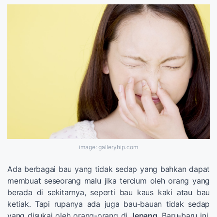
image: galleryhip.com
Ada berbagai bau yang tidak sedap yang bahkan dapat
membuat seseorang malu jika tercium oleh orang yang
berada di sekitarnya, seperti bau kaus kaki atau bau
ketiak. Tapi rupanya ada juga bau-bauan tidak sedap
yang disukai oleh orang-orang di
Jepang
. Baru-baru ini,