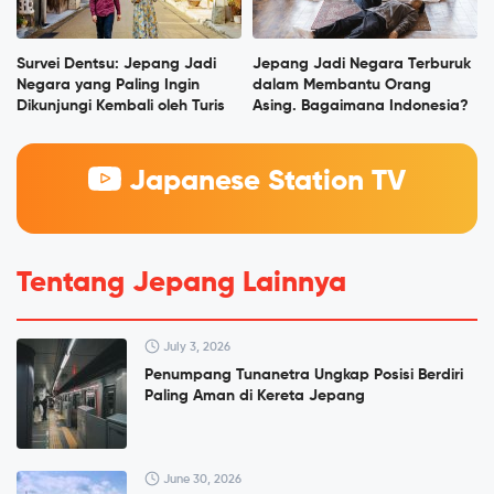
Survei Dentsu: Jepang Jadi
Jepang Jadi Negara Terburuk
Negara yang Paling Ingin
dalam Membantu Orang
Dikunjungi Kembali oleh Turis
Asing. Bagaimana Indonesia?
Japanese Station TV
Tentang Jepang Lainnya
July 3, 2026
Penumpang Tunanetra Ungkap Posisi Berdiri
Paling Aman di Kereta Jepang
June 30, 2026