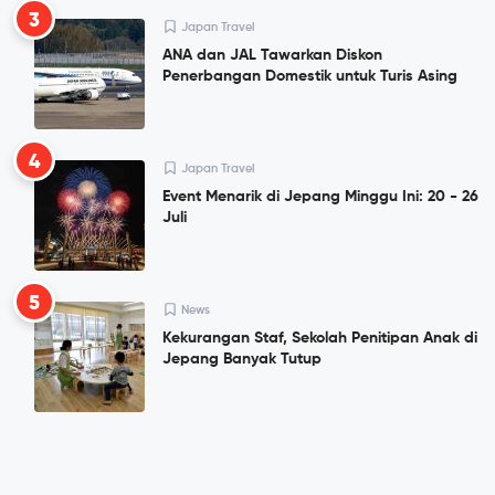
3
Japan Travel
ANA dan JAL Tawarkan Diskon
Penerbangan Domestik untuk Turis Asing
4
Japan Travel
Event Menarik di Jepang Minggu Ini: 20 - 26
Juli
5
News
Kekurangan Staf, Sekolah Penitipan Anak di
Jepang Banyak Tutup