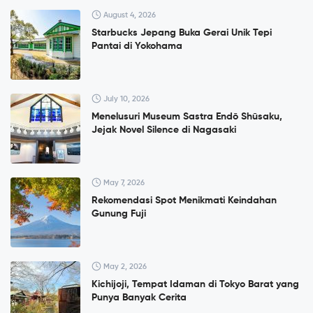
August 4, 2026
Starbucks Jepang Buka Gerai Unik Tepi
Pantai di Yokohama
July 10, 2026
Menelusuri Museum Sastra Endō Shūsaku,
Jejak Novel Silence di Nagasaki
May 7, 2026
Rekomendasi Spot Menikmati Keindahan
Gunung Fuji
May 2, 2026
Kichijoji, Tempat Idaman di Tokyo Barat yang
Punya Banyak Cerita