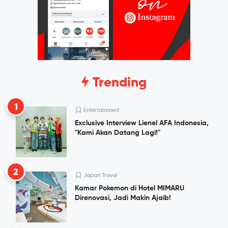
Trending
1
Entertainment
Exclusive Interview Lienel AFA Indonesia,
"Kami Akan Datang Lagi!"
2
Japan Travel
Kamar Pokemon di Hotel MIMARU
Direnovasi, Jadi Makin Ajaib!