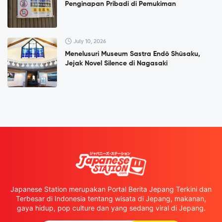
Penginapan Pribadi di Pemukiman
July 10, 2026
Menelusuri Museum Sastra Endō Shūsaku,
Jejak Novel Silence di Nagasaki
Japanese Station merupakan Portal Berita Jepang Terkini dan
Terbesar di Indonesia tentang wisata di Jepang, makanan,
gaya hidup, pop culture dan yang sedang viral di Jepang.