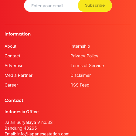
Subscribe
Information
About
Internship
Contact
Privacy Policy
Advertise
Terms of Service
Media Partner
Disclaimer
Career
RSS Feed
Contact
Indonesia Office
Jalan Suryalaya V no.32
Bandung 40265
Email:
info@japanesestation.com