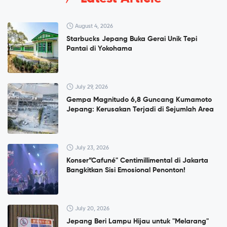
August 4, 2026
Starbucks Jepang Buka Gerai Unik Tepi
Pantai di Yokohama
July 29, 2026
Gempa Magnitudo 6,8 Guncang Kumamoto
Jepang: Kerusakan Terjadi di Sejumlah Area
July 23, 2026
Konser”Cafuné" Centimillimental di Jakarta
Bangkitkan Sisi Emosional Penonton!
July 20, 2026
Jepang Beri Lampu Hijau untuk "Melarang"