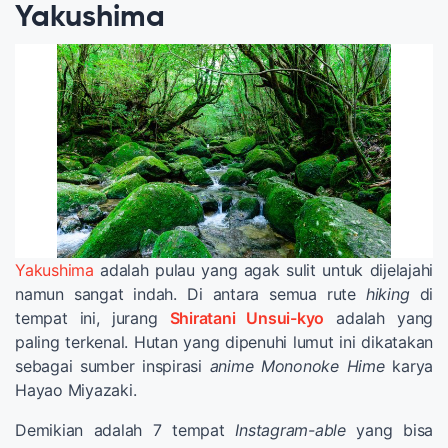
Yakushima
Yakushima
adalah pulau yang agak sulit untuk dijelajahi
namun sangat indah. Di antara semua rute
hiking
di
tempat ini, jurang
Shiratani Unsui-kyo
adalah yang
paling terkenal. Hutan yang dipenuhi lumut ini dikatakan
sebagai sumber inspirasi
anime Mononoke Hime
karya
Hayao Miyazaki.
Demikian adalah 7 tempat
Instagram-able
yang bisa