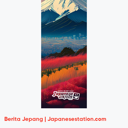
Berita Jepang | Japanesestation.com