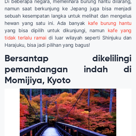
Di beberapa negara, memelihara burung hantu dilarang,
namun saat berkunjung ke Jepang juga bisa menjadi
sebuah kesempatan langka untuk melihat dan mengelus
hewan yang satu ini. Ada banyak
kafe burung hantu
yang bisa dipilih untuk dikunjungi, namun
kafe yang
tidak terlalu ramai
di luar wilayah seperti Shinjuku dan
Harajuku, bisa jadi pilihan yang bagus!
Bersantap dikelilingi
pemandangan indah di
Momijiya, Kyoto