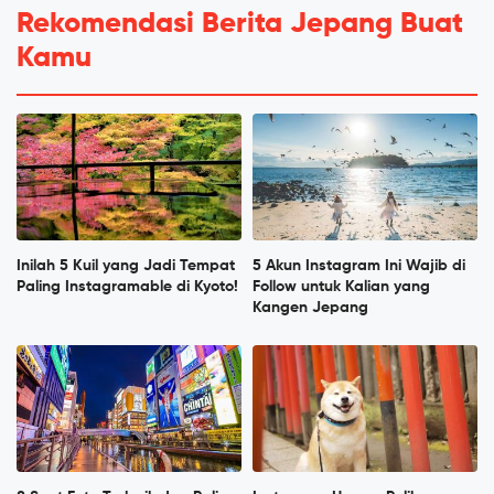
Rekomendasi Berita Jepang Buat
Kamu
Inilah 5 Kuil yang Jadi Tempat
5 Akun Instagram Ini Wajib di
Paling Instagramable di Kyoto!
Follow untuk Kalian yang
Kangen Jepang