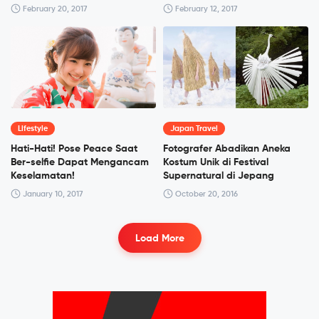
February 20, 2017
February 12, 2017
Lifestyle
Japan Travel
Hati-Hati! Pose Peace Saat
Fotografer Abadikan Aneka
Ber-selfie Dapat Mengancam
Kostum Unik di Festival
Keselamatan!
Supernatural di Jepang
January 10, 2017
October 20, 2016
Load More