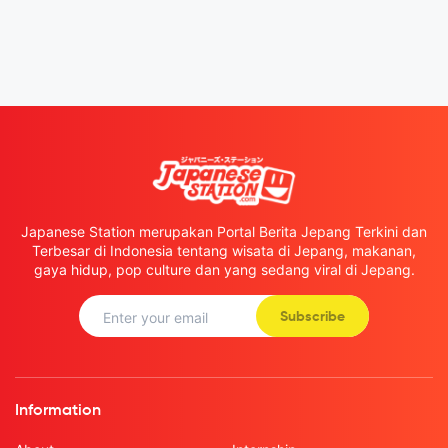
Japanese Station merupakan Portal Berita Jepang Terkini dan
Terbesar di Indonesia tentang wisata di Jepang, makanan,
gaya hidup, pop culture dan yang sedang viral di Jepang.
Subscribe
Information