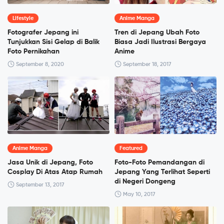
Lifestyle
Anime Manga
Fotografer Jepang ini
Tren di Jepang Ubah Foto
Tunjukkan Sisi Gelap di Balik
Biasa Jadi Ilustrasi Bergaya
Foto Pernikahan
Anime
September 8, 2020
September 18, 2017
Anime Manga
Featured
Jasa Unik di Jepang, Foto
Foto-Foto Pemandangan di
Cosplay Di Atas Atap Rumah
Jepang Yang Terlihat Seperti
di Negeri Dongeng
September 13, 2017
May 10, 2017