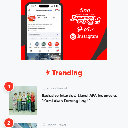
Trending
1
Entertainment
Exclusive Interview Lienel AFA Indonesia,
"Kami Akan Datang Lagi!"
2
Japan Travel