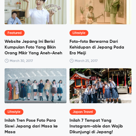
Featured
Lifestyle
Website Jepang Ini Berisi
Foto-foto Berwarna Dari
Kumpulan Foto Yang Bikin
Kehidupan di Jepang Pada
Orang Mikir Yang Aneh-Aneh
Era Meiji
March 30, 2017
March 25, 2017
Lifestyle
Japan Travel
Inilah Tren Pose Foto Para
Inilah 7 Tempat Yang
Siswi Jepang dari Masa ke
Instagram-able dan Wajib
Masa
Dikunjungi di Jepang!