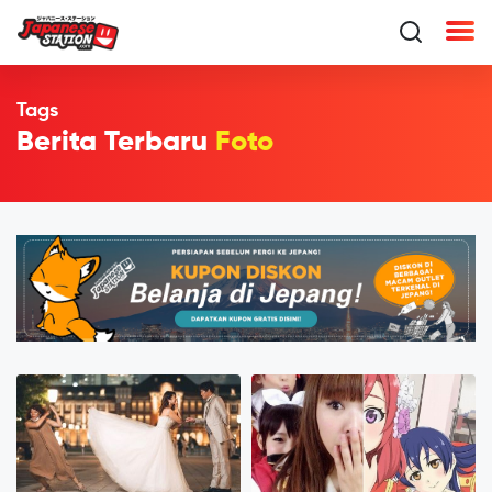
Tags
Berita Terbaru
Foto