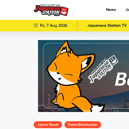
News
J
Fri, 7 Aug 2026
Japanese Station TV
Japan Travel
Travel Destination