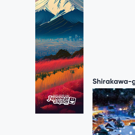
Shirakawa-g