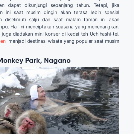
en dapat dikunjungi sepanjang tahun. Tetapi, jika
n ini saat musim dingin akan terasa lebih spesial
n diselimuti salju dan saat malam taman ini akan
ampu. Hal ini menciptakan suasana yang menenangkan.
a juga diadakan mini konser di kedai teh Uchihashi-tei.
uen
menjadi destinasi wisata yang populer saat musim
Monkey Park, Nagano