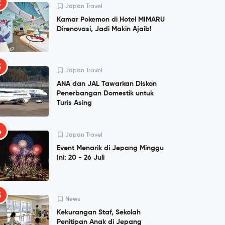
2
Japan Travel
Kamar Pokemon di Hotel MIMARU
Direnovasi, Jadi Makin Ajaib!
3
Japan Travel
ANA dan JAL Tawarkan Diskon
Penerbangan Domestik untuk
Turis Asing
4
Japan Travel
Event Menarik di Jepang Minggu
Ini: 20 - 26 Juli
5
News
Kekurangan Staf, Sekolah
Penitipan Anak di Jepang