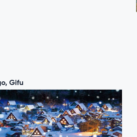
o, Gifu