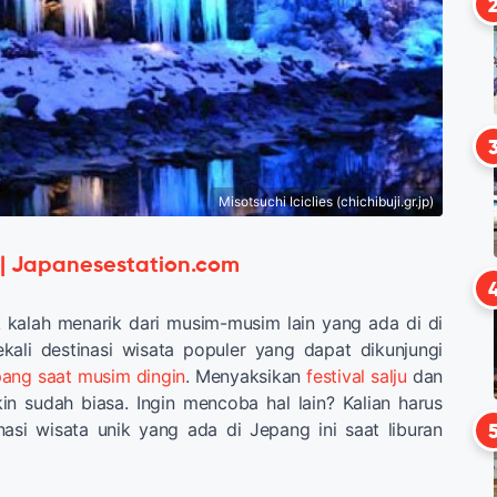
Misotsuchi Iciclies (chichibuji.gr.jp)
 | Japanesestation.com
 kalah menarik dari musim-musim lain yang ada di di
kali destinasi wisata populer yang dapat dikunjungi
epang saat musim dingin
. Menyaksikan
festival salju
dan
n sudah biasa. Ingin mencoba hal lain? Kalian harus
asi wisata unik yang ada di Jepang ini saat liburan