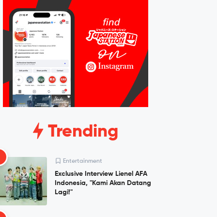
Trending
1
Entertainment
Exclusive Interview Lienel AFA
Indonesia, "Kami Akan Datang
Lagi!"