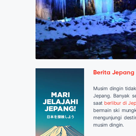
Berita Jepang
Musim dingin tidak
Jepang. Banyak se
saat
berlibur di J
bermain ski mungki
mengunjungi destin
musim dingin.