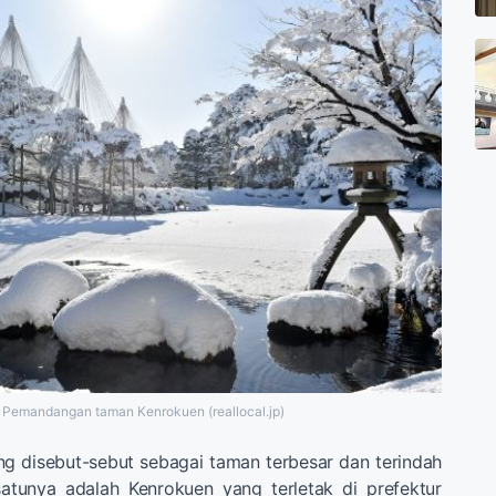
Pemandangan taman Kenrokuen (reallocal.jp)
g disebut-sebut sebagai taman terbesar dan terindah
satunya adalah Kenrokuen yang terletak di prefektur