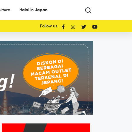
ulture
Halal in Japan
Follow us