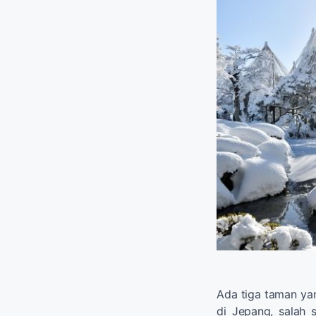
Ada tiga taman yan
di Jepang, salah 