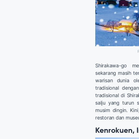
Shirakawa-go m
sekarang masih ter
warisan dunia o
tradisional dengan
tradisional di Sh
salju yang turun
musim dingin. Kini
restoran dan muse
Kenrokuen, 