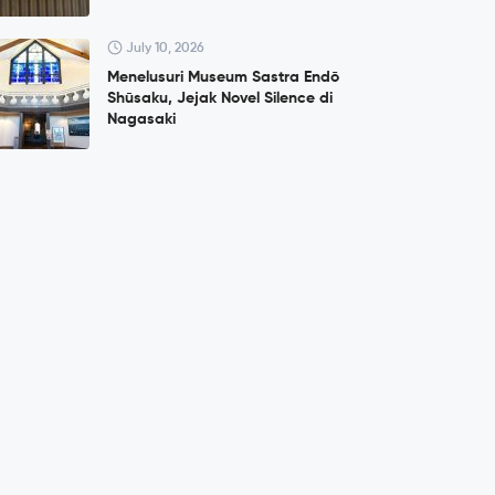
July 10, 2026
Menelusuri Museum Sastra Endō
Shūsaku, Jejak Novel Silence di
Nagasaki