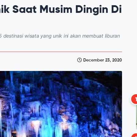
ik Saat Musim Dingin Di
5 destinasi wisata yang unik ini akan membuat liburan
December 23, 2020