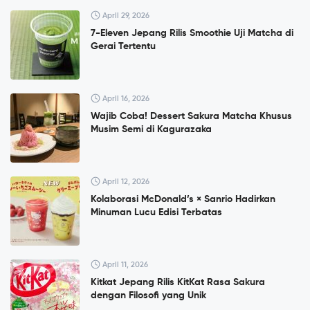
April 29, 2026
7-Eleven Jepang Rilis Smoothie Uji Matcha di
Gerai Tertentu
April 16, 2026
Wajib Coba! Dessert Sakura Matcha Khusus
Musim Semi di Kagurazaka
April 12, 2026
Kolaborasi McDonald’s × Sanrio Hadirkan
Minuman Lucu Edisi Terbatas
April 11, 2026
Kitkat Jepang Rilis KitKat Rasa Sakura
dengan Filosofi yang Unik