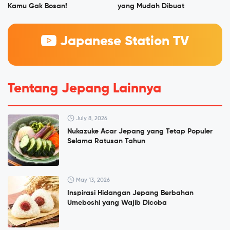
Kamu Gak Bosan!
yang Mudah Dibuat
Japanese Station TV
Tentang Jepang Lainnya
July 8, 2026
Nukazuke Acar Jepang yang Tetap Populer
Selama Ratusan Tahun
May 13, 2026
Inspirasi Hidangan Jepang Berbahan
Umeboshi yang Wajib Dicoba