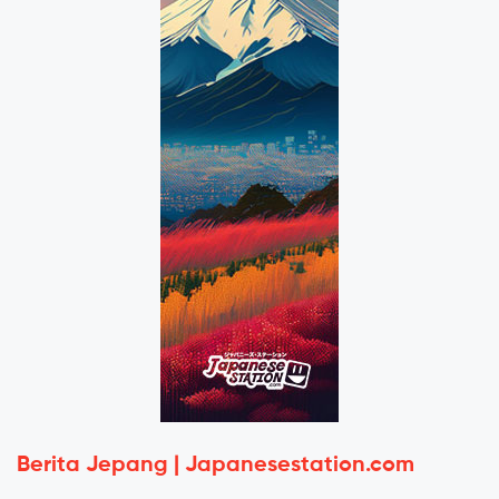
Berita Jepang | Japanesestation.com