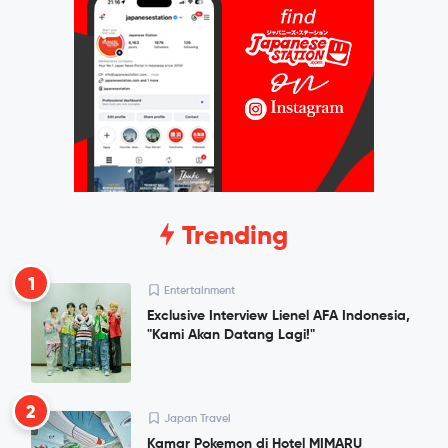
Trending
1
Entertainment
Exclusive Interview Lienel AFA Indonesia,
"Kami Akan Datang Lagi!"
2
Japan Travel
Kamar Pokemon di Hotel MIMARU