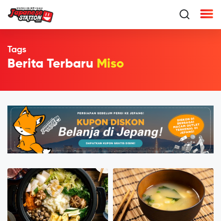
Tags
Berita Terbaru
Miso