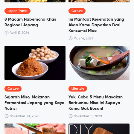
Japan Travel
Culture
8 Macam Nabemono Khas
Ini Manfaat Kesehatan yang
Regional Jepang
Akan Kamu Dapatkan Dari
Konsumsi Miso
April 17, 2024
May 14, 2021
Culture
Lifestyle
Sejarah Miso, Makanan
Yuk, Coba 5 Menu Masakan
Fermentasi Jepang yang Kaya
Berbumbu Miso Ini Supaya
Nutrisi
Kamu Gak Bosan!
November 30, 2020
November 11, 2020