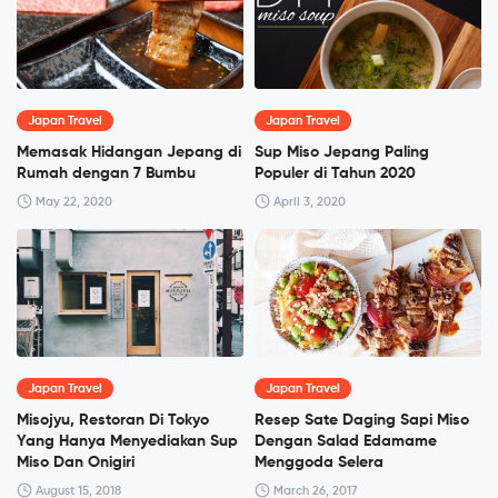
Japan Travel
Japan Travel
Memasak Hidangan Jepang di
Sup Miso Jepang Paling
Rumah dengan 7 Bumbu
Populer di Tahun 2020
May 22, 2020
April 3, 2020
Japan Travel
Japan Travel
Misojyu, Restoran Di Tokyo
Resep Sate Daging Sapi Miso
Yang Hanya Menyediakan Sup
Dengan Salad Edamame
Miso Dan Onigiri
Menggoda Selera
August 15, 2018
March 26, 2017