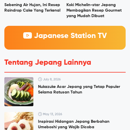
Sebening Air Hujan, Ini Resep
Koki Michelin-star Jepang
Raindrop Cake Yang Terkenal
Membagikan Resep Gourmet
yang Mudah Dibuat
Japanese Station TV
Tentang Jepang Lainnya
July 8, 2026
Nukazuke Acar Jepang yang Tetap Populer
Selama Ratusan Tahun
May 13, 2026
Inspirasi Hidangan Jepang Berbahan
Umeboshi yang Wajib Dicoba