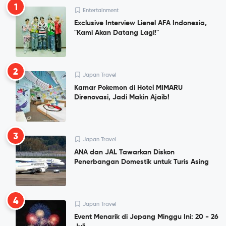
1
Entertainment
Exclusive Interview Lienel AFA Indonesia,
"Kami Akan Datang Lagi!"
2
Japan Travel
Kamar Pokemon di Hotel MIMARU
Direnovasi, Jadi Makin Ajaib!
3
Japan Travel
ANA dan JAL Tawarkan Diskon
Penerbangan Domestik untuk Turis Asing
4
Japan Travel
Event Menarik di Jepang Minggu Ini: 20 - 26