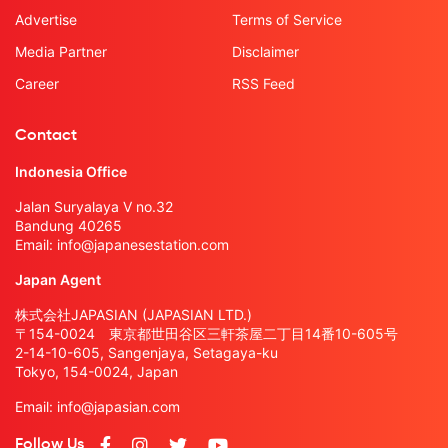
Advertise
Terms of Service
Media Partner
Disclaimer
Career
RSS Feed
Contact
Indonesia Office
Jalan Suryalaya V no.32
Bandung 40265
Email:
info@japanesestation.com
Japan Agent
株式会社JAPASIAN (JAPASIAN LTD.)
〒154-0024 東京都世田谷区三軒茶屋二丁目14番10-605号
2-14-10-605, Sangenjaya, Setagaya-ku
Tokyo, 154-0024, Japan
Email:
info@japasian.com
Follow Us