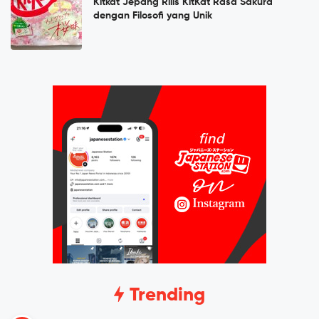
Kitkat Jepang Rilis KitKat Rasa Sakura
dengan Filosofi yang Unik
Trending