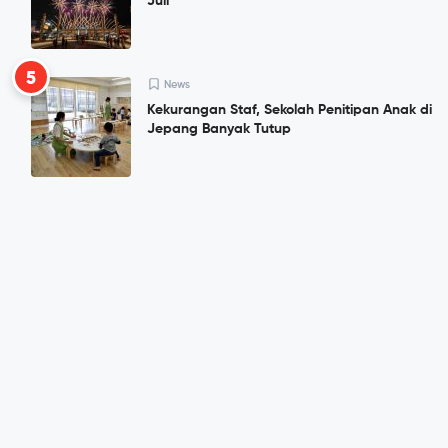
Juli
5
News
Kekurangan Staf, Sekolah Penitipan Anak di
Jepang Banyak Tutup