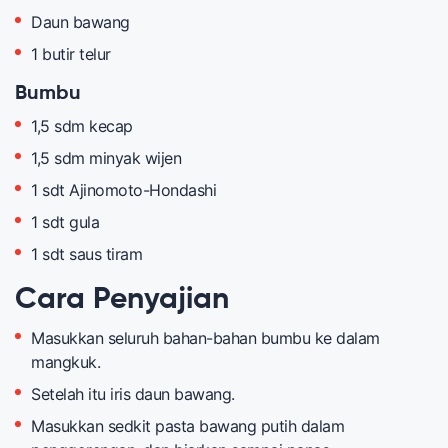
Daun bawang
1 butir telur
Bumbu
1,5 sdm kecap
1,5 sdm minyak wijen
1 sdt Ajinomoto-Hondashi
1 sdt gula
1 sdt saus tiram
Cara Penyajian
Masukkan seluruh bahan-bahan bumbu ke dalam
mangkuk.
Setelah itu iris daun bawang.
Masukkan sedkit pasta bawang putih dalam