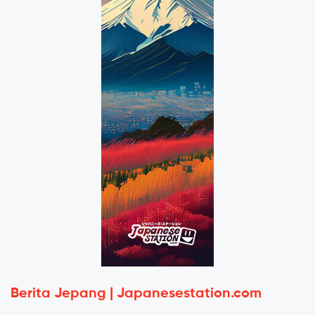
Berita Jepang | Japanesestation.com