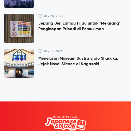
July 20, 2026
Jepang Beri Lampu Hijau untuk "Melarang"
Penginapan Pribadi di Pemukiman
July 10, 2026
Menelusuri Museum Sastra Endō Shūsaku,
Jejak Novel Silence di Nagasaki