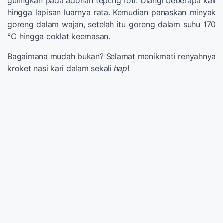
gulingkan pada adonan tepung roti. Ulangi beberapa kali
hingga lapisan luarnya rata. Kemudian panaskan minyak
goreng dalam wajan, setelah itu goreng dalam suhu 170
℃ hingga coklat keemasan.
Bagaimana mudah bukan? Selamat menikmati renyahnya
kroket nasi kari dalam sekali
hap
!