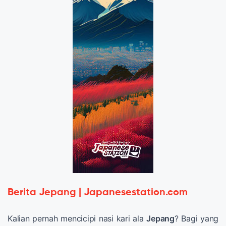
Berita Jepang | Japanesestation.com
Kalian pernah mencicipi nasi kari ala
Jepang
? Bagi yang