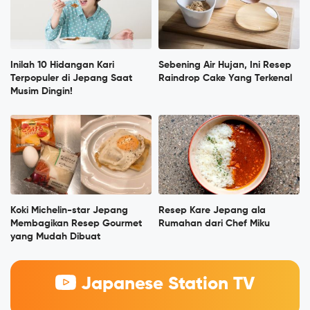
Inilah 10 Hidangan Kari
Sebening Air Hujan, Ini Resep
Terpopuler di Jepang Saat
Raindrop Cake Yang Terkenal
Musim Dingin!
Koki Michelin-star Jepang
Resep Kare Jepang ala
Membagikan Resep Gourmet
Rumahan dari Chef Miku
yang Mudah Dibuat
Japanese Station TV