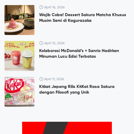
April 16, 2026
Wajib Coba! Dessert Sakura Matcha Khusus
Musim Semi di Kagurazaka
April 12, 2026
Kolaborasi McDonald’s × Sanrio Hadirkan
Minuman Lucu Edisi Terbatas
April 11, 2026
Kitkat Jepang Rilis KitKat Rasa Sakura
dengan Filosofi yang Unik