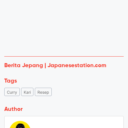
Berita Jepang | Japanesestation.com
Tags
Curry
Kari
Resep
Author