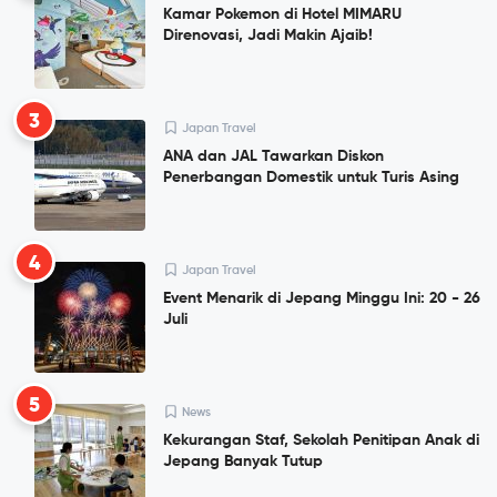
Kamar Pokemon di Hotel MIMARU
Direnovasi, Jadi Makin Ajaib!
3
Japan Travel
ANA dan JAL Tawarkan Diskon
Penerbangan Domestik untuk Turis Asing
4
Japan Travel
Event Menarik di Jepang Minggu Ini: 20 - 26
Juli
5
News
Kekurangan Staf, Sekolah Penitipan Anak di
Jepang Banyak Tutup