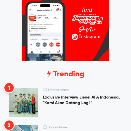
Trending
1
Entertainment
Exclusive Interview Lienel AFA Indonesia,
"Kami Akan Datang Lagi!"
2
Japan Travel