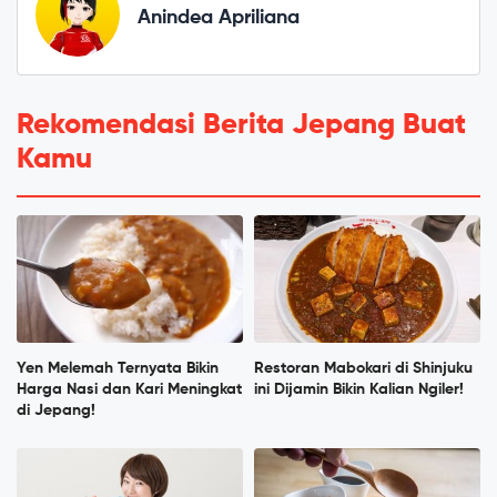
Anindea Apriliana
Rekomendasi Berita Jepang Buat
Kamu
Yen Melemah Ternyata Bikin
Restoran Mabokari di Shinjuku
Harga Nasi dan Kari Meningkat
ini Dijamin Bikin Kalian Ngiler!
di Jepang!