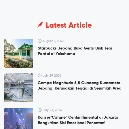
Latest Article
August 4, 2026
Starbucks Jepang Buka Gerai Unik Tepi
Pantai di Yokohama
July 29, 2026
Gempa Magnitudo 6,8 Guncang Kumamoto
Jepang: Kerusakan Terjadi di Sejumlah Area
July 23, 2026
Konser”Cafuné" Centimillimental di Jakarta
Bangkitkan Sisi Emosional Penonton!