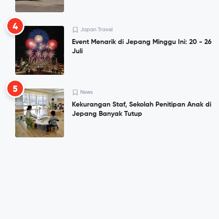
4
Japan Travel
Event Menarik di Jepang Minggu Ini: 20 - 26
Juli
5
News
Kekurangan Staf, Sekolah Penitipan Anak di
Jepang Banyak Tutup