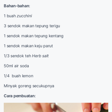
Bahan-bahan
:
1 buah
zucchini
3 sendok makan tepung terigu
1 sendok makan tepung kentang
1 sendok makan keju parut
1/3 sendok teh
Herb salt
50ml air soda
1/4 buah lemon
Minyak goreng secukupnya
Cara pembuatan
: