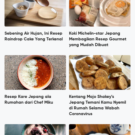
Sebening Air Hujan, Ini Resep
Koki Michelin-star Jepang
Raindrop Cake Yang Terkenal
Membagikan Resep Gourmet
yang Mudah Dibuat
Resep Kare Jepang ala
Kentang Mojo Shakey’s
Rumahan dari Chef Miku
Jepang Temani Kamu Nyemil
di Rumah Selama Wabah
Coronavirus