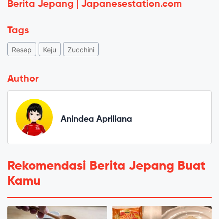
Berita Jepang | Japanesestation.com
Tags
Resep
Keju
Zucchini
Author
Anindea Apriliana
Rekomendasi Berita Jepang Buat
Kamu