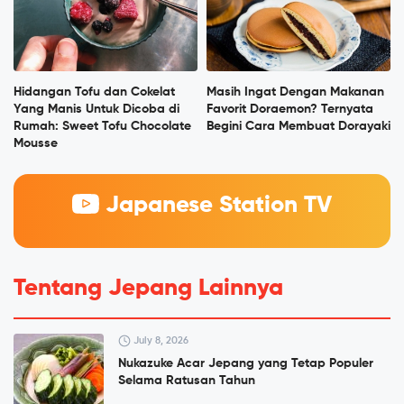
Hidangan Tofu dan Cokelat
Masih Ingat Dengan Makanan
Yang Manis Untuk Dicoba di
Favorit Doraemon? Ternyata
Rumah: Sweet Tofu Chocolate
Begini Cara Membuat Dorayaki
Mousse
Japanese Station TV
Tentang Jepang Lainnya
July 8, 2026
Nukazuke Acar Jepang yang Tetap Populer
Selama Ratusan Tahun