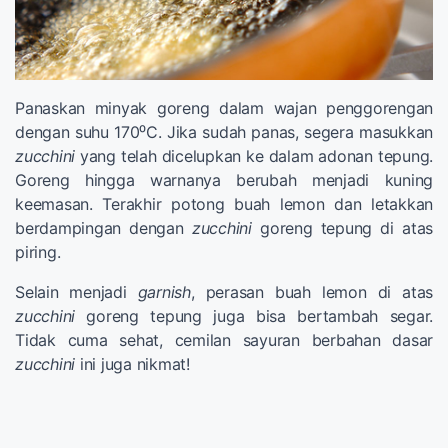
Panaskan minyak goreng dalam wajan penggorengan
dengan suhu 170⁰C. Jika sudah panas, segera masukkan
zucchini
yang telah dicelupkan ke dalam adonan tepung.
Goreng hingga warnanya berubah menjadi kuning
keemasan. Terakhir potong buah lemon dan letakkan
berdampingan dengan
zucchini
goreng tepung di atas
piring.
Selain menjadi
garnish
, perasan buah lemon di atas
zucchini
goreng tepung juga bisa bertambah segar.
Tidak cuma sehat, cemilan sayuran berbahan dasar
zucchini
ini juga nikmat!