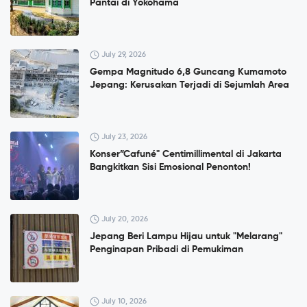
Pantai di Yokohama
July 29, 2026
Gempa Magnitudo 6,8 Guncang Kumamoto
Jepang: Kerusakan Terjadi di Sejumlah Area
July 23, 2026
Konser”Cafuné" Centimillimental di Jakarta
Bangkitkan Sisi Emosional Penonton!
July 20, 2026
Jepang Beri Lampu Hijau untuk "Melarang"
Penginapan Pribadi di Pemukiman
July 10, 2026