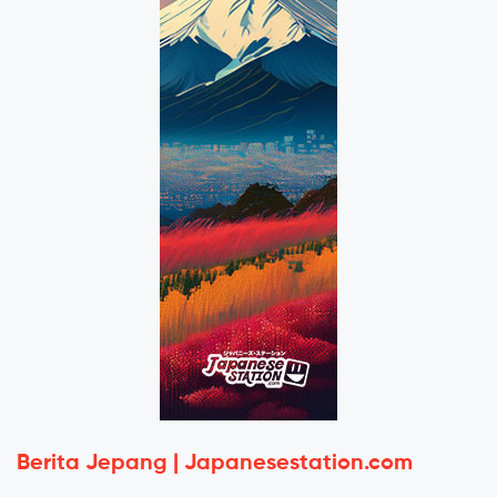
Berita Jepang | Japanesestation.com