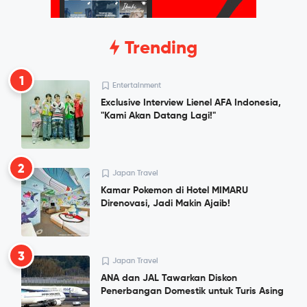
Trending
1
Entertainment
Exclusive Interview Lienel AFA Indonesia,
"Kami Akan Datang Lagi!"
2
Japan Travel
Kamar Pokemon di Hotel MIMARU
Direnovasi, Jadi Makin Ajaib!
3
Japan Travel
ANA dan JAL Tawarkan Diskon
Penerbangan Domestik untuk Turis Asing