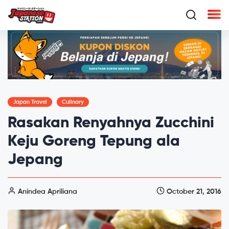
Japan Travel
Culinary
Rasakan Renyahnya Zucchini
Keju Goreng Tepung ala
Jepang
Anindea Apriliana
October 21, 2016