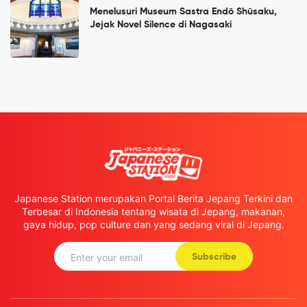
Menelusuri Museum Sastra Endō Shūsaku,
Jejak Novel Silence di Nagasaki
Japanese Station merupakan Portal Berita Jepang Terkini dan
Terbesar di Indonesia tentang wisata di Jepang, makanan,
gaya hidup, pop culture dan yang sedang viral di Jepang.
Subscribe