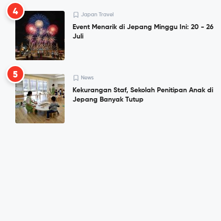
4
Japan Travel
Event Menarik di Jepang Minggu Ini: 20 - 26
Juli
5
News
Kekurangan Staf, Sekolah Penitipan Anak di
Jepang Banyak Tutup