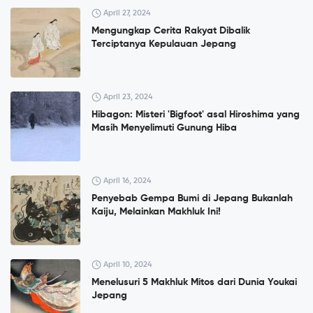
April 27, 2024
Mengungkap Cerita Rakyat Dibalik
Terciptanya Kepulauan Jepang
April 23, 2024
Hibagon: Misteri 'Bigfoot' asal Hiroshima yang
Masih Menyelimuti Gunung Hiba
April 16, 2024
Penyebab Gempa Bumi di Jepang Bukanlah
Kaiju, Melainkan Makhluk Ini!
April 10, 2024
Menelusuri 5 Makhluk Mitos dari Dunia Youkai
Jepang