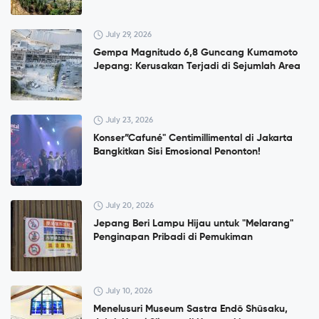
July 29, 2026
Gempa Magnitudo 6,8 Guncang Kumamoto
Jepang: Kerusakan Terjadi di Sejumlah Area
July 23, 2026
Konser”Cafuné" Centimillimental di Jakarta
Bangkitkan Sisi Emosional Penonton!
July 20, 2026
Jepang Beri Lampu Hijau untuk "Melarang"
Penginapan Pribadi di Pemukiman
July 10, 2026
Menelusuri Museum Sastra Endō Shūsaku,