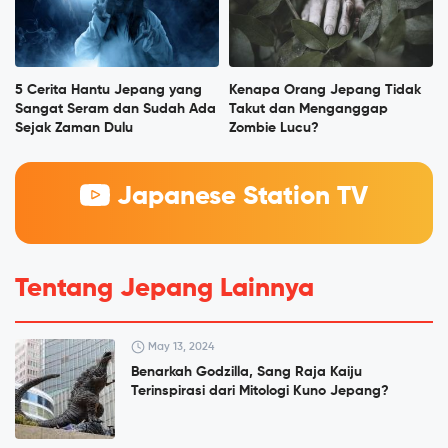
5 Cerita Hantu Jepang yang
Kenapa Orang Jepang Tidak
Sangat Seram dan Sudah Ada
Takut dan Menganggap
Sejak Zaman Dulu
Zombie Lucu?
Japanese Station TV
Tentang Jepang Lainnya
May 13, 2024
Benarkah Godzilla, Sang Raja Kaiju
Terinspirasi dari Mitologi Kuno Jepang?