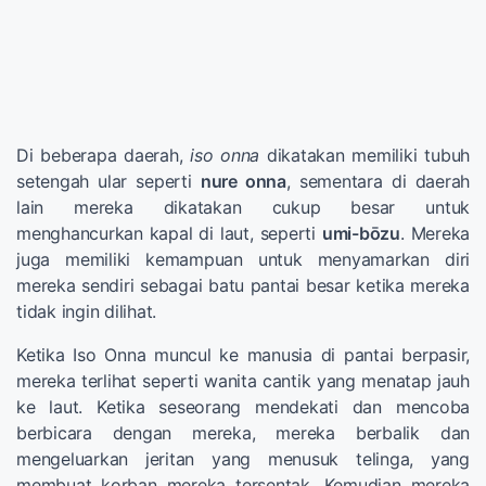
Di beberapa daerah,
iso onna
dikatakan memiliki tubuh
setengah ular seperti
nure onna
, sementara di daerah
lain mereka dikatakan cukup besar untuk
menghancurkan kapal di laut, seperti
umi-bōzu
. Mereka
juga memiliki kemampuan untuk menyamarkan diri
mereka sendiri sebagai batu pantai besar ketika mereka
tidak ingin dilihat.
Ketika Iso Onna muncul ke manusia di pantai berpasir,
mereka terlihat seperti wanita cantik yang menatap jauh
ke laut. Ketika seseorang mendekati dan mencoba
berbicara dengan mereka, mereka berbalik dan
mengeluarkan jeritan yang menusuk telinga, yang
membuat korban mereka tersentak. Kemudian mereka