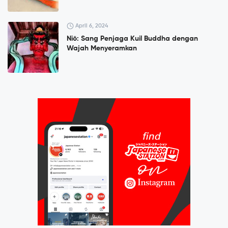
April 6, 2024
Niō: Sang Penjaga Kuil Buddha dengan
Wajah Menyeramkan