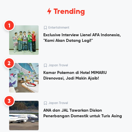
Trending
1
Entertainment
Exclusive Interview Lienel AFA Indonesia,
"Kami Akan Datang Lagi!"
2
Japan Travel
Kamar Pokemon di Hotel MIMARU
Direnovasi, Jadi Makin Ajaib!
3
Japan Travel
ANA dan JAL Tawarkan Diskon
Penerbangan Domestik untuk Turis Asing