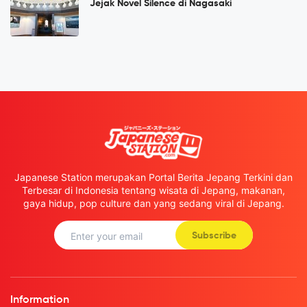
Jejak Novel Silence di Nagasaki
Japanese Station merupakan Portal Berita Jepang Terkini dan
Terbesar di Indonesia tentang wisata di Jepang, makanan,
gaya hidup, pop culture dan yang sedang viral di Jepang.
Subscribe
Information