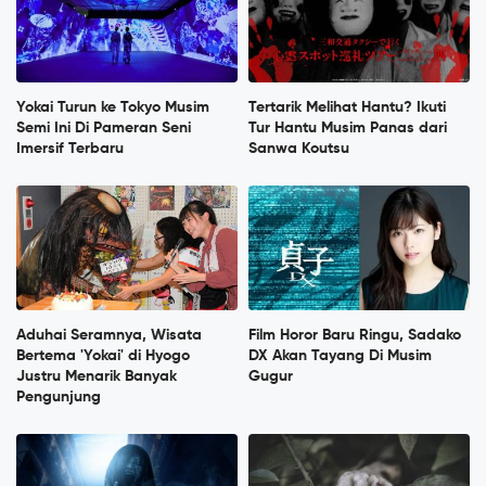
Yokai Turun ke Tokyo Musim
Tertarik Melihat Hantu? Ikuti
Semi Ini Di Pameran Seni
Tur Hantu Musim Panas dari
Imersif Terbaru
Sanwa Koutsu
Aduhai Seramnya, Wisata
Film Horor Baru Ringu, Sadako
Bertema 'Yokai' di Hyogo
DX Akan Tayang Di Musim
Justru Menarik Banyak
Gugur
Pengunjung