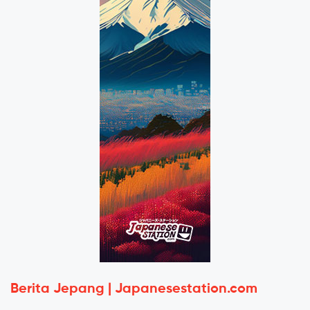
Berita Jepang | Japanesestation.com