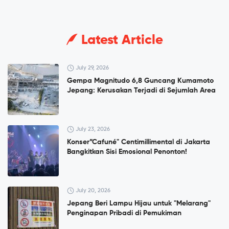
Latest Article
July 29, 2026
Gempa Magnitudo 6,8 Guncang Kumamoto
Jepang: Kerusakan Terjadi di Sejumlah Area
July 23, 2026
Konser”Cafuné" Centimillimental di Jakarta
Bangkitkan Sisi Emosional Penonton!
July 20, 2026
Jepang Beri Lampu Hijau untuk "Melarang"
Penginapan Pribadi di Pemukiman