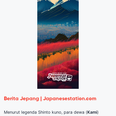
Berita Jepang | Japanesestation.com
Menurut legenda Shinto kuno, para dewa (
Kami
)