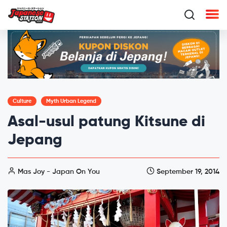
Culture
Myth Urban Legend
Asal-usul patung Kitsune di
Jepang
Mas Joy - Japan On You
September 19, 2014