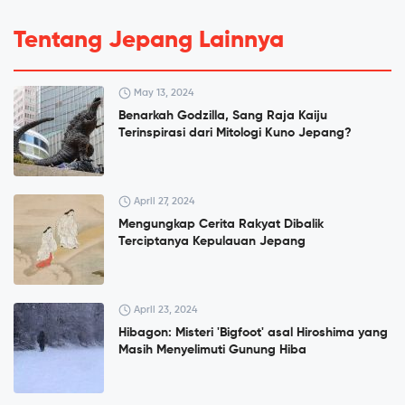
Tentang Jepang Lainnya
May 13, 2024
Benarkah Godzilla, Sang Raja Kaiju
Terinspirasi dari Mitologi Kuno Jepang?
April 27, 2024
Mengungkap Cerita Rakyat Dibalik
Terciptanya Kepulauan Jepang
April 23, 2024
Hibagon: Misteri 'Bigfoot' asal Hiroshima yang
Masih Menyelimuti Gunung Hiba