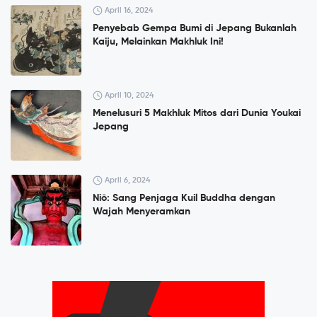
April 16, 2024
Penyebab Gempa Bumi di Jepang Bukanlah
Kaiju, Melainkan Makhluk Ini!
April 10, 2024
Menelusuri 5 Makhluk Mitos dari Dunia Youkai
Jepang
April 6, 2024
Niō: Sang Penjaga Kuil Buddha dengan
Wajah Menyeramkan