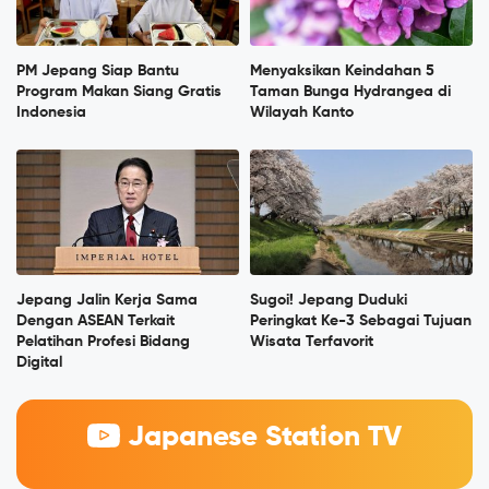
PM Jepang Siap Bantu
Menyaksikan Keindahan 5
Program Makan Siang Gratis
Taman Bunga Hydrangea di
Indonesia
Wilayah Kanto
Jepang Jalin Kerja Sama
Sugoi! Jepang Duduki
Dengan ASEAN Terkait
Peringkat Ke-3 Sebagai Tujuan
Pelatihan Profesi Bidang
Wisata Terfavorit
Digital
Japanese Station TV