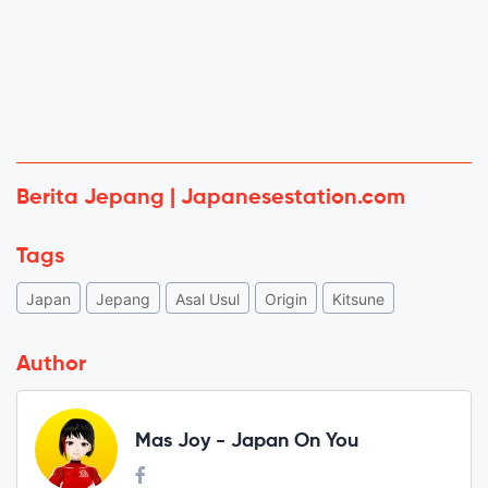
Berita Jepang | Japanesestation.com
Tags
Japan
Jepang
Asal Usul
Origin
Kitsune
Author
Mas Joy - Japan On You