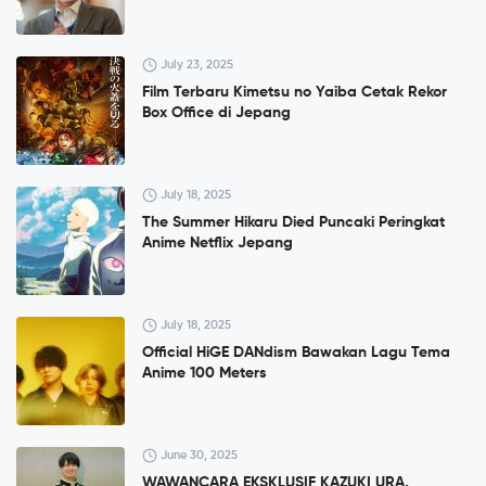
July 23, 2025
Film Terbaru Kimetsu no Yaiba Cetak Rekor
Box Office di Jepang
July 18, 2025
The Summer Hikaru Died Puncaki Peringkat
Anime Netflix Jepang
July 18, 2025
Official HiGE DANdism Bawakan Lagu Tema
Anime 100 Meters
June 30, 2025
WAWANCARA EKSKLUSIF KAZUKI URA,