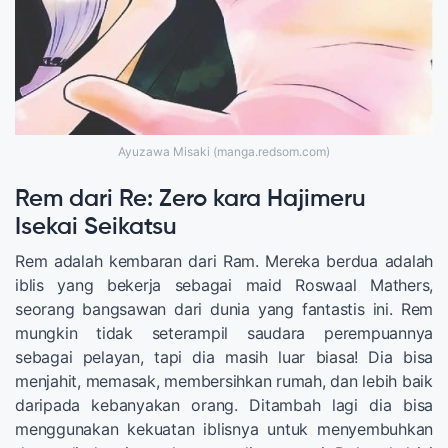
Ayuzawa Misaki (manga.redsom.com)
Rem dari Re: Zero kara Hajimeru
Isekai Seikatsu
Rem adalah kembaran dari Ram. Mereka berdua adalah
iblis yang bekerja sebagai maid Roswaal Mathers,
seorang bangsawan dari dunia yang fantastis ini. Rem
mungkin tidak seterampil saudara perempuannya
sebagai pelayan, tapi dia masih luar biasa! Dia bisa
menjahit, memasak, membersihkan rumah, dan lebih baik
daripada kebanyakan orang. Ditambah lagi dia bisa
menggunakan kekuatan iblisnya untuk menyembuhkan