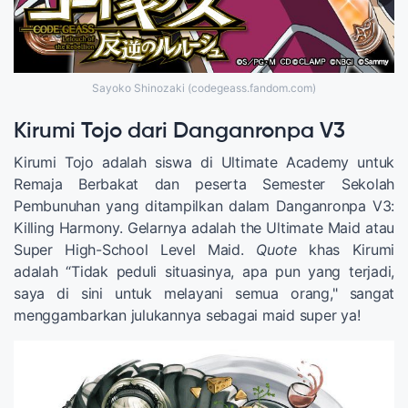
Sayoko Shinozaki (codegeass.fandom.com)
Kirumi Tojo dari Danganronpa V3
Kirumi Tojo adalah siswa di Ultimate Academy untuk
Remaja Berbakat dan peserta Semester Sekolah
Pembunuhan yang ditampilkan dalam Danganronpa V3:
Killing Harmony. Gelarnya adalah the Ultimate Maid atau
Super High-School Level Maid.
Quote
khas Kirumi
adalah “Tidak peduli situasinya, apa pun yang terjadi,
saya di sini untuk melayani semua orang," sangat
menggambarkan julukannya sebagai maid super ya!