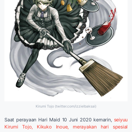
Kirumi Tojo (twitter.com/izzielbaksai)
Saat perayaan Hari Maid 10 Juni 2020 kemarin,
seiyuu
Kirumi Tojo, Kikuko Inoue, merayakan hari spesial