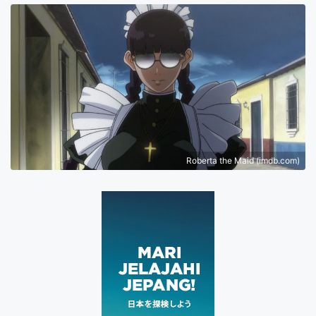
Roberta the Maid (imdb.com)