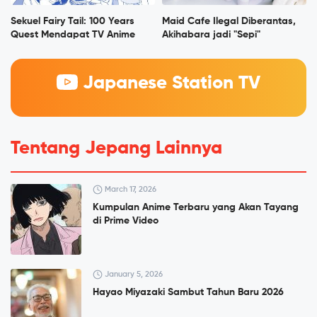
Sekuel Fairy Tail: 100 Years
Maid Cafe Ilegal Diberantas,
Quest Mendapat TV Anime
Akihabara jadi "Sepi"
Japanese Station TV
Tentang Jepang Lainnya
March 17, 2026
Kumpulan Anime Terbaru yang Akan Tayang
di Prime Video
January 5, 2026
Hayao Miyazaki Sambut Tahun Baru 2026