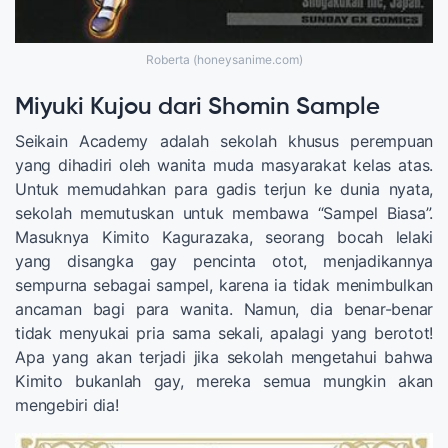
Roberta (honeysanime.com)
Miyuki Kujou dari Shomin Sample
Seikain Academy adalah sekolah khusus perempuan
yang dihadiri oleh wanita muda masyarakat kelas atas.
Untuk memudahkan para gadis terjun ke dunia nyata,
sekolah memutuskan untuk membawa “Sampel Biasa”.
Masuknya Kimito Kagurazaka, seorang bocah lelaki
yang disangka gay pencinta otot, menjadikannya
sempurna sebagai sampel, karena ia tidak menimbulkan
ancaman bagi para wanita. Namun, dia benar-benar
tidak menyukai pria sama sekali, apalagi yang berotot!
Apa yang akan terjadi jika sekolah mengetahui bahwa
Kimito bukanlah gay, mereka semua mungkin akan
mengebiri dia!