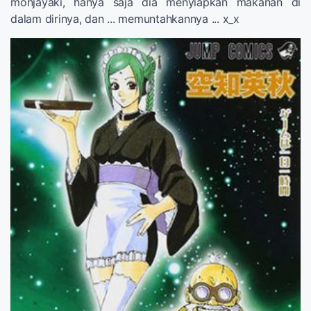
monjayaki, hanya saja dia menyiapkan makanan di
dalam dirinya, dan ... memuntahkannya ... x_x